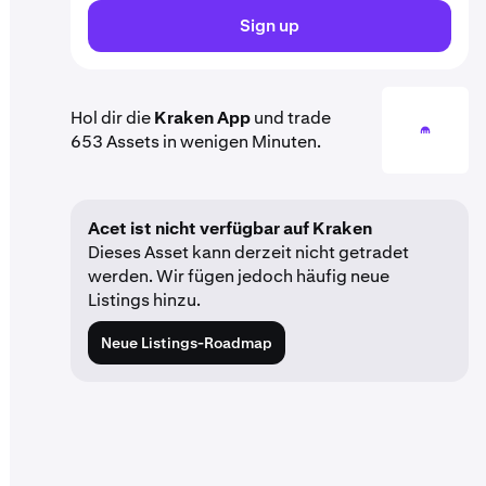
Sign up
Hol dir die
Kraken App
und trade
653 Assets in wenigen Minuten.
Acet ist nicht verfügbar auf Kraken
Dieses Asset kann derzeit nicht getradet
werden. Wir fügen jedoch häufig neue
Listings hinzu.
Neue Listings-Roadmap