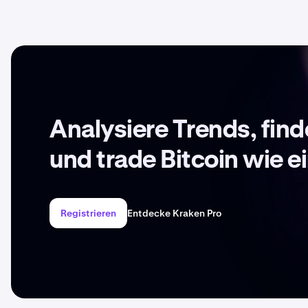
Analysiere Trends, fin
und trade Bitcoin wie ei
Registrieren
Entdecke Kraken Pro