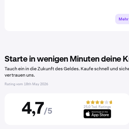
Mehr
Starte in wenigen Minuten deine 
Tauch ein in die Zukunft des Geldes. Kaufe schnell und sich
vertrauen uns.
Rating vom
18th May 2026
4,7
25,0 Tsd. Ratings
/5