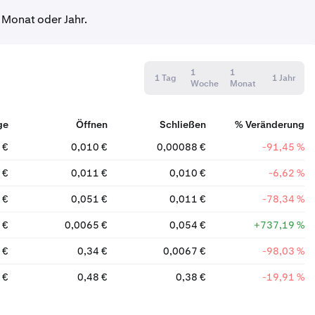
 Monat oder Jahr.
1
1
1 Tag
1 Jahr
Woche
Monat
ge
Öffnen
Schließen
% Veränderung
 €
0,010 €
0,00088 €
-91,45 %
 €
0,011 €
0,010 €
-6,62 %
 €
0,051 €
0,011 €
-78,34 %
 €
0,0065 €
0,054 €
+737,19 %
 €
0,34 €
0,0067 €
-98,03 %
 €
0,48 €
0,38 €
-19,91 %