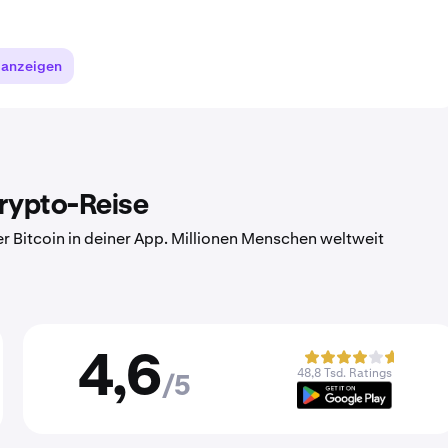
 anzeigen
Krypto-Reise
er Bitcoin in deiner App. Millionen Menschen weltweit
4,6
48,8 Tsd. Ratings
/5