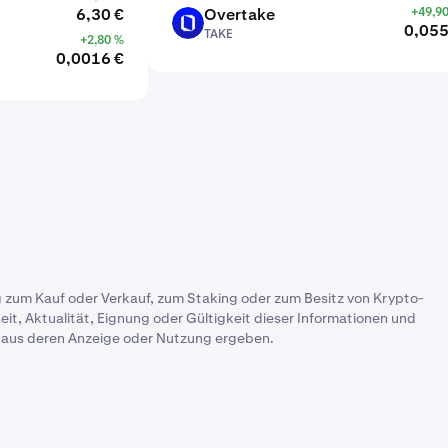
6,30 €
Overtake
+49,9
TAKE
0,055
TAKE
+2,80 %
0,0016 €
 zum Kauf oder Verkauf, zum Staking oder zum Besitz von Krypto-
it, Aktualität, Eignung oder Gültigkeit dieser Informationen und
ch aus deren Anzeige oder Nutzung ergeben.