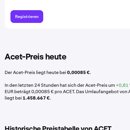
Registrieren
Acet-Preis heute
Der Acet-Preis liegt heute bei
0,00085 €
.
In den letzten 24 Stunden hat sich der Acet-Preis um
+0,81
EUR beträgt 0,00085 € pro ACET. Das Umlaufangebot von A
liegt bei
1.458.667 €
.
Historische Preistabelle von ACET