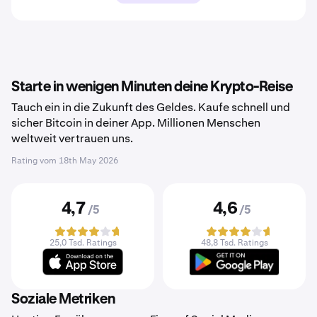
Starte in wenigen Minuten deine Krypto-Reise
Tauch ein in die Zukunft des Geldes. Kaufe schnell und
sicher Bitcoin in deiner App. Millionen Menschen
weltweit vertrauen uns.
Rating vom
18th May 2026
4,7
4,6
/5
/5
25,0 Tsd. Ratings
48,8 Tsd. Ratings
Soziale Metriken