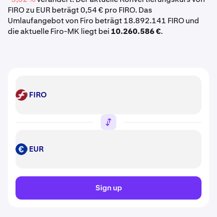
FIRO zu EUR beträgt 0,54 € pro FIRO. Das
Umlaufangebot von Firo beträgt 18.892.141 FIRO und
die aktuelle Firo-MK liegt bei
10.260.586 €
.
FIRO
FIRO
EUR
EUR
Sign up