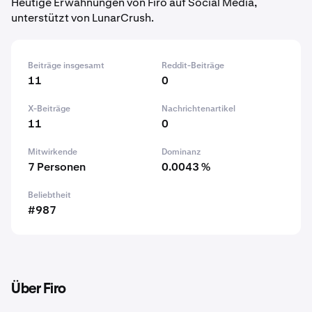
Heutige Erwähnungen von Firo auf Social Media,
unterstützt von LunarCrush.
Beiträge insgesamt
Reddit-Beiträge
11
0
X-Beiträge
Nachrichtenartikel
11
0
Mitwirkende
Dominanz
7 Personen
0.0043 %
Beliebtheit
#987
Über Firo