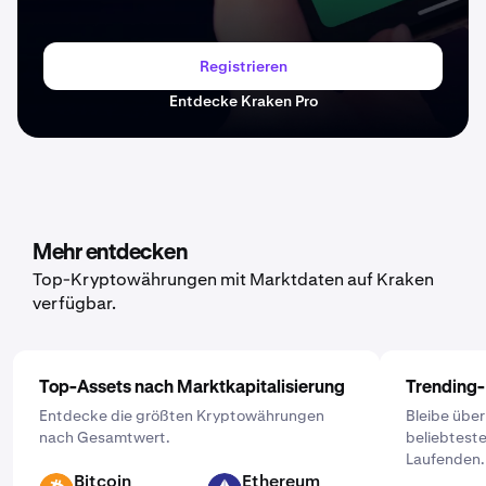
Registrieren
Entdecke Kraken Pro
Mehr entdecken
Top-Kryptowährungen mit Marktdaten auf Kraken
verfügbar.
Top-Assets nach Marktkapitalisierung
Trending
Entdecke die größten Kryptowährungen
Bleibe übe
nach Gesamtwert.
beliebtest
Laufenden.
Bitcoin
Ethereum