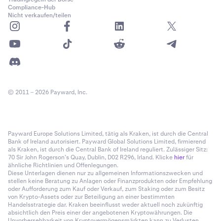
Compliance-Hub
Nicht verkaufen/teilen
© 2011 – 2026 Payward, Inc.
Payward Europe Solutions Limited, tätig als Kraken, ist durch die Central
Bank of Ireland autorisiert. Payward Global Solutions Limited, firmierend
als Kraken, ist durch die Central Bank of Ireland reguliert. Zulässiger Sitz:
70 Sir John Rogerson’s Quay, Dublin, D02 R296, Irland. Klicke
hier
für
ähnliche Richtlinien und Offenlegungen.
Diese Unterlagen dienen nur zu allgemeinen Informationszwecken und
stellen keine Beratung zu Anlagen oder Finanzprodukten oder Empfehlung
oder Aufforderung zum Kauf oder Verkauf, zum Staking oder zum Besitz
von Krypto-Assets oder zur Beteiligung an einer bestimmten
Handelsstrategie dar. Kraken beeinflusst weder aktuell noch zukünftig
absichtlich den Preis einer der angebotenen Kryptowährungen. Die
Unvorhersehbarkeit von Kryptovermögensmärkten kann zu Verlusten