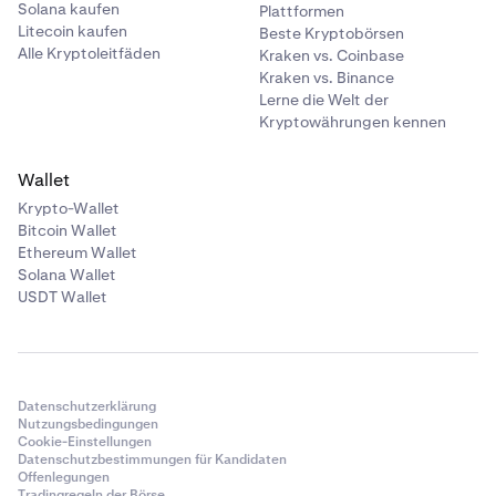
Solana kaufen
Plattformen
Litecoin kaufen
Beste Kryptobörsen
Alle Kryptoleitfäden
Kraken vs. Coinbase
Kraken vs. Binance
Lerne die Welt der
Kryptowährungen kennen
Wallet
Krypto-Wallet
Bitcoin Wallet
Ethereum Wallet
Solana Wallet
USDT Wallet
Datenschutzerklärung
Nutzungsbedingungen
Cookie-Einstellungen
Datenschutzbestimmungen für Kandidaten
Offenlegungen
Tradingregeln der Börse