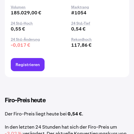
Volumen
Marktrang
185.029,00 €
#1054
24 Std.-Hoch
24 Std.-Tief
0,55 €
0,54 €
24 Std.-Änderung
Rekordhoch
-0,017 €
117,86 €
Registrieren
Firo-Preis heute
Der Firo-Preis liegt heute bei
0,54 €
.
In den letzten 24 Stunden hat sich der Firo-Preis um
-3,02 %
verändert. Der aktuelle Konvertierungskurs von