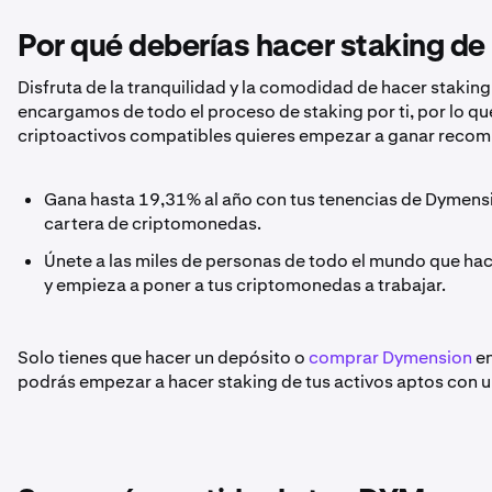
Por qué deberías hacer staking d
Disfruta de la tranquilidad y la comodidad de hacer staki
encargamos de todo el proceso de staking por ti, por lo qu
criptoactivos compatibles quieres empezar a ganar reco
Gana hasta 19,31% al año con tus tenencias de Dymens
cartera de criptomonedas.
Únete a las miles de personas de todo el mundo que hac
y empieza a poner a tus criptomonedas a trabajar.
Solo tienes que hacer un depósito o
comprar Dymension
en
podrás empezar a hacer staking de tus activos aptos con un s