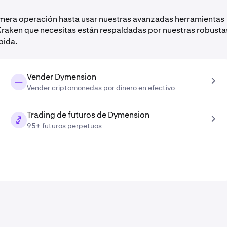
mera operación hasta usar nuestras avanzadas herramientas
Kraken que necesitas están respaldadas por nuestras robusta
pida.
Vender Dymension
Vender criptomonedas por dinero en efectivo
Trading de futuros de Dymension
95+ futuros perpetuos