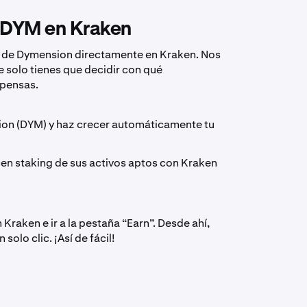
e DYM en Kraken
ng de Dymension directamente en Kraken. Nos
e solo tienes que decidir con qué
mpensas.
ion (DYM) y haz crecer automáticamente tu
en staking de sus activos aptos con Kraken
 Kraken e ir a la pestaña “Earn”. Desde ahí,
olo clic. ¡Así de fácil!