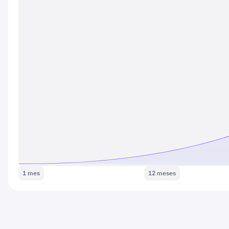
1 mes
12 meses