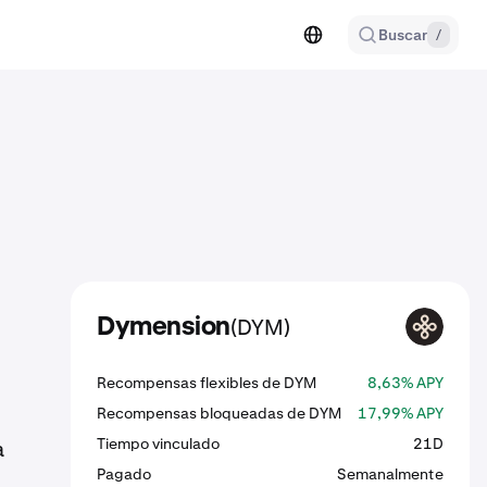
Buscar
/
(DYM)
Dymension
DYM
Recompensas flexibles de DYM
8,63% APY
Recompensas bloqueadas de DYM
17,99% APY
Tiempo vinculado
21D
a
Pagado
Semanalmente