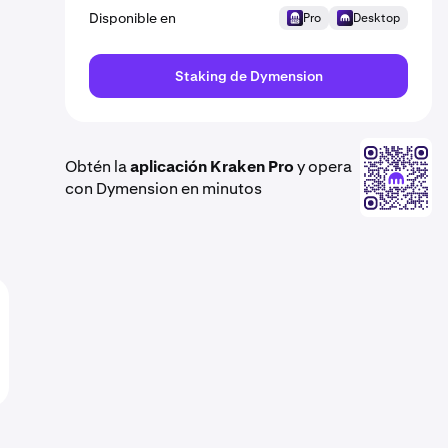
Disponible en
Pro
Desktop
Staking de Dymension
Obtén la
aplicación Kraken Pro
y opera
con Dymension en minutos