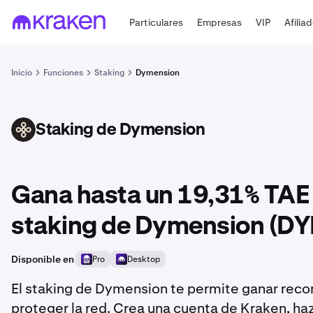
Particulares
Empresas
VIP
Afilia
Inicio
Funciones
Staking
Dymension
Staking de Dymension
DYM
Gana hasta un 19,31% TAE
staking de Dymension (DY
Disponible en
Pro
Desktop
El staking de Dymension te permite ganar rec
proteger la red. Crea una cuenta de Kraken, ha