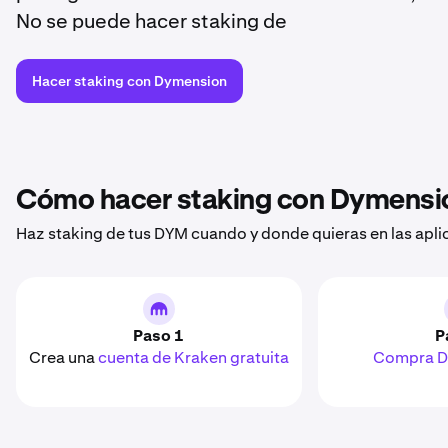
No se puede hacer staking de
Hacer staking con Dymension
Cómo hacer staking con Dymens
Haz staking de tus DYM cuando y donde quieras en las apli
Paso 1
P
Crea una
cuenta de Kraken gratuita
Compra 