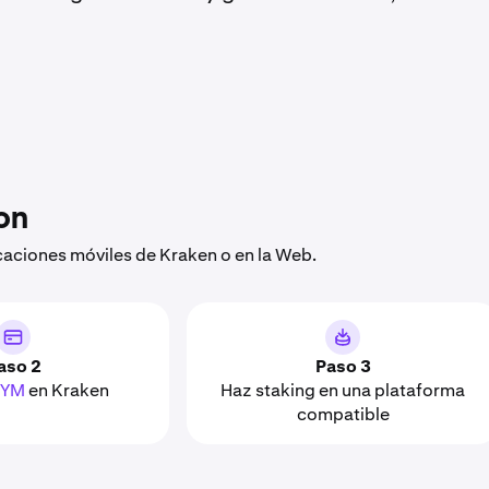
ion
caciones móviles de Kraken o en la Web.
aso 2
Paso 3
DYM
en Kraken
Haz staking en una plataforma
compatible