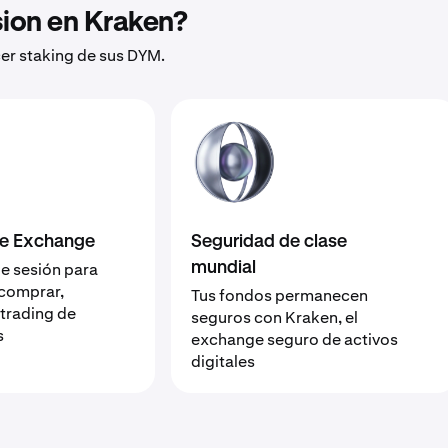
ion en Kraken?
cer staking de sus DYM.
de Exchange
Seguridad de clase
de sesión para
mundial
 comprar,
Tus fondos permanecen
 trading de
seguros con Kraken, el
s
exchange seguro de activos
digitales