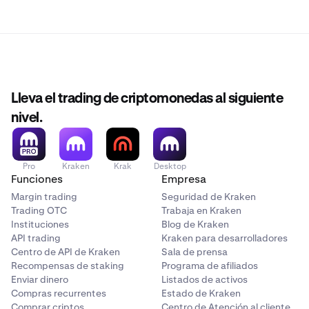
Lleva el trading de criptomonedas al siguiente
nivel.
Pro
Kraken
Krak
Desktop
Funciones
Empresa
Margin trading
Seguridad de Kraken
Trading OTC
Trabaja en Kraken
Instituciones
Blog de Kraken
API trading
Kraken para desarrolladores
Centro de API de Kraken
Sala de prensa
Recompensas de staking
Programa de afiliados
Enviar dinero
Listados de activos
Compras recurrentes
Estado de Kraken
Comprar criptos
Centro de Atención al cliente