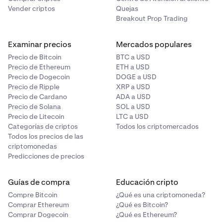
Vender criptos
Quejas
Breakout Prop Trading
Examinar precios
Mercados populares
Precio de Bitcoin
BTC a USD
Precio de Ethereum
ETH a USD
Precio de Dogecoin
DOGE a USD
Precio de Ripple
XRP a USD
Precio de Cardano
ADA a USD
Precio de Solana
SOL a USD
Precio de Litecoin
LTC a USD
Categorías de criptos
Todos los criptomercados
Todos los precios de las
criptomonedas
Predicciones de precios
Guías de compra
Educación cripto
Compre Bitcoin
¿Qué es una criptomoneda?
Comprar Ethereum
¿Qué es Bitcoin?
Comprar Dogecoin
¿Qué es Ethereum?