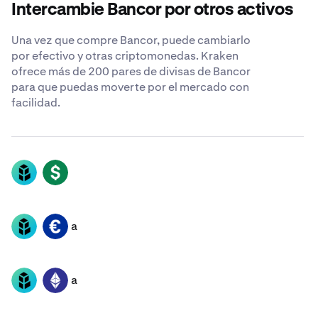
Intercambie Bancor por otros activos
Una vez que compre Bancor, puede cambiarlo
por efectivo y otras criptomonedas. Kraken
ofrece más de 200 pares de divisas de Bancor
para que puedas moverte por el mercado con
facilidad.
BNT
USD
a
BNT
EUR
a
BNT
ETH