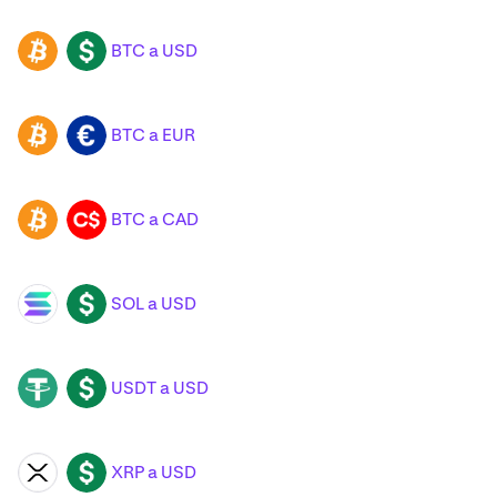
BTC a USD
BTC
USD
BTC a EUR
BTC
EUR
BTC a CAD
BTC
CAD
SOL a USD
SOL
USD
USDT a USD
USDT
USD
XRP a USD
XRP
USD