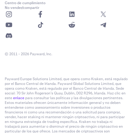
Centro de cumplimiento
No vender/compartir
© 2011 - 2026 Payward, Inc.
Payward Europe Solutions Limited, que opera como Kraken, está regulado
por el Banco Central de Irlanda. Payward Global Solutions Limited, que
opera como Kraken, está regulado por el Banco Central de Irlanda. Sede
social: 70 Sir John Rogerson’s Quay, Dublin, D02 R296, Irlanda. Haz clic en
este
enlace
para consultar las políticas y las divulgaciones pertinentes.
Estos materiales ofrecen únicamente información general y no deben
entenderse como asesoramiento sobre inversiones o productos
financieros ni como una recomendación o una solicitud para comprar,
vender, hacer staking ni mantener ningún criptoactivo, ni para participar
en ninguna estrategia de trading específica. Kraken no trabaja ni
trabajará para aumentar o disminuir el precio de ningún criptoactivo en
particular de los que ofrece. Los mercados de criptoactivos son