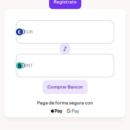
Regístrate
EUR
EUR
BNT
BNT
Comprar Bancor
Paga de forma segura con