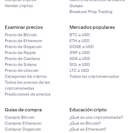
Vender criptos
Quejas
Breakout Prop Trading
Examinar precios
Mercados populares
Precio de Bitcoin
BTC a USD
Precio de Ethereum
ETH a USD
Precio de Dogecoin
DOGE a USD
Precio de Ripple
XRP a USD
Precio de Cardano
ADA a USD
Precio de Solana
SOL a USD
Precio de Litecoin
LTC a USD
Categorías de criptos
Todos los criptomercados
Todos los precios de las
criptomonedas
Predicciones de precios
Guías de compra
Educación cripto
Compre Bitcoin
¿Qué es una criptomoneda?
Comprar Ethereum
¿Qué es Bitcoin?
Comprar Dogecoin
¿Qué es Ethereum?