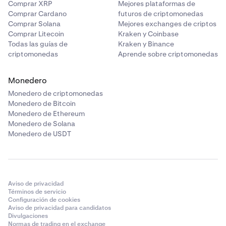
Comprar XRP
Mejores plataformas de
Comprar Cardano
futuros de criptomonedas
Comprar Solana
Mejores exchanges de criptos
Comprar Litecoin
Kraken y Coinbase
Todas las guías de
Kraken y Binance
criptomonedas
Aprende sobre criptomonedas
Monedero
Monedero de criptomonedas
Monedero de Bitcoin
Monedero de Ethereum
Monedero de Solana
Monedero de USDT
Aviso de privacidad
Términos de servicio
Configuración de cookies
Aviso de privacidad para candidatos
Divulgaciones
Normas de trading en el exchange