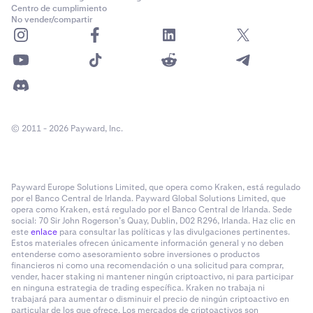
Centro de cumplimiento
No vender/compartir
© 2011 - 2026 Payward, Inc.
Payward Europe Solutions Limited, que opera como Kraken, está regulado
por el Banco Central de Irlanda. Payward Global Solutions Limited, que
opera como Kraken, está regulado por el Banco Central de Irlanda. Sede
social: 70 Sir John Rogerson’s Quay, Dublin, D02 R296, Irlanda. Haz clic en
este
enlace
para consultar las políticas y las divulgaciones pertinentes.
Estos materiales ofrecen únicamente información general y no deben
entenderse como asesoramiento sobre inversiones o productos
financieros ni como una recomendación o una solicitud para comprar,
vender, hacer staking ni mantener ningún criptoactivo, ni para participar
en ninguna estrategia de trading específica. Kraken no trabaja ni
trabajará para aumentar o disminuir el precio de ningún criptoactivo en
particular de los que ofrece. Los mercados de criptoactivos son