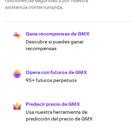
funciones de seguridad y por nuestra
asistencia ininterrumpida.
Gana recompensas de GMX
Descubre si puedes ganar
recompensas
Opera con futuros de GMX
95+ futuros perpetuos
Predecir precio de GMX
Usa nuestra herramienta de
predicción del precio de GMX