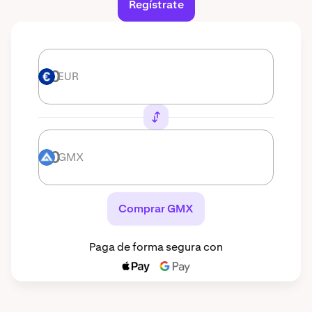
Regístrate
EUR
EUR
GMX
GMX
Comprar GMX
Paga de forma segura con