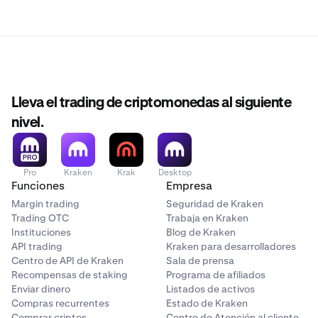
Lleva el trading de criptomonedas al siguiente
nivel.
Pro
Kraken
Krak
Desktop
Funciones
Empresa
Margin trading
Seguridad de Kraken
Trading OTC
Trabaja en Kraken
Instituciones
Blog de Kraken
API trading
Kraken para desarrolladores
Centro de API de Kraken
Sala de prensa
Recompensas de staking
Programa de afiliados
Enviar dinero
Listados de activos
Compras recurrentes
Estado de Kraken
Comprar criptos
Centro de Atención al cliente