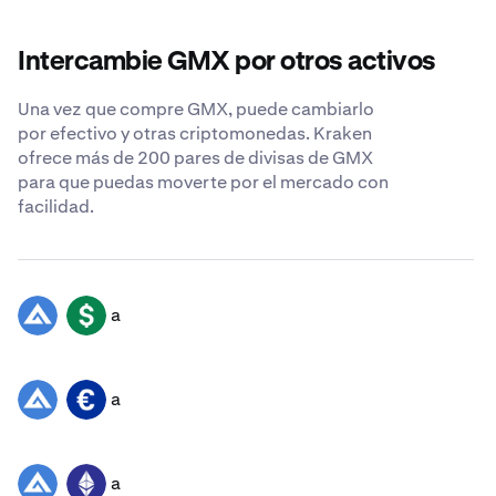
Intercambie GMX por otros activos
Una vez que compre GMX, puede cambiarlo
por efectivo y otras criptomonedas. Kraken
ofrece más de 200 pares de divisas de GMX
para que puedas moverte por el mercado con
facilidad.
a
GMX
USD
a
GMX
EUR
a
GMX
ETH