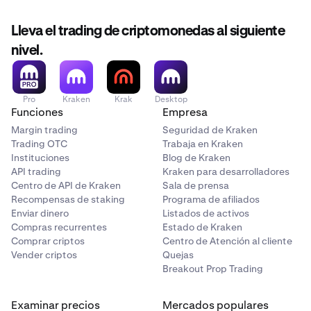
Lleva el trading de criptomonedas al siguiente
nivel.
Pro
Kraken
Krak
Desktop
Funciones
Empresa
Margin trading
Seguridad de Kraken
Trading OTC
Trabaja en Kraken
Instituciones
Blog de Kraken
API trading
Kraken para desarrolladores
Centro de API de Kraken
Sala de prensa
Recompensas de staking
Programa de afiliados
Enviar dinero
Listados de activos
Compras recurrentes
Estado de Kraken
Comprar criptos
Centro de Atención al cliente
Vender criptos
Quejas
Breakout Prop Trading
Examinar precios
Mercados populares