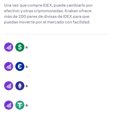
Una vez que compre IDEX, puede cambiarlo por
efectivo y otras criptomonedas. Kraken ofrece
más de 200 pares de divisas de IDEX para que
puedas moverte por el mercado con facilidad.
a
IDEX
USD
a
IDEX
EUR
a
IDEX
ETH
a
IDEX
USDT