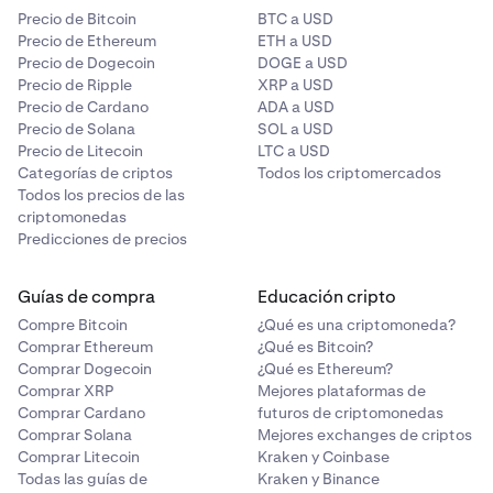
Precio de Bitcoin
BTC a USD
Precio de Ethereum
ETH a USD
Precio de Dogecoin
DOGE a USD
Precio de Ripple
XRP a USD
Precio de Cardano
ADA a USD
Precio de Solana
SOL a USD
Precio de Litecoin
LTC a USD
Categorías de criptos
Todos los criptomercados
Todos los precios de las
criptomonedas
Predicciones de precios
Guías de compra
Educación cripto
Compre Bitcoin
¿Qué es una criptomoneda?
Comprar Ethereum
¿Qué es Bitcoin?
Comprar Dogecoin
¿Qué es Ethereum?
Comprar XRP
Mejores plataformas de
Comprar Cardano
futuros de criptomonedas
Comprar Solana
Mejores exchanges de criptos
Comprar Litecoin
Kraken y Coinbase
Todas las guías de
Kraken y Binance