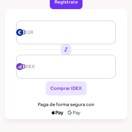
Regístrate
EUR
EUR
IDEX
IDEX
Comprar IDEX
Paga de forma segura con