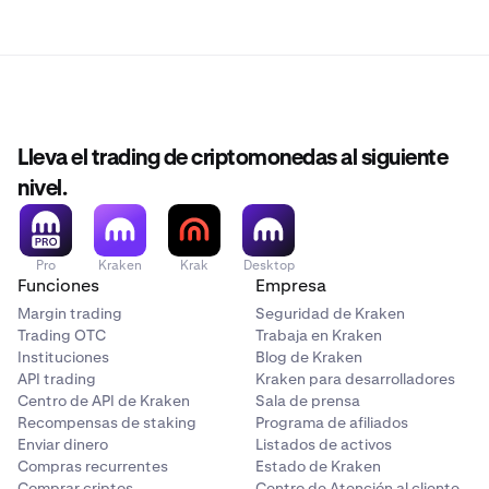
Lleva el trading de criptomonedas al siguiente
nivel.
Pro
Kraken
Krak
Desktop
Funciones
Empresa
Margin trading
Seguridad de Kraken
Trading OTC
Trabaja en Kraken
Instituciones
Blog de Kraken
API trading
Kraken para desarrolladores
Centro de API de Kraken
Sala de prensa
Recompensas de staking
Programa de afiliados
Enviar dinero
Listados de activos
Compras recurrentes
Estado de Kraken
Comprar criptos
Centro de Atención al cliente