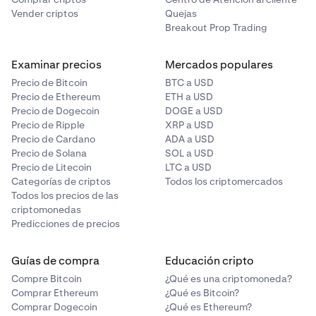
Vender criptos
Quejas
Breakout Prop Trading
Examinar precios
Mercados populares
Precio de Bitcoin
BTC a USD
Precio de Ethereum
ETH a USD
Precio de Dogecoin
DOGE a USD
Precio de Ripple
XRP a USD
Precio de Cardano
ADA a USD
Precio de Solana
SOL a USD
Precio de Litecoin
LTC a USD
Categorías de criptos
Todos los criptomercados
Todos los precios de las
criptomonedas
Predicciones de precios
Guías de compra
Educación cripto
Compre Bitcoin
¿Qué es una criptomoneda?
Comprar Ethereum
¿Qué es Bitcoin?
Comprar Dogecoin
¿Qué es Ethereum?