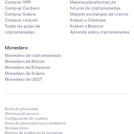
Comprar XRP
Mejores plataformas de
Comprar Cardano
futuros de criptomonedas
Comprar Solana
Mejores exchanges de criptos
Comprar Litecoin
Kraken y Coinbase
Todas las guías de
Kraken y Binance
criptomonedas
Aprende sobre criptomonedas
Monedero
Monedero de criptomonedas
Monedero de Bitcoin
Monedero de Ethereum
Monedero de Solana
Monedero de USDT
Aviso de privacidad
Términos de servicio
Configuración de cookies
Aviso de privacidad para candidatos
Divulgaciones
Normas de trading en el exchange