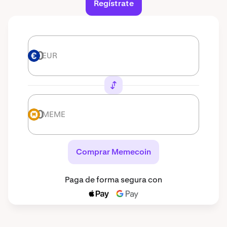
Regístrate
EUR
EUR
MEME
MEME
Comprar Memecoin
Paga de forma segura con