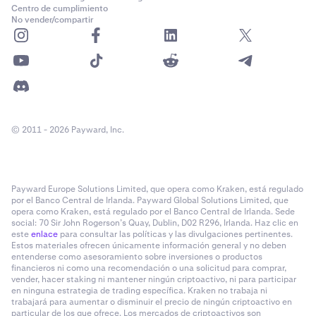
Centro de cumplimiento
No vender/compartir
© 2011 - 2026 Payward, Inc.
Payward Europe Solutions Limited, que opera como Kraken, está regulado
por el Banco Central de Irlanda. Payward Global Solutions Limited, que
opera como Kraken, está regulado por el Banco Central de Irlanda. Sede
social: 70 Sir John Rogerson’s Quay, Dublin, D02 R296, Irlanda. Haz clic en
este
enlace
para consultar las políticas y las divulgaciones pertinentes.
Estos materiales ofrecen únicamente información general y no deben
entenderse como asesoramiento sobre inversiones o productos
financieros ni como una recomendación o una solicitud para comprar,
vender, hacer staking ni mantener ningún criptoactivo, ni para participar
en ninguna estrategia de trading específica. Kraken no trabaja ni
trabajará para aumentar o disminuir el precio de ningún criptoactivo en
particular de los que ofrece. Los mercados de criptoactivos son