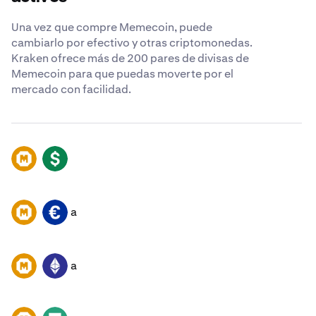
Una vez que compre Memecoin, puede
cambiarlo por efectivo y otras criptomonedas.
Kraken ofrece más de 200 pares de divisas de
Memecoin para que puedas moverte por el
mercado con facilidad.
MEME
USD
a
MEME
EUR
a
MEME
ETH