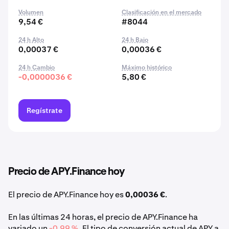
Volumen
Clasificación en el mercado
9,54 €
#8044
24 h Alto
24 h Bajo
0,00037 €
0,00036 €
24 h Cambio
Máximo histórico
-0,0000036 €
5,80 €
Regístrate
Precio de APY.Finance hoy
El precio de APY.Finance hoy es
0,00036 €
.
En las últimas 24 horas, el precio de APY.Finance ha
variado un
-0,99 %
. El tipo de conversión actual de APY a