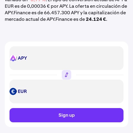
EUR es de 0,00036 € por APY. La oferta en circulación de
APY.Finance es de 66.457.300 APY y la capitalización de
mercado actual de APY.Finance es de
24.124 €
.
APY
APY
EUR
EUR
Sign up