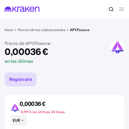
0,00036 €
Comprar APY
en las últimas
Inicio
Precios de las criptomonedas
APY.Finance
Precio de APY.Finance
APY
0,00036 €
en las últimas
Regístrate
0,00036 €
APY
-0,99 % las últimas 24 horas
EUR