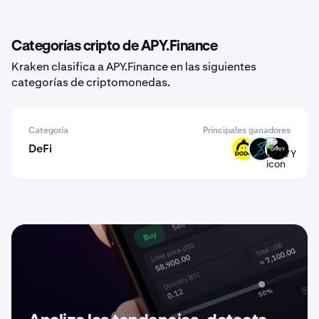
Categorías cripto de APY.Finance
Kraken clasifica a APY.Finance en las siguientes
categorías de criptomonedas.
Categoría
Principales ganadores
DeFi
DODO
THOR
DIVVY