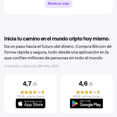
Mostrar más
Inicia tu camino en el mundo cripto hoy mismo.
Da un paso hacia el futuro del dinero. Compra Bitcoin de
forma rápida y segura, todo desde una aplicación en la
que confían millones de personas en todo el mundo
Valoración a fecha de
18th May 2026
4,7
4,6
/5
/5
25,0k valoraciones
48,8k valoraciones