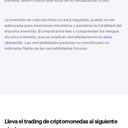
pérdida, lesión o daño que surja de su visualización o uso.
La inversión en criptoactivos no está regulada, puede no ser
adecuada para inversores minoristas y perderse la totalidad del
importe invertido. Es importante leer y comprender los riesgos
de esta inversión, que se explican detalladamente en
esta
ubicación
. Las rentabilidades pasadas no constituyen un
indicador fiable de las rentabilidades futuras.
Lleva el trading de criptomonedas al siguiente