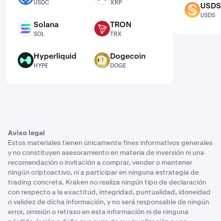
USDC
XRP
USDS
USDS
USDS
Solana
TRON
SOL
TRX
SOL
TRX
Hyperliquid
Dogecoin
HYPE
DOGE
HYPE
DOGE
Aviso legal
Estos materiales tienen únicamente fines informativos generales
y no constituyen asesoramiento en materia de inversión ni una
recomendación o invitación a comprar, vender o mantener
ningún criptoactivo, ni a participar en ninguna estrategia de
trading concreta. Kraken no realiza ningún tipo de declaración
con respecto a la exactitud, integridad, puntualidad, idoneidad
o validez de dicha información, y no será responsable de ningún
error, omisión o retraso en esta información ni de ninguna