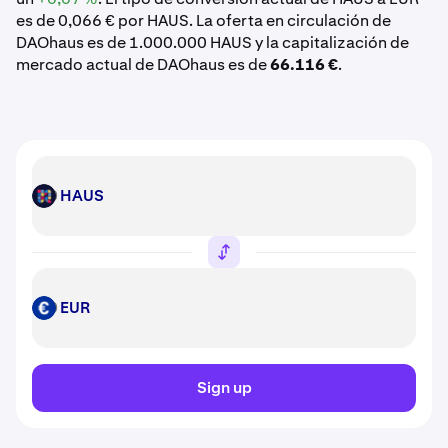
es de 0,066 € por HAUS. La oferta en circulación de
DAOhaus es de 1.000.000 HAUS y la capitalización de
mercado actual de DAOhaus es de
66.116 €
.
HAUS
HAUS
EUR
EUR
Sign up