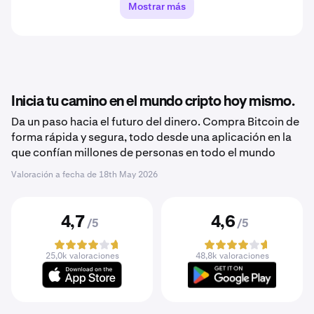
Mostrar más
Inicia tu camino en el mundo cripto hoy mismo.
Da un paso hacia el futuro del dinero. Compra Bitcoin de
forma rápida y segura, todo desde una aplicación en la
que confían millones de personas en todo el mundo
Valoración a fecha de
18th May 2026
4,7
4,6
/5
/5
25,0k valoraciones
48,8k valoraciones