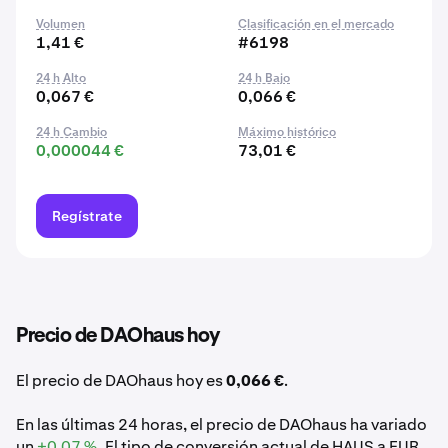
Volumen
Clasificación en el mercado
1,41 €
#6198
24 h Alto
24 h Bajo
0,067 €
0,066 €
24 h Cambio
Máximo histórico
0,000044 €
73,01 €
Regístrate
Precio de DAOhaus hoy
El precio de DAOhaus hoy es
0,066 €
.
En las últimas 24 horas, el precio de DAOhaus ha variado
un
+0,07 %
. El tipo de conversión actual de HAUS a EUR