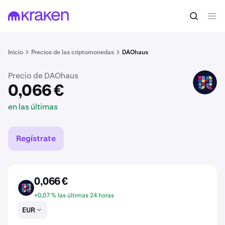
0,066 €
Comprar HAUS
en las últimas
Inicio
Precios de las criptomonedas
DAOhaus
Precio de DAOhaus
HAUS
0,066 €
en las últimas
Regístrate
0,066 €
HAUS
+0,07 % las últimas 24 horas
EUR