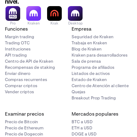
nivel.
Pro
Kraken
Krak
Desktop
Funciones
Empresa
Margin trading
Seguridad de Kraken
Trading OTC
Trabaja en Kraken
Instituciones
Blog de Kraken
API trading
Kraken para desarrolladores
Centro de API de Kraken
Sala de prensa
Recompensas de staking
Programa de afiliados
Enviar dinero
Listados de activos
Compras recurrentes
Estado de Kraken
Comprar criptos
Centro de Atención al cliente
Vender criptos
Quejas
Breakout Prop Trading
Examinar precios
Mercados populares
Precio de Bitcoin
BTC a USD
Precio de Ethereum
ETH a USD
Precio de Dogecoin
DOGE a USD