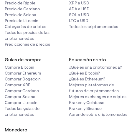
Precio de Ripple
XRP a USD
Precio de Cardano
ADA a USD
Precio de Solana
SOL a USD
Precio de Litecoin
LTC a USD
Categorías de criptos
Todos los criptomercados
Todos los precios de las
criptomonedas
Predicciones de precios
Guías de compra
Educación cripto
Compre Bitcoin
¿Qué es una criptomoneda?
Comprar Ethereum
¿Qué es Bitcoin?
Comprar Dogecoin
¿Qué es Ethereum?
Comprar XRP
Mejores plataformas de
Comprar Cardano
futuros de criptomonedas
Comprar Solana
Mejores exchanges de criptos
Comprar Litecoin
Kraken y Coinbase
Todas las guías de
Kraken y Binance
criptomonedas
Aprende sobre criptomonedas
Monedero