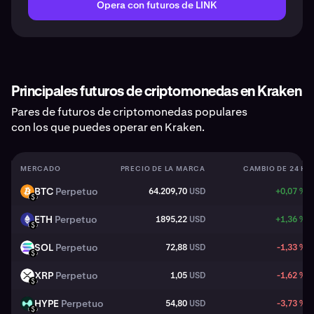
Opera con futuros de LINK
Principales futuros de criptomonedas en Kraken
Pares de futuros de criptomonedas populares
con los que puedes operar en Kraken.
MERCADO
PRECIO DE LA MARCA
CAMBIO DE 24 H
BTC
Perpetuo
64.209,70
USD
+0,07 %
BTC
USD
ETH
Perpetuo
1895,22
USD
+1,36 %
ETH
USD
SOL
Perpetuo
72,88
USD
-1,33 %
SOL
USD
XRP
Perpetuo
1,05
USD
-1,62 %
XRP
USD
HYPE
Perpetuo
54,80
USD
-3,73 %
HYPE
USD