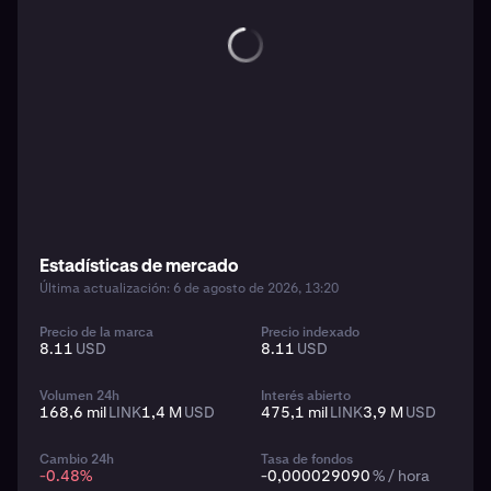
Estadísticas de mercado
Última actualización: 6 de agosto de 2026, 13:20
Precio de la marca
Precio indexado
8.11
USD
8.11
USD
Volumen 24h
Interés abierto
168,6 mil
LINK
1,4 M
USD
475,1 mil
LINK
3,9 M
USD
Cambio 24h
Tasa de fondos
-0.48
%
-0,000029090
% / hora