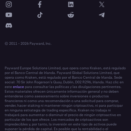
© 2011 - 2026 Payward, Inc.
Payward Europe Solutions Limited, que opera como Kraken, está regulado
por el Banco Central de Irlanda. Payward Global Solutions Limited, que
opera como Kraken, está regulado por el Banco Central de Irlanda. Sede
social: 70 Sir John Rogerson’s Quay, Dublin, D02 R296, Irlanda. Haz clic en
este
enlace
para consultar las políticas y las divulgaciones pertinentes.
Estos materiales ofrecen únicamente información general y no deben
entenderse como asesoramiento sobre inversiones o productos
financieros ni como una recomendación o una solicitud para comprar,
vender, hacer staking ni mantener ningún criptoactivo, ni para participar
en ninguna estrategia de trading específica. Kraken no trabaja ni
trabajará para aumentar o disminuir el precio de ningún criptoactivo en
particular de los que ofrece. Los mercados de criptoactivos son
impredecibles y, por tanto, la inversión en este tipo de activos puede
suponer la pérdida de capital. Es posible que la rentabilidad o el