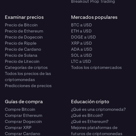
Breakout Prop Trading
Examinar precios
Mercados populares
Precio de Bitcoin
BTC a USD
Precio de Ethereum
ETH a USD
Precio de Dogecoin
DOGE a USD
Precio de Ripple
XRP a USD
Precio de Cardano
ADA a USD
Precio de Solana
SOL a USD
Precio de Litecoin
LTC a USD
Categorías de criptos
Todos los criptomercados
Todos los precios de las
criptomonedas
Predicciones de precios
Guías de compra
Educación cripto
Compre Bitcoin
¿Qué es una criptomoneda?
Comprar Ethereum
¿Qué es Bitcoin?
Comprar Dogecoin
¿Qué es Ethereum?
Comprar XRP
Mejores plataformas de
Comprar Cardano
futuros de criptomonedas