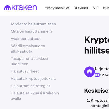
Yksityishenkilöt
Yritykset
VIP
Kum
Johdanto hajauttamiseen
Mitä on hajauttaminen?
Avainperiaatteet
Krypt
Säädä omaisuuden
hillit
allokaatiota
Tasapainota salkkusi
uudelleen
Kirjoit
Hajautusvirheet
12 mi
Hajauta kryptosijoituksia
Hajauttamisstrategiat
Keskeiset
Hajauta salkkuasi Krakenin
avulla
Kryptosalk
strategioi