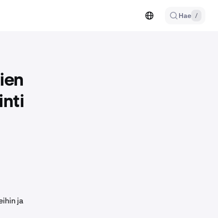
Hae
/
ien
inti
ihin ja