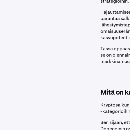
strategioihin.
Hajauttamisen 
parantaa sal
lähestymistap
omaisuuserän a
kasvupotentia
Tässä oppaass
se on olennain
markkinamuu
Mitä on k
Kryptosalkun 
-kategorioihin
Sen sijaan, et
Dogecoinin os