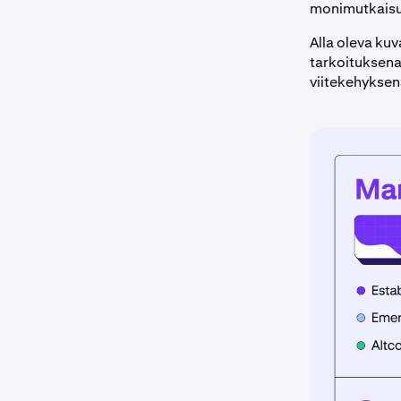
monimutkaisuu
Alla oleva kuv
tarkoituksena 
viitekehyksen