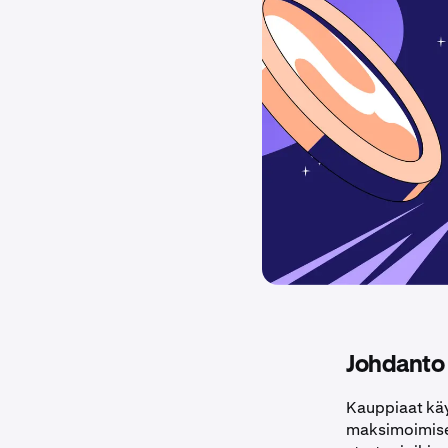
Johdanto
Kauppiaat käy
maksimoimiseks