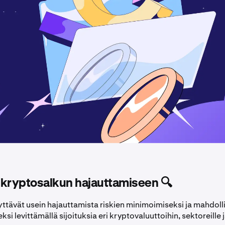
 kryptosalkun hajauttamiseen 🔍
ttävät usein hajauttamista riskien minimoimiseksi ja mahdoll
i levittämällä sijoituksia eri kryptovaluuttoihin, sektoreille 