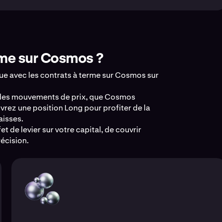
rme sur Cosmos ?
que avec les contrats à terme sur Cosmos sur
 des mouvements de prix, que Cosmos
uvrez une position Long pour profiter de la
aisses.
t de levier sur votre capital, de couvrir
récision.