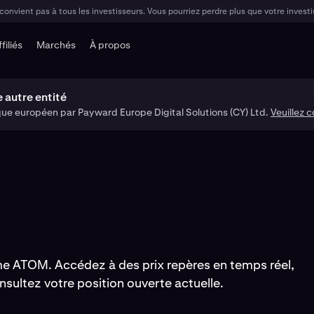
 convient pas à tous les investisseurs. Vous pourriez perdre plus que votre invest
ffiliés
Marchés
À propos
 autre entité
que européen par Payward Europe Digital Solutions (CY) Ltd.
Veuillez 
me ATOM. Accédez à des prix repères en temps réel,
nsultez votre position ouverte actuelle.