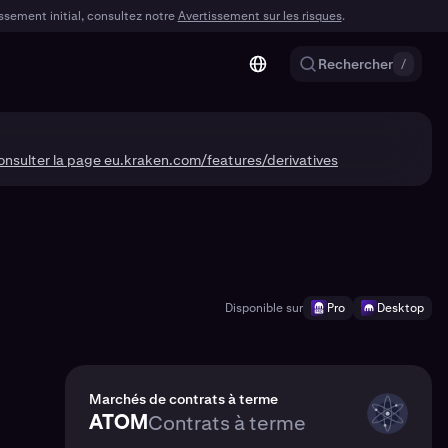
issement initial, consultez notre
Avertissement sur les risques
.
Rechercher
/
consulter la page eu.kraken.com/features/derivatives
Disponible sur
Pro
Desktop
Marchés de contrats à terme
ATOM
Contrats à terme
ATOM