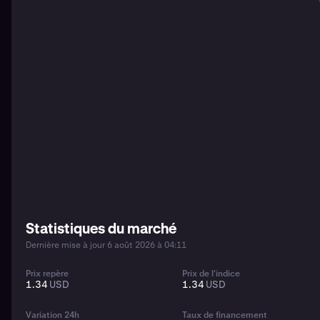
Statistiques du marché
Dernière mise à jour 6 août 2026 à 04:11
Prix repère
Prix de l'indice
1.34
USD
1.34
USD
Variation 24h
Taux de financement