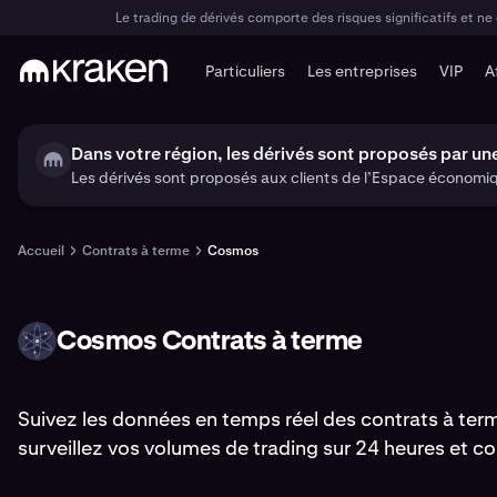
Le trading de dérivés comporte des risques significatifs et ne
Particuliers
Les entreprises
VIP
A
Dans votre région, les dérivés sont proposés par une
Les dérivés sont proposés aux clients de l’Espace économi
Accueil
Contrats à terme
Cosmos
Cosmos Contrats à terme
ATOM
Suivez les données en temps réel des contrats à ter
surveillez vos volumes de trading sur 24 heures et co