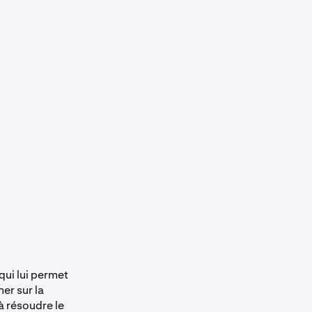
qui lui permet
er sur la
à résoudre le