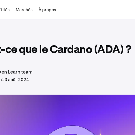
ffiliés
Marchés
À propos
-ce que le Cardano (ADA) ?
ken Learn team
n
13 août 2024