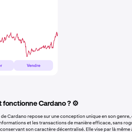
r
Vendre
fonctionne Cardano ? ⚙️
 de Cardano repose sur une conception unique en son genre, 
 informations et les transactions de manière efficace, sans rogn
 conservant son caractère décentralisé. Elle vise par là même 