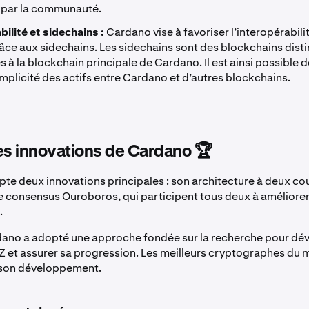
, par la communauté.
bilité et sidechains :
Cardano vise à favoriser l’interopérabilit
âce aux sidechains. Les sidechains sont des blockchains disti
 à la blockchain principale de Cardano. Il est ainsi possible d
implicité des actifs entre Cardano et d’autres blockchains.
es innovations de Cardano 🏆
e deux innovations principales : son architecture à deux cou
consensus Ouroboros, qui participent tous deux à améliorer l
.
dano a adopté une approche fondée sur la recherche pour dé
 Z et assurer sa progression. Les meilleurs cryptographes du
 son développement.