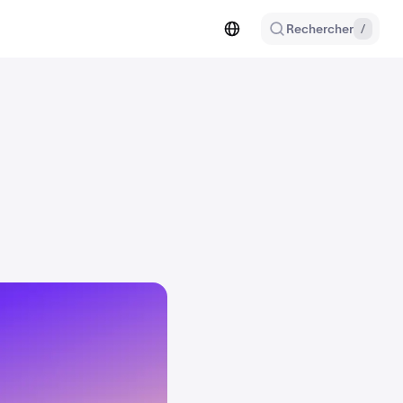
Rechercher
/