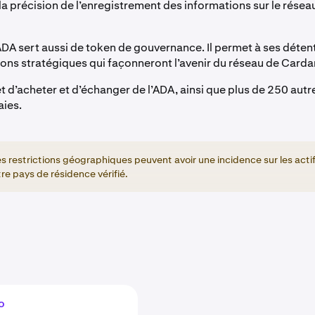
la précision de l’enregistrement des informations sur le réseau
l’ADA sert aussi de token de gouvernance. Il permet à ses déten
ions stratégiques qui façonneront l’avenir du réseau de Carda
 d’acheter et d’échanger de l’ADA, ainsi que plus de 250 autr
ies.
s restrictions géographiques peuvent avoir une incidence sur les acti
re pays de résidence vérifié.
o