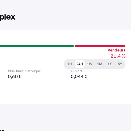
mplex
Vendeurs
21,4 %
1H
24H
1W
1M
1Y
5Y
Plus-haut historique
Ouvert
0,60 €
0,044 €