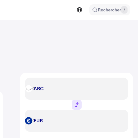
Rechercher
/
ARC
ARC
EUR
EUR