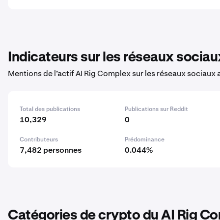
Indicateurs sur les réseaux sociau
Mentions de l’actif AI Rig Complex sur les réseaux sociaux 
Total des publications
Publications sur Reddit
10,329
0
Contributeurs
Prédominance
7,482 personnes
0.044%
Catégories de crypto du AI Rig C