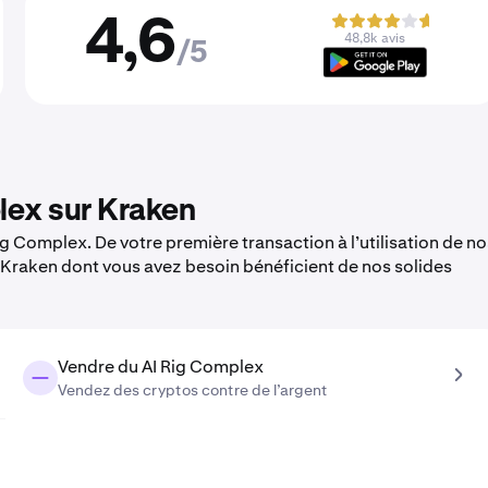
4,6
48,8k avis
/5
lex sur Kraken
g Complex. De votre première transaction à l’utilisation de no
e Kraken dont vous avez besoin bénéficient de nos solides
Vendre du AI Rig Complex
Vendez des cryptos contre de l’argent