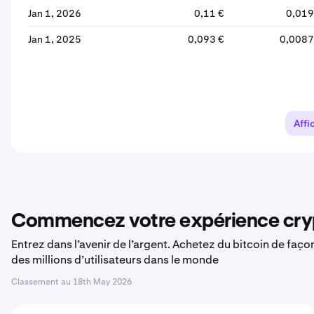
Jan 1, 2026
0,11 €
0,019
Jan 1, 2025
0,093 €
0,0087
Affi
Commencez votre expérience cryp
Entrez dans l’avenir de l’argent. Achetez du bitcoin de faç
des millions d’utilisateurs dans le monde
Classement au
18th May 2026