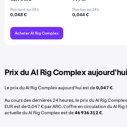
Plus-haut sur 24 h
Plus-bas sur 24 h
0,048 €
0,044 €
Acheter AI Rig Complex
Prix du AI Rig Complex aujourd’hu
Le prix du AI Rig Complex aujourd'hui est de
0,047 €
.
Au cours des dernières 24 heures, le prix du AI Rig Comple
EUR est de 0,047 € par ARC. L'offre en circulation du AI Ri
actuelle du AI Rig Complex est de
46 936 312 €
.