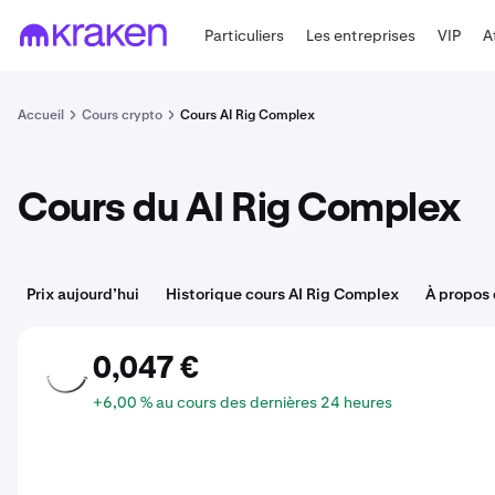
Particuliers
Les entreprises
VIP
A
Accueil
Cours crypto
Cours AI Rig Complex
Cours du AI Rig Complex
Prix aujourd’hui
Historique cours AI Rig Complex
À propos 
0,047 €
ARC
+6,00 % au cours des dernières 24 heures