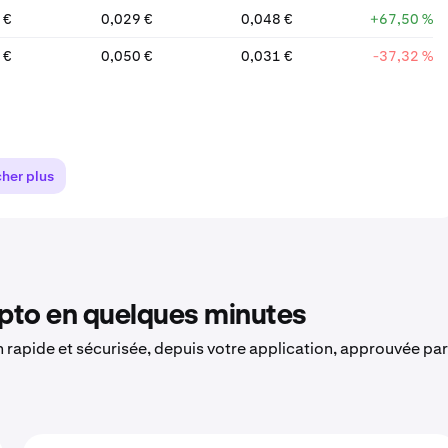
 €
0,029 €
0,048 €
+67,50 %
 €
0,050 €
0,031 €
-37,32 %
cher plus
to en quelques minutes
on rapide et sécurisée, depuis votre application, approuvée par