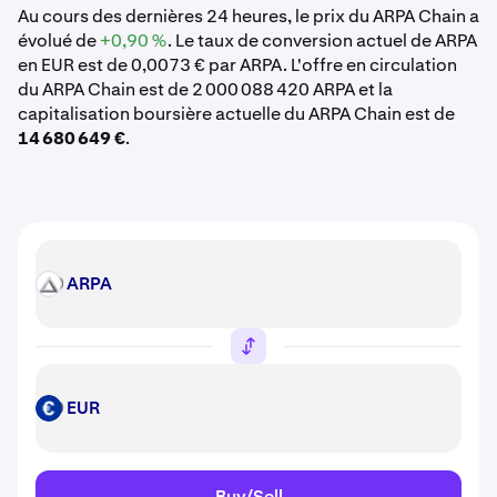
Au cours des dernières 24 heures, le prix du ARPA Chain a
évolué de
+0,90 %
. Le taux de conversion actuel de ARPA
en EUR est de 0,0073 € par ARPA. L'offre en circulation
du ARPA Chain est de 2 000 088 420 ARPA et la
capitalisation boursière actuelle du ARPA Chain est de
14 680 649 €
.
ARPA
ARPA
EUR
EUR
Buy/Sell