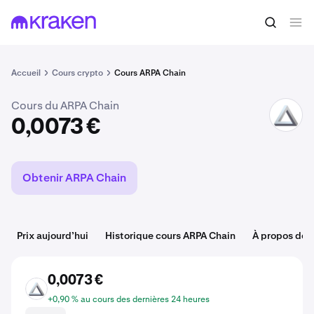
Acheter du ARPA
0,0073 €
Accueil
Cours crypto
Cours ARPA Chain
Cours du ARPA Chain
ARPA
0,0073 €
Obtenir ARPA Chain
Prix aujourd’hui
Historique cours ARPA Chain
À propos de 
0,0073 €
ARPA
+0,90 % au cours des dernières 24 heures