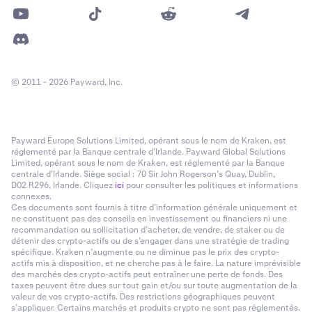
© 2011 - 2026 Payward, Inc.
Payward Europe Solutions Limited, opérant sous le nom de Kraken, est
réglementé par la Banque centrale d’Irlande. Payward Global Solutions
Limited, opérant sous le nom de Kraken, est réglementé par la Banque
centrale d’Irlande. Siège social : 70 Sir John Rogerson’s Quay, Dublin,
D02 R296, Irlande. Cliquez
ici
pour consulter les politiques et informations
connexes.
Ces documents sont fournis à titre d’information générale uniquement et
ne constituent pas des conseils en investissement ou financiers ni une
recommandation ou sollicitation d’acheter, de vendre, de staker ou de
détenir des crypto-actifs ou de s’engager dans une stratégie de trading
spécifique. Kraken n’augmente ou ne diminue pas le prix des crypto-
actifs mis à disposition, et ne cherche pas à le faire. La nature imprévisible
des marchés des crypto-actifs peut entraîner une perte de fonds. Des
taxes peuvent être dues sur tout gain et/ou sur toute augmentation de la
valeur de vos crypto-actifs. Des restrictions géographiques peuvent
s’appliquer. Certains marchés et produits crypto ne sont pas réglementés.