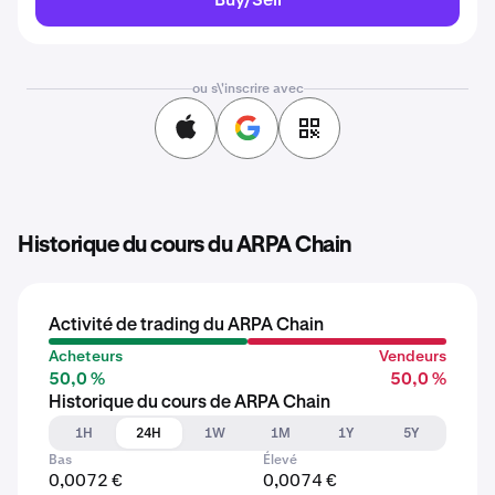
ou s\'inscrire avec
Historique du cours du ARPA Chain
Activité de trading du ARPA Chain
Acheteurs
Vendeurs
50,0 %
50,0 %
Historique du cours de ARPA Chain
1H
24H
1W
1M
1Y
5Y
Bas
Élevé
0,0072 €
0,0074 €