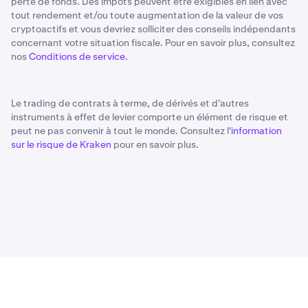
perte de fonds. Des impôts peuvent être exigibles en lien avec
tout rendement et/ou toute augmentation de la valeur de vos
cryptoactifs et vous devriez solliciter des conseils indépendants
concernant votre situation fiscale. Pour en savoir plus, consultez
nos
Conditions de service
.
Le trading de contrats à terme, de dérivés et d’autres
instruments à effet de levier comporte un élément de risque et
peut ne pas convenir à tout le monde. Consultez l'
information
sur le risque de Kraken
pour en savoir plus.