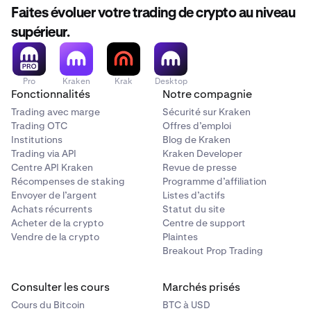
Faites évoluer votre trading de crypto au niveau
supérieur.
Pro
Kraken
Krak
Desktop
Fonctionnalités
Notre compagnie
Trading avec marge
Sécurité sur Kraken
Trading OTC
Offres d’emploi
Institutions
Blog de Kraken
Trading via API
Kraken Developer
Centre API Kraken
Revue de presse
Récompenses de staking
Programme d’affiliation
Envoyer de l’argent
Listes d’actifs
Achats récurrents
Statut du site
Acheter de la crypto
Centre de support
Vendre de la crypto
Plaintes
Breakout Prop Trading
Consulter les cours
Marchés prisés
Cours du Bitcoin
BTC à USD