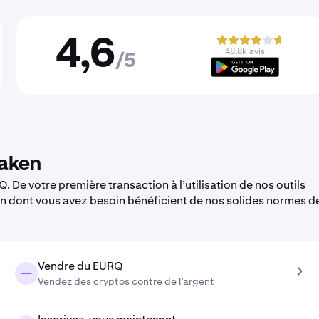
4,6
48,8k avis
/5
raken
 De votre première transaction à l’utilisation de nos outils
en dont vous avez besoin bénéficient de nos solides normes d
Vendre du EURQ
Vendez des cryptos contre de l’argent