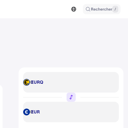
Rechercher
/
EURQ
EURQ
EUR
EUR