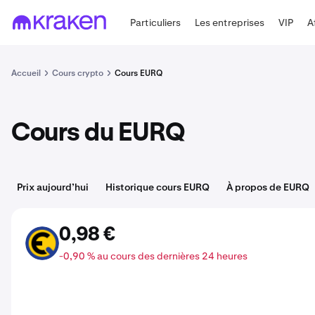
Particuliers
Les entreprises
VIP
A
Accueil
Cours crypto
Cours EURQ
Cours du EURQ
Prix aujourd’hui
Historique cours EURQ
À propos de EURQ
0,98 €
EURQ
-0,90 % au cours des dernières 24 heures