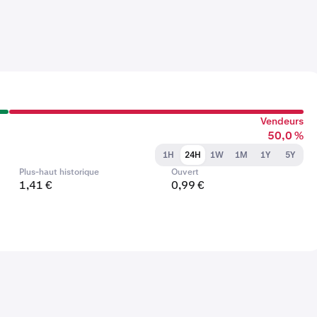
Vendeurs
50,0 %
1H
24H
1W
1M
1Y
5Y
Plus-haut historique
Ouvert
1,41 €
0,99 €