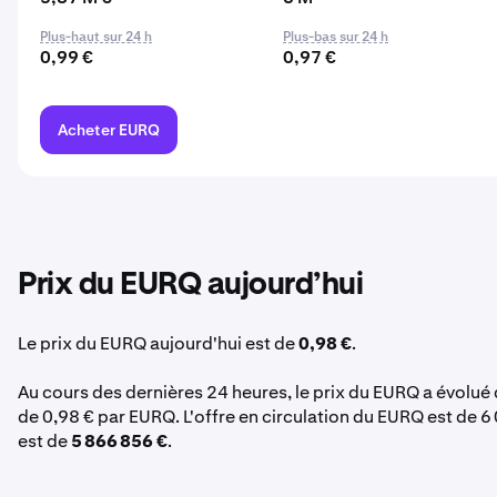
Plus-haut sur 24 h
Plus-bas sur 24 h
0,99 €
0,97 €
Acheter EURQ
Prix du EURQ aujourd’hui
Le prix du EURQ aujourd'hui est de
0,98 €
.
Au cours des dernières 24 heures, le prix du EURQ a évolué
de 0,98 € par EURQ. L'offre en circulation du EURQ est de 6
est de
5 866 856 €
.