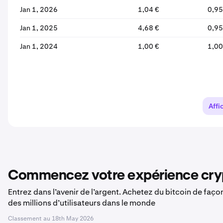
Jan 1, 2026
1,04 €
0,95
Jan 1, 2025
4,68 €
0,95
Jan 1, 2024
1,00 €
1,00
Affi
Commencez votre expérience cryp
Entrez dans l’avenir de l’argent. Achetez du bitcoin de faç
des millions d’utilisateurs dans le monde
Classement au
18th May 2026