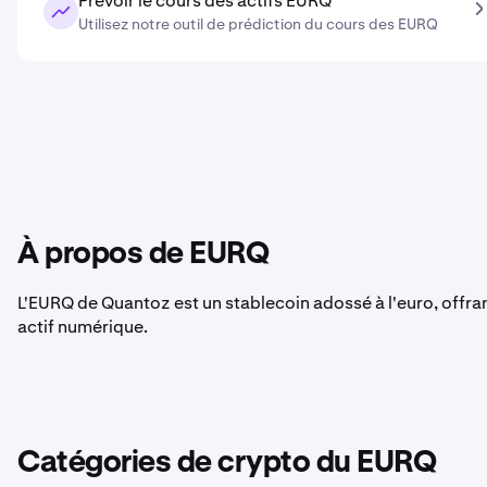
Prévoir le cours des actifs EURQ
Utilisez notre outil de prédiction du cours des EURQ
À propos de EURQ
L'EURQ de Quantoz est un stablecoin adossé à l'euro, offran
actif numérique.
Catégories de crypto du EURQ