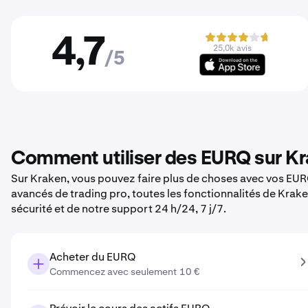
4,7
25,0k avis
/5
Comment utiliser des EURQ sur K
Sur Kraken, vous pouvez faire plus de choses avec vos EURQ.
avancés de trading pro, toutes les fonctionnalités de Krak
sécurité et de notre support 24 h/24, 7 j/7.
Acheter du EURQ
Commencez avec seulement 10 €