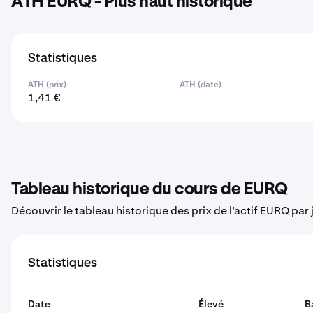
ATH EURQ - Plus haut historique
Statistiques
ATH (prix)
ATH (date)
1,41 €
Tableau historique du cours de EURQ
Découvrir le tableau historique des prix de l’actif EURQ par 
Statistiques
Date
Élevé
B