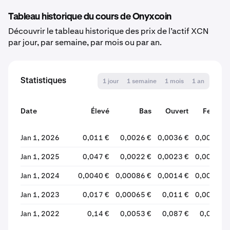
Tableau historique du cours de Onyxcoin
Découvrir le tableau historique des prix de l’actif XCN
par jour, par semaine, par mois ou par an.
Statistiques
1 jour
1 semaine
1 mois
1 an
Date
Élevé
Bas
Ouvert
Fermer
Jan 1, 2026
0,011 €
0,0026 €
0,0036 €
0,0026 €
Jan 1, 2025
0,047 €
0,0022 €
0,0023 €
0,0036 €
Jan 1, 2024
0,0040 €
0,00086 €
0,0014 €
0,0023 €
Jan 1, 2023
0,017 €
0,00065 €
0,011 €
0,0014 €
Jan 1, 2022
0,14 €
0,0053 €
0,087 €
0,011 €