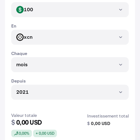
100
USD
En
xcn
XCN
Chaque
mois
Depuis
2021
Valeur totale
Investissement total
$
0,00 USD
$
0,00 USD
0,00%
+ 0,00 USD