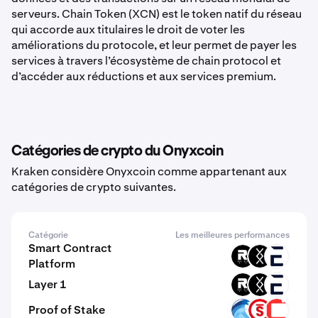
serveurs. Chain Token (XCN) est le token natif du réseau
qui accorde aux titulaires le droit de voter les
améliorations du protocole, et leur permet de payer les
services à travers l’écosystème de chain protocol et
d’accéder aux réductions et aux services premium.
Catégories de crypto du Onyxcoin
Kraken considère Onyxcoin comme appartenant aux
catégories de crypto suivantes.
Catégorie
Les meilleures performances
Smart Contract
ROOT
DRC
EVR
Platform
Layer 1
ROOT
DRC
EVR
Proof of Stake
OPT
PSTAKE
CSPR