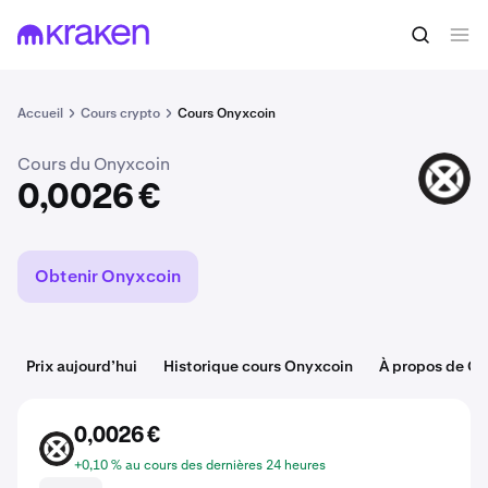
Acheter du XCN
0,0026 €
Accueil
Cours crypto
Cours Onyxcoin
Cours du Onyxcoin
XCN
0,0026 €
Obtenir Onyxcoin
Prix aujourd’hui
Historique cours Onyxcoin
À propos de O
0,0026 €
XCN
+0,10 % au cours des dernières 24 heures