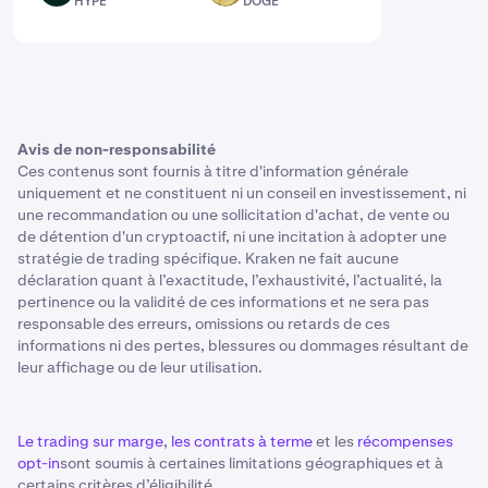
HYPE
DOGE
Avis de non-responsabilité
Ces contenus sont fournis à titre d'information générale
uniquement et ne constituent ni un conseil en investissement, ni
une recommandation ou une sollicitation d'achat, de vente ou
de détention d'un cryptoactif, ni une incitation à adopter une
stratégie de trading spécifique. Kraken ne fait aucune
déclaration quant à l’exactitude, l’exhaustivité, l’actualité, la
pertinence ou la validité de ces informations et ne sera pas
responsable des erreurs, omissions ou retards de ces
informations ni des pertes, blessures ou dommages résultant de
leur affichage ou de leur utilisation.
Le trading sur marge
,
les contrats à terme
et les
récompenses
opt-in
sont soumis à certaines limitations géographiques et à
certains critères d’éligibilité.