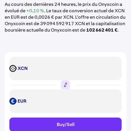
Au cours des dernières 24 heures, le prix du Onyxcoin a
évolué de
+0,10 %
. Le taux de conversion actuel de XCN
en EUR est de 0,0026 € par XCN. L'offre en circulation du
Onyxcoin est de 39 094 592 917 XCN et la capitalisation
boursière actuelle du Onyxcoin est de
102 662 401 €
.
XCN
XCN
EUR
EUR
Buy/Sell