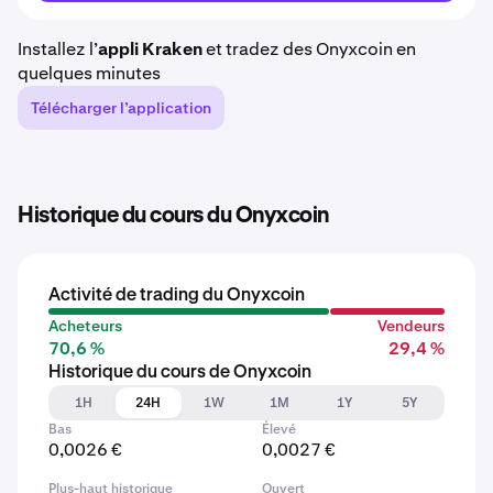
Installez l’
appli Kraken
et tradez des Onyxcoin en
quelques minutes
Télécharger l’application
Historique du cours du Onyxcoin
Activité de trading du Onyxcoin
Acheteurs
Vendeurs
70,6 %
29,4 %
Historique du cours de Onyxcoin
1H
24H
1W
1M
1Y
5Y
Bas
Élevé
0,0026 €
0,0027 €
Plus-haut historique
Ouvert