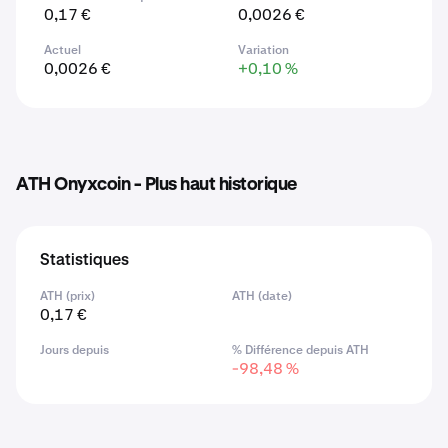
0,17 €
0,0026 €
Actuel
Variation
0,0026 €
+0,10 %
ATH Onyxcoin - Plus haut historique
Statistiques
ATH (prix)
ATH (date)
0,17 €
Jours depuis
% Différence depuis ATH
-98,48 %