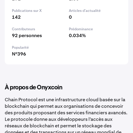
Publications sur X
Articles d’actualité
142
0
Contributeurs
Prédominance
92 personnes
0.034%
Popularité
N°396
À propos de Onyxcoin
Chain Protocol est une infrastructure cloud basée sur la
blockchain qui permet aux organisations de concevoir
des produits proposant des services financiers avancés.
Le protocole donne aux développeurs l’accès aux
réseaux de blockchain et permet le stockage des
données et des transactions sur un réseau mondial de