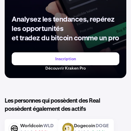
Analysez les tendances, repérez
les opportunités
et tradez du bitcoin comme un pro
Inscription
Découvrir Kraken Pro
Les personnes qui possèdent des Real
possèdent également des actifs
Worldcoin
WLD
Dogecoin
DOGE
WLD
DOGE