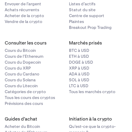
Envoyer de l’argent
Listes d’actifs
Achats récurrents
Statut du site
Acheter de la crypto
Centre de support
Vendre de la crypto
Plaintes
Breakout Prop Trading
Consulter les cours
Marchés prisés
Cours du Bitcoin
BTC à USD
Cours de l’Ethereum
ETH à USD
Cours du Dogecoin
DOGE à USD
Cours du XRP
XRP à USD
Cours du Cardano
ADA à USD
Cours du Solana
SOL à USD
Cours du Litecoin
LTC à USD
Catégories de crypto
Tous les marchés crypto
Tous les cours des cryptos
Prévisions des cours
Guides d’achat
Initiation à la crypto
Acheter du Bitcoin
Qu’est-ce que la crypto-