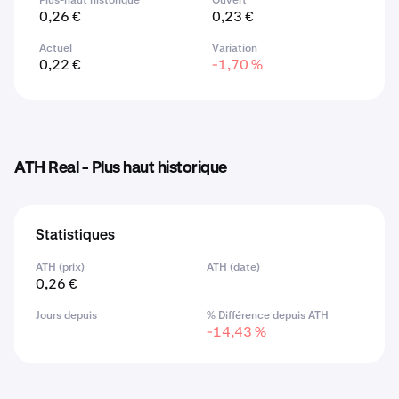
Plus-haut historique
Ouvert
0,26 €
0,23 €
Actuel
Variation
0,22 €
-1,70 %
ATH Real - Plus haut historique
Statistiques
ATH (prix)
ATH (date)
0,26 €
Jours depuis
% Différence depuis ATH
-14,43 %