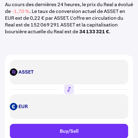
Au cours des dernières 24 heures, le prix du Real a évolué
de
-1,70 %
. Le taux de conversion actuel de ASSET en
EUR est de 0,22 € par ASSET. L'offre en circulation du
Real est de 152 069 291 ASSET et la capitalisation
boursière actuelle du Real est de
34 133 321 €
.
ASSET
ASSET
EUR
EUR
Buy/Sell