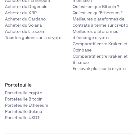
Acheter de l’Ethereum
monnaie ?
Acheter du Dogecoin
Qu’est-ce que Bitcoin ?
Acheter du XRP
Qu’est-ce qu’Ethereum ?
Acheter du Cardano
Meilleures plateformes de
Acheter du Solana
contrats à terme sur crypto
Acheter du Litecoin
Meilleures plateformes
Tous les guides sur la crypto
d’échange crypto
Comparatif entre Kraken et
Coinbase
Comparatif entre Kraken et
Binance
En savoir plus sur la crypto
Portefeuille
Portefeuille crypto
Portefeuille Bitcoin
Portefeuille Ethereum
Portefeuille Solana
Portefeuille USDT