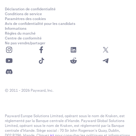
Déclaration de confidentialité
Conditions de service
Paramètres des cookies
Avis de confidentialité pour les candidats
Informations
Règles du marché
Centre de conformité
Ne pas vendre/partager
© 2011 - 2026 Payward, Inc.
Payward Europe Solutions Limited, opérant sous le nom de Kraken, est
réglementé par la Banque centrale d’Irlande. Payward Global Solutions
Limited, opérant sous le nom de Kraken, est réglementé par la Banque
centrale d’Irlande. Siège social : 70 Sir John Rogerson’s Quay, Dublin,
D02 R296, Irlande. Cliquez
ici
pour consulter les politiques et informations