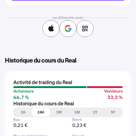
ou s\'inscrire avec
Historique du cours du Real
Activité de trading du Real
Acheteurs
Vendeurs
66,7 %
33,3 %
Historique du cours de Real
1H
24H
1W
1M
1Y
5Y
Bas
Élevé
0,21 €
0,23 €