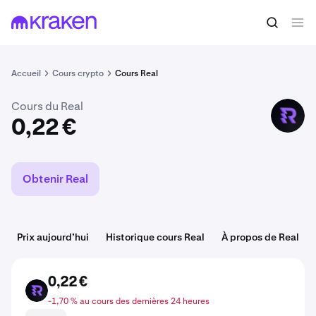
Acheter du ASSET
0,22 €
Accueil
Cours crypto
Cours Real
Cours du Real
ASSET
0,22 €
Obtenir Real
Prix aujourd’hui
Historique cours Real
À propos de Real
0,22 €
ASSET
-1,70 % au cours des dernières 24 heures