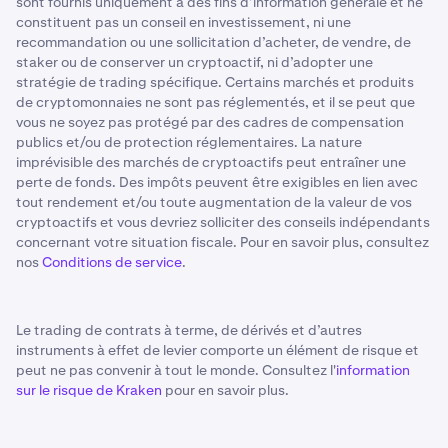
sont fournis uniquement à des fins d’information générale et ne
constituent pas un conseil en investissement, ni une
recommandation ou une sollicitation d’acheter, de vendre, de
staker ou de conserver un cryptoactif, ni d’adopter une
stratégie de trading spécifique. Certains marchés et produits
de cryptomonnaies ne sont pas réglementés, et il se peut que
vous ne soyez pas protégé par des cadres de compensation
publics et/ou de protection réglementaires. La nature
imprévisible des marchés de cryptoactifs peut entraîner une
perte de fonds. Des impôts peuvent être exigibles en lien avec
tout rendement et/ou toute augmentation de la valeur de vos
cryptoactifs et vous devriez solliciter des conseils indépendants
concernant votre situation fiscale. Pour en savoir plus, consultez
nos
Conditions de service
.
Le trading de contrats à terme, de dérivés et d’autres
instruments à effet de levier comporte un élément de risque et
peut ne pas convenir à tout le monde. Consultez l'
information
sur le risque de Kraken
pour en savoir plus.