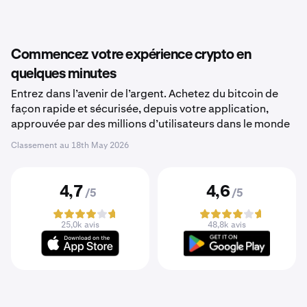
Commencez votre expérience crypto en
quelques minutes
Entrez dans l’avenir de l’argent. Achetez du bitcoin de
façon rapide et sécurisée, depuis votre application,
approuvée par des millions d’utilisateurs dans le monde
Classement au
18th May 2026
4,7
4,6
/5
/5
25,0k avis
48,8k avis