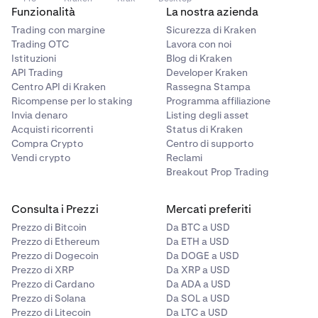
Funzionalità
La nostra azienda
Trading con margine
Sicurezza di Kraken
Trading OTC
Lavora con noi
Istituzioni
Blog di Kraken
API Trading
Developer Kraken
Centro API di Kraken
Rassegna Stampa
Ricompense per lo staking
Programma affiliazione
Invia denaro
Listing degli asset
Acquisti ricorrenti
Status di Kraken
Compra Crypto
Centro di supporto
Vendi crypto
Reclami
Breakout Prop Trading
Consulta i Prezzi
Mercati preferiti
Prezzo di Bitcoin
Da BTC a USD
Prezzo di Ethereum
Da ETH a USD
Prezzo di Dogecoin
Da DOGE a USD
Prezzo di XRP
Da XRP a USD
Prezzo di Cardano
Da ADA a USD
Prezzo di Solana
Da SOL a USD
Prezzo di Litecoin
Da LTC a USD