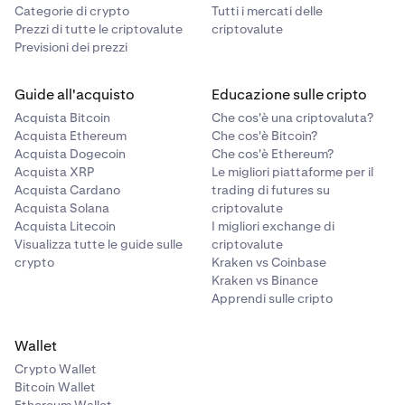
Categorie di crypto
Tutti i mercati delle
Prezzi di tutte le criptovalute
criptovalute
Previsioni dei prezzi
Guide all'acquisto
Educazione sulle cripto
Acquista Bitcoin
Che cos'è una criptovaluta?
Acquista Ethereum
Che cos'è Bitcoin?
Acquista Dogecoin
Che cos'è Ethereum?
Acquista XRP
Le migliori piattaforme per il
Acquista Cardano
trading di futures su
Acquista Solana
criptovalute
Acquista Litecoin
I migliori exchange di
Visualizza tutte le guide sulle
criptovalute
crypto
Kraken vs Coinbase
Kraken vs Binance
Apprendi sulle cripto
Wallet
Crypto Wallet
Bitcoin Wallet