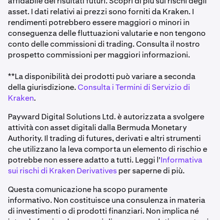
affidabile dei risultati futuri. Scopri di più sui rischi degli
asset. I dati relativi ai prezzi sono forniti da Kraken. I
rendimenti potrebbero essere maggiori o minori in
conseguenza delle fluttuazioni valutarie e non tengono
conto delle commissioni di trading. Consulta il nostro
prospetto commissioni per maggiori informazioni.
**La disponibilità dei prodotti può variare a seconda
della giurisdizione.
Consulta i Termini di Servizio di
Kraken
.
Payward Digital Solutions Ltd. è autorizzata a svolgere
attività con asset digitali dalla Bermuda Monetary
Authority. Il trading di futures, derivati e altri strumenti
che utilizzano la leva comporta un elemento di rischio e
potrebbe non essere adatto a tutti. Leggi l'
Informativa
sui rischi di Kraken Derivatives
per saperne di più.
Questa comunicazione ha scopo puramente
informativo. Non costituisce una consulenza in materia
di investimenti o di prodotti finanziari. Non implica né