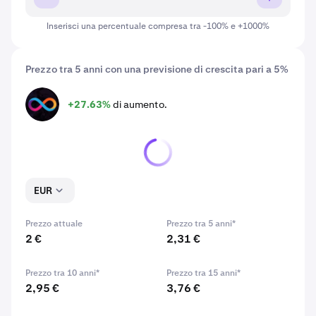
Inserisci una percentuale compresa tra -100% e +1000%
Prezzo tra 5 anni con una previsione di crescita pari a 5%
+27.63%
di aumento.
ICP
EUR
Prezzo attuale
Prezzo tra 5 anni*
2 €
2,31 €
Prezzo tra 10 anni*
Prezzo tra 15 anni*
2,95 €
3,76 €