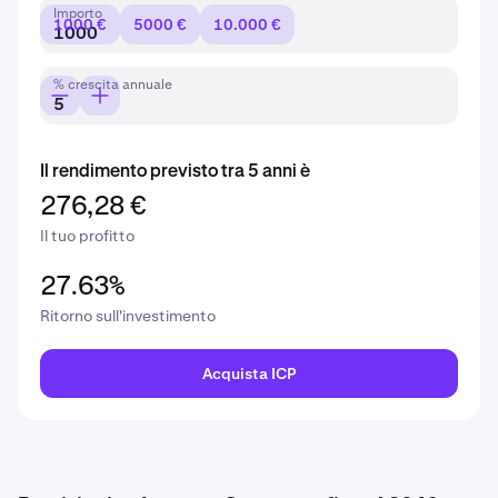
Importo
1000 €
5000 €
10.000 €
% crescita annuale
Il rendimento previsto tra 5 anni è
276,28 €
Il tuo profitto
27.63%
Ritorno sull'investimento
Acquista ICP