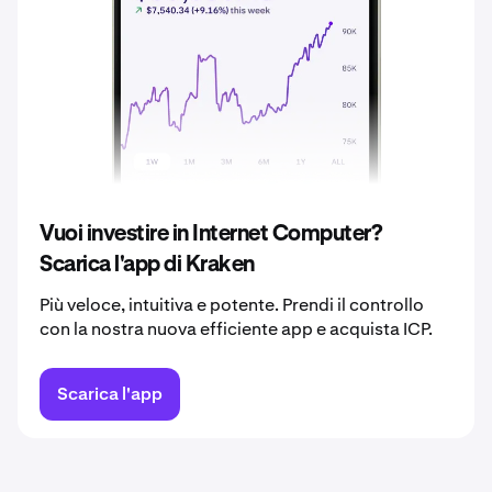
2038
3,25 €
2039
3,41 €
2040
3,58 €
Vuoi investire in Internet Computer?
Scarica l'app di Kraken
Più veloce, intuitiva e potente. Prendi il controllo
con la nostra nuova efficiente app e acquista ICP.
Scarica l'app