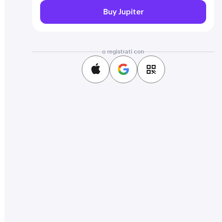
Buy Jupiter
o registrati con