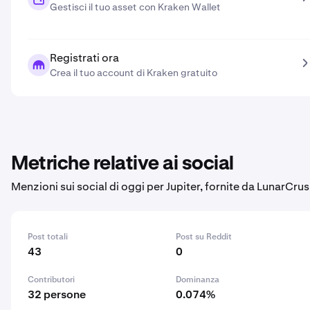
Gestisci il tuo asset con Kraken Wallet
Registrati ora
Crea il tuo account di Kraken gratuito
Metriche relative ai social
Menzioni sui social di oggi per Jupiter, fornite da LunarCrus
Post totali
Post su Reddit
43
0
Contributori
Dominanza
32 persone
0.074%