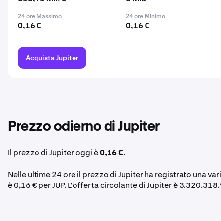
24 ore Massimo
24 ore Minimo
0,16 €
0,16 €
Acquista Jupiter
Prezzo odierno di Jupiter
Il prezzo di Jupiter oggi è
0,16 €
.
Nelle ultime 24 ore il prezzo di Jupiter ha registrato una va
è 0,16 € per JUP. L'offerta circolante di Jupiter è 3.320.318