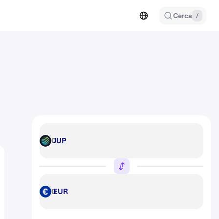
Cerca
/
JUP
JUP
EUR
EUR