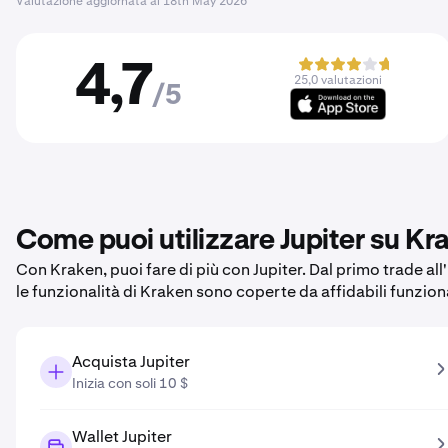
Valutazione aggiornata al
18th May 2026
4,7
25,0 valutazioni
/5
Come puoi utilizzare Jupiter su Kr
Con Kraken, puoi fare di più con Jupiter. Dal primo trade all
le funzionalità di Kraken sono coperte da affidabili funzion
Acquista Jupiter
Inizia con soli 10 $
Wallet Jupiter