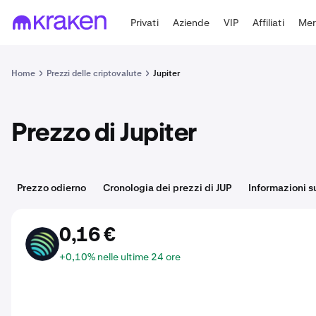
Privati
Aziende
VIP
Affiliati
Mer
Home
Prezzi delle criptovalute
Jupiter
Prezzo di Jupiter
Prezzo odierno
Cronologia dei prezzi di JUP
Informazioni s
0,16 €
JUP
+0,10% nelle ultime 24 ore