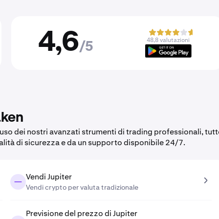
4,6
48,8 valutazioni
/5
aken
'uso dei nostri avanzati strumenti di trading professionali, tut
alità di sicurezza e da un supporto disponibile 24/7.
Vendi Jupiter
Vendi crypto per valuta tradizionale
Previsione del prezzo di Jupiter