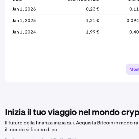
Jan 1, 2026
0,23 €
0,11
Jan 1, 2025
1,21 €
0,094
Jan 1, 2024
1,99 €
0,40
Most
Inizia il tuo viaggio nel mondo cryp
Il futuro della finanza inizia qui. Acquista Bitcoin in modo r
il mondo si fidano di noi