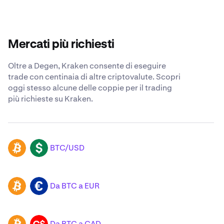
Mercati più richiesti
Oltre a Degen, Kraken consente di eseguire
trade con centinaia di altre criptovalute. Scopri
oggi stesso alcune delle coppie per il trading
più richieste su Kraken.
BTC/USD
BTC
USD
Da BTC a EUR
BTC
EUR
Da BTC a CAD
BTC
CAD