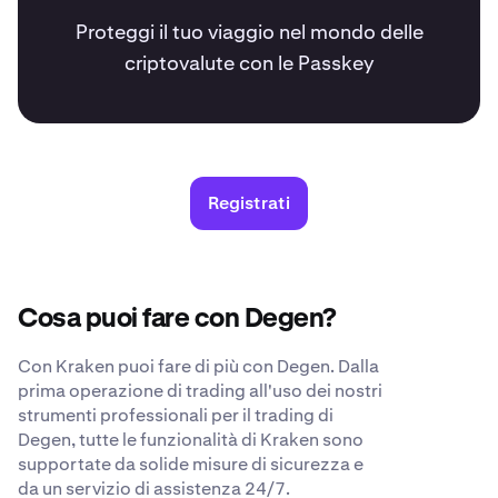
Proteggi il tuo viaggio nel mondo delle
criptovalute con le Passkey
Registrati
Cosa puoi fare con Degen?
Con Kraken puoi fare di più con Degen. Dalla
prima operazione di trading all'uso dei nostri
strumenti professionali per il trading di
Degen, tutte le funzionalità di Kraken sono
supportate da solide misure di sicurezza e
da un servizio di assistenza 24/7.