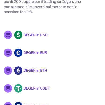
più di 200 coppie per il trading su Degen, che
consentono di muoversi sul mercato con la
massima facilità.
DEGEN in USD
DEGEN
USD
DEGEN in EUR
DEGEN
EUR
DEGEN in ETH
DEGEN
ETH
DEGEN in USDT
DEGEN
USDT