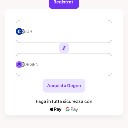
Registrati
EUR
EUR
DEGEN
DEGEN
Acquista Degen
Paga in tutta sicurezza con