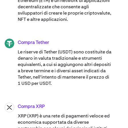
Ethereum (ETH) è un network di applicazioni
decentralizzate che consente agli
sviluppatori di creare le proprie criptovalute,
NFT e altre applicazioni.
Compra Tether
USDT
Le riserve di Tether (USDT) sono costituite da
denaro in valuta tradizionale e strumenti
equivalenti, a cui si aggiungono altri depositi
a breve termine e i diversi asset indicati da
Tether, nell'intento di mantenere il prezzo di
1 USD per USDT.
Compra XRP
XRP
XRP (XRP) è una rete di pagamenti veloce ed
economica supportata da diverse