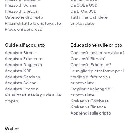
Prezzo di Solana
Da SOL a USD
Prezzo di Litecoin
Da LTC a USD
Categorie di crypto
Tutti i mercati delle
Prezzi di tutte le criptovalute
criptovalute
Previsioni dei prezzi
Guide all'acquisto
Educazione sulle cripto
Acquista Bitcoin
Che cos'è una criptovaluta?
Acquista Ethereum
Che cos'è Bitcoin?
Acquista Dogecoin
Che cos'è Ethereum?
Acquista XRP
Le migliori piattaforme per il
Acquista Cardano
trading di futures su
Acquista Solana
criptovalute
Acquista Litecoin
I migliori exchange di
Visualizza tutte le guide sulle
criptovalute
crypto
Kraken vs Coinbase
Kraken vs Binance
Apprendi sulle cripto
Wallet