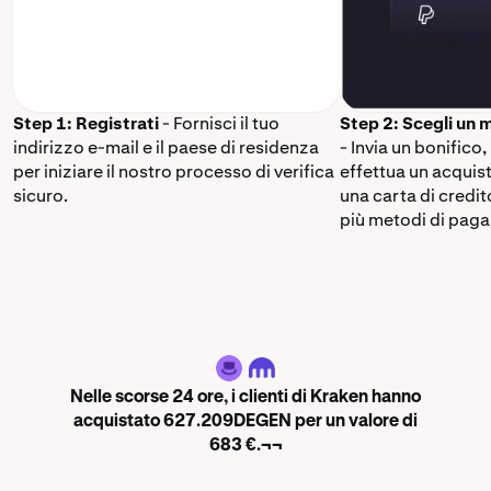
Step 1: Registrati
- Fornisci il tuo
Step 2: Scegli un
indirizzo e-mail e il paese di residenza
- Invia un bonifico,
per iniziare il nostro processo di verifica
effettua un acquis
sicuro.
una carta di credi
più metodi di paga
DEGEN
Nelle scorse 24 ore, i clienti di Kraken hanno
acquistato 627.209DEGEN per un valore di
683 €.¬¬