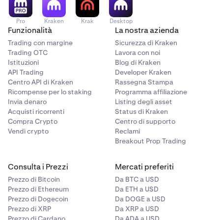
Pro
Kraken
Krak
Desktop
Funzionalità
La nostra azienda
Trading con margine
Sicurezza di Kraken
Trading OTC
Lavora con noi
Istituzioni
Blog di Kraken
API Trading
Developer Kraken
Centro API di Kraken
Rassegna Stampa
Ricompense per lo staking
Programma affiliazione
Invia denaro
Listing degli asset
Acquisti ricorrenti
Status di Kraken
Compra Crypto
Centro di supporto
Vendi crypto
Reclami
Breakout Prop Trading
Consulta i Prezzi
Mercati preferiti
Prezzo di Bitcoin
Da BTC a USD
Prezzo di Ethereum
Da ETH a USD
Prezzo di Dogecoin
Da DOGE a USD
Prezzo di XRP
Da XRP a USD
Prezzo di Cardano
Da ADA a USD