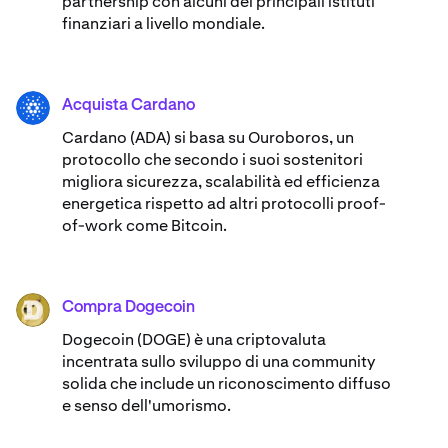
partnership con alcuni dei principali istituti
finanziari a livello mondiale.
Acquista Cardano
ADA
Cardano (ADA) ​​si basa su Ouroboros, un
protocollo che secondo i suoi sostenitori
migliora sicurezza, scalabilità ed efficienza
energetica rispetto ad altri protocolli proof-
of-work come Bitcoin.
Compra Dogecoin
DOGE
Dogecoin (DOGE) è una criptovaluta
incentrata sullo sviluppo di una community
solida che include un riconoscimento diffuso
e senso dell'umorismo.