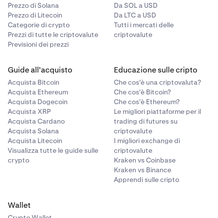
Prezzo di Solana
Da SOL a USD
Prezzo di Litecoin
Da LTC a USD
Categorie di crypto
Tutti i mercati delle
Prezzi di tutte le criptovalute
criptovalute
Previsioni dei prezzi
Guide all'acquisto
Educazione sulle cripto
Acquista Bitcoin
Che cos'è una criptovaluta?
Acquista Ethereum
Che cos'è Bitcoin?
Acquista Dogecoin
Che cos'è Ethereum?
Acquista XRP
Le migliori piattaforme per il
Acquista Cardano
trading di futures su
Acquista Solana
criptovalute
Acquista Litecoin
I migliori exchange di
Visualizza tutte le guide sulle
criptovalute
crypto
Kraken vs Coinbase
Kraken vs Binance
Apprendi sulle cripto
Wallet
Crypto Wallet