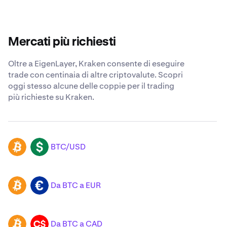
Mercati più richiesti
Oltre a EigenLayer, Kraken consente di eseguire
trade con centinaia di altre criptovalute. Scopri
oggi stesso alcune delle coppie per il trading
più richieste su Kraken.
BTC/USD
BTC
USD
Da BTC a EUR
BTC
EUR
Da BTC a CAD
BTC
CAD