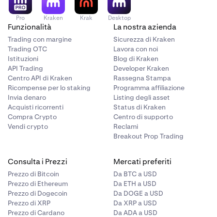
Pro
Kraken
Krak
Desktop
Funzionalità
La nostra azienda
Trading con margine
Sicurezza di Kraken
Trading OTC
Lavora con noi
Istituzioni
Blog di Kraken
API Trading
Developer Kraken
Centro API di Kraken
Rassegna Stampa
Ricompense per lo staking
Programma affiliazione
Invia denaro
Listing degli asset
Acquisti ricorrenti
Status di Kraken
Compra Crypto
Centro di supporto
Vendi crypto
Reclami
Breakout Prop Trading
Consulta i Prezzi
Mercati preferiti
Prezzo di Bitcoin
Da BTC a USD
Prezzo di Ethereum
Da ETH a USD
Prezzo di Dogecoin
Da DOGE a USD
Prezzo di XRP
Da XRP a USD
Prezzo di Cardano
Da ADA a USD