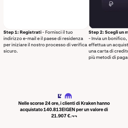
Step 1: Registrati
- Fornisci il tuo
Step 2: Scegli un
indirizzo e-mail e il paese di residenza
- Invia un bonifico,
per iniziare il nostro processo di verifica
effettua un acquis
sicuro.
una carta di credi
più metodi di paga
EIGEN
Nelle scorse 24 ore, i clienti di Kraken hanno
acquistato 140.813EIGEN per un valore di
21.907 €.¬¬