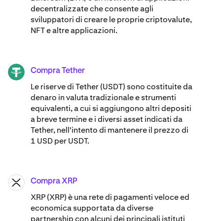
decentralizzate che consente agli
sviluppatori di creare le proprie criptovalute,
NFT e altre applicazioni.
Compra Tether
USDT
Le riserve di Tether (USDT) sono costituite da
denaro in valuta tradizionale e strumenti
equivalenti, a cui si aggiungono altri depositi
a breve termine e i diversi asset indicati da
Tether, nell'intento di mantenere il prezzo di
1 USD per USDT.
Compra XRP
XRP
XRP (XRP) è una rete di pagamenti veloce ed
economica supportata da diverse
partnership con alcuni dei principali istituti