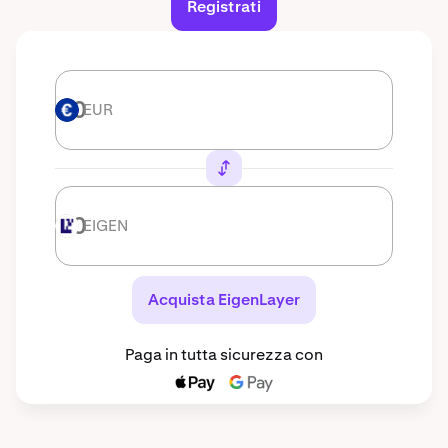
Registrati
EUR
EUR
EIGEN
EIGEN
Acquista EigenLayer
Paga in tutta sicurezza con