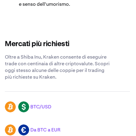
e senso dell'umorismo.
Mercati più richiesti
Oltre a Shiba Inu, Kraken consente di eseguire
trade con centinaia di altre criptovalute. Scopri
oggi stesso alcune delle coppie per il trading
più richieste su Kraken.
BTC/USD
BTC
USD
Da BTC a EUR
BTC
EUR