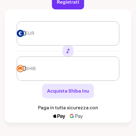
Registrati
EUR
EUR
SHIB
SHIB
Acquista Shiba Inu
Paga in tutta sicurezza con