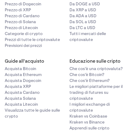
Prezzo di Dogecoin
Da DOGE a USD
Prezzo di XRP
Da XRP a USD
Prezzo di Cardano
Da ADA a USD
Prezzo di Solana
Da SOL a USD
Prezzo di Litecoin
Da LTC a USD
Categorie di crypto
Tutti i mercati delle
Prezzi di tutte le criptovalute
criptovalute
Previsioni dei prezzi
Guide all'acquisto
Educazione sulle cripto
Acquista Bitcoin
Che cos'è una criptovaluta?
Acquista Ethereum
Che cos'è Bitcoin?
Acquista Dogecoin
Che cos'è Ethereum?
Acquista XRP
Le migliori piattaforme per il
Acquista Cardano
trading di futures su
Acquista Solana
criptovalute
Acquista Litecoin
I migliori exchange di
Visualizza tutte le guide sulle
criptovalute
crypto
Kraken vs Coinbase
Kraken vs Binance
Apprendi sulle cripto