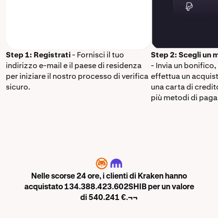
Step 1: Registrati
- Fornisci il tuo
Step 2: Scegli un
indirizzo e-mail e il paese di residenza
- Invia un bonifico,
per iniziare il nostro processo di verifica
effettua un acquis
sicuro.
una carta di credi
più metodi di paga
SHIB
Nelle scorse 24 ore, i clienti di Kraken hanno
acquistato 134.388.423.602SHIB per un valore
di 540.241 €.¬¬