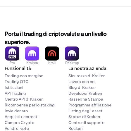
Porta il trading di criptovalute a un livello
superiore.
Pro
Kraken
Krak
Desktop
Funzionalità
La nostra azienda
Trading con margine
Sicurezza di Kraken
Trading OTC
Lavora con noi
Istituzioni
Blog di Kraken
API Trading
Developer Kraken
Centro API di Kraken
Rassegna Stampa
Ricompense per lo staking
Programma affiliazione
Invia denaro
Listing degli asset
Acquisti ricorrenti
Status di Kraken
Compra Crypto
Centro di supporto
Vendi crypto
Reclami