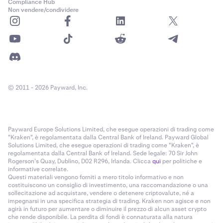
Compliance Hub
Non vendere/condividere
© 2011 - 2026 Payward, Inc.
Payward Europe Solutions Limited, che esegue operazioni di trading come
"Kraken", è regolamentata dalla Central Bank of Ireland. Payward Global
Solutions Limited, che esegue operazioni di trading come "Kraken", è
regolamentata dalla Central Bank of Ireland. Sede legale: 70 Sir John
Rogerson’s Quay, Dublino, D02 R296, Irlanda. Clicca
qui
per politiche e
informative correlate.
Questi materiali vengono forniti a mero titolo informativo e non
costituiscono un consiglio di investimento, una raccomandazione o una
sollecitazione ad acquistare, vendere o detenere criptovalute, né a
impegnarsi in una specifica strategia di trading. Kraken non agisce e non
agirà in futuro per aumentare o diminuire il prezzo di alcun asset crypto
che rende disponibile. La perdita di fondi è connaturata alla natura