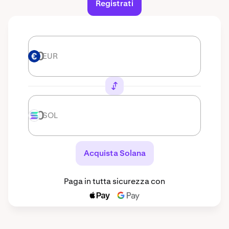
Registrati
EUR
EUR
SOL
SOL
Acquista Solana
Paga in tutta sicurezza con