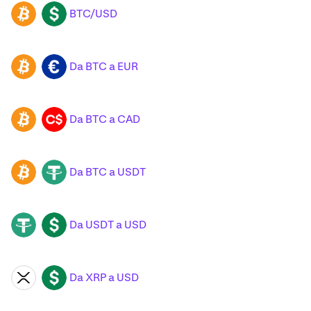
BTC/USD
BTC
USD
Da BTC a EUR
BTC
EUR
Da BTC a CAD
BTC
CAD
Da BTC a USDT
BTC
USDT
Da USDT a USD
USDT
USD
Da XRP a USD
XRP
USD