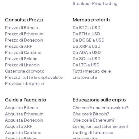
Breakout Prop Trading
Consulta i Prezzi
Mercati preferiti
Prezzo di Bitcoin
Da BTC a USD
Prezzo di Ethereum
Da ETH a USD
Prezzo di Dogecoin
Da DOGE a USD
Prezzo di XRP
Da XRP a USD
Prezzo di Cardano
Da ADA a USD
Prezzo di Solana
Da SOL a USD
Prezzo di Litecoin
Da LTC a USD
Categorie di crypto
Tutti i mercati delle
Prezzi di tutte le criptovalute
criptovalute
Previsioni dei prezzi
Guide all'acquisto
Educazione sulle cripto
Acquista Bitcoin
Che cos'è una criptovaluta?
Acquista Ethereum
Che cos'è Bitcoin?
Acquista Dogecoin
Che cos'è Ethereum?
Acquista XRP
Le migliori piattaforme per il
Acquista Cardano
trading di futures su
Acquista Solana
criptovalute