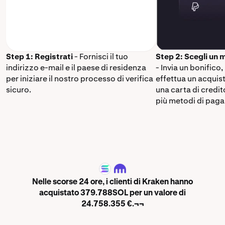
Step 1: Registrati
- Fornisci il tuo
Step 2: Scegli un
indirizzo e-mail e il paese di residenza
- Invia un bonifico,
per iniziare il nostro processo di verifica
effettua un acquis
sicuro.
una carta di credi
più metodi di paga
SOL
Nelle scorse 24 ore, i clienti di Kraken hanno
acquistato 379.788SOL per un valore di
24.758.355 €.¬¬