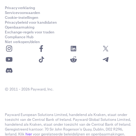
Privacyverklaring
Servicevoorwaarden
Cookie-instellingen
Privacybeleid voor kandidaten
Openbaarmaking
Exchange-regels voor traden
Compliance Hub
Niet verkopen/delen
© 2011 - 2026 Payward, Inc.
Payward European Solutions Limited, handelend als Kraken, staat onder
toezicht van de Central Bank of Ireland. Payward Global Solutions Limited,
handelend als Kraken, staat onder toezicht van de Central Bank of Ireland.
Geregistreerd kantoor: 70 Sir John Rogerson’s Quay, Dublin, D02 R296,
Ierland. Klik
hier
voor gerelateerde beleidslijnen en openbaarmakingen.