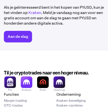
Als je geïnteresseerd bent in het kopen van PYUSD, kun je
het vinden op
Kraken
. Meld je vandaag nog aan voor een
gratis account om aan de slag te gaan met PYUSD en
honderden andere digitale activa.
Aan de slag
Til je cryptotrades naar een hoger niveau.
Pro
Kraken
Krak
Desktop
Functies
Onderneming
Margin trading
Kraken-beveiliging
OTC-trades
Kraken-carrières