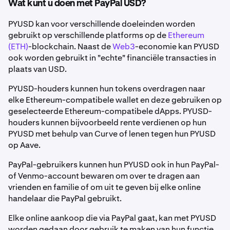
Wat kunt u doen met PayPal USD?
PYUSD kan voor verschillende doeleinden worden
gebruikt op verschillende platforms op de
Ethereum
(ETH)
-blockchain. Naast de
Web3
-economie kan PYUSD
ook worden gebruikt in "echte" financiële transacties in
plaats van USD.
PYUSD-houders kunnen hun tokens overdragen naar
elke Ethereum-compatibele wallet en deze gebruiken op
geselecteerde Ethereum-compatibele dApps. PYUSD-
houders kunnen bijvoorbeeld rente verdienen op hun
PYUSD met behulp van Curve of lenen tegen hun PYUSD
op Aave.
PayPal-gebruikers kunnen hun PYUSD ook in hun PayPal-
of Venmo-account bewaren om over te dragen aan
vrienden en familie of om uit te geven bij elke online
handelaar die PayPal gebruikt.
Elke online aankoop die via PayPal gaat, kan met PYUSD
worden gedaan door gebruik te maken van hun functie