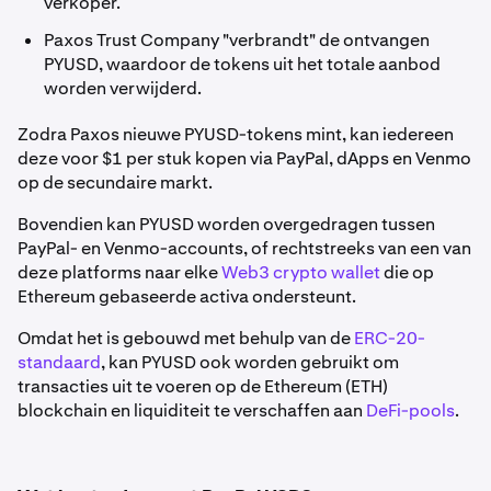
verkoper.
Paxos Trust Company "verbrandt" de ontvangen
PYUSD, waardoor de tokens uit het totale aanbod
worden verwijderd.
Zodra Paxos nieuwe PYUSD-tokens mint, kan iedereen
deze voor $1 per stuk kopen via PayPal, dApps en Venmo
op de secundaire markt.
Bovendien kan PYUSD worden overgedragen tussen
PayPal- en Venmo-accounts, of rechtstreeks van een van
deze platforms naar elke
Web3 crypto wallet
die op
Ethereum gebaseerde activa ondersteunt.
Omdat het is gebouwd met behulp van de
ERC-20-
standaard
, kan PYUSD ook worden gebruikt om
transacties uit te voeren op de Ethereum (ETH)
blockchain en liquiditeit te verschaffen aan
DeFi-pools
.