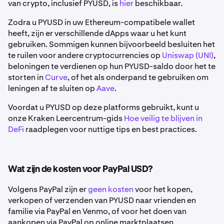
van crypto, inclusief PYUSD, is
hier
beschikbaar.
Zodra u PYUSD in uw Ethereum-compatibele wallet
heeft, zijn er verschillende dApps waar u het kunt
gebruiken. Sommigen kunnen bijvoorbeeld besluiten het
te ruilen voor andere cryptocurrencies op
Uniswap (UNI)
,
beloningen te verdienen op hun PYUSD-saldo door het te
storten in
Curve
, of het als onderpand te gebruiken om
leningen af te sluiten op
Aave
.
Voordat u PYUSD op deze platforms gebruikt, kunt u
onze Kraken Leercentrum-gids
Hoe veilig te blijven in
DeFi
raadplegen voor nuttige tips en best practices.
Wat zijn de kosten voor PayPal USD?
Volgens PayPal zijn er
geen kosten
voor het kopen,
verkopen of verzenden van PYUSD naar vrienden en
familie via PayPal en Venmo, of voor het doen van
aankopen via PayPal op online marktplaatsen.