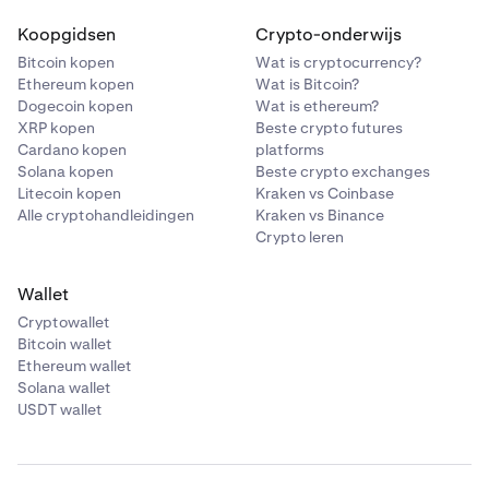
Koopgidsen
Crypto-onderwijs
Bitcoin kopen
Wat is cryptocurrency?
Ethereum kopen
Wat is Bitcoin?
Dogecoin kopen
Wat is ethereum?
XRP kopen
Beste crypto futures
Cardano kopen
platforms
Solana kopen
Beste crypto exchanges
Litecoin kopen
Kraken vs Coinbase
Alle cryptohandleidingen
Kraken vs Binance
Crypto leren
Wallet
Cryptowallet
Bitcoin wallet
Ethereum wallet
Solana wallet
USDT wallet