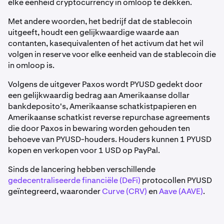
elke eenheid cryptocurrency in omloop te dekken.
Met andere woorden, het bedrijf dat de stablecoin
uitgeeft, houdt een gelijkwaardige waarde aan
contanten, kasequivalenten of het activum dat het wil
volgen in reserve voor elke eenheid van de stablecoin die
in omloop is.
Volgens de uitgever Paxos wordt PYUSD gedekt door
een gelijkwaardig bedrag aan Amerikaanse dollar
bankdeposito's, Amerikaanse schatkistpapieren en
Amerikaanse schatkist reverse repurchase agreements
die door Paxos in bewaring worden gehouden ten
behoeve van PYUSD-houders. Houders kunnen 1 PYUSD
kopen en verkopen voor 1 USD op PayPal.
Sinds de lancering hebben verschillende
gedecentraliseerde financiële (DeFi)
protocollen PYUSD
geïntegreerd, waaronder
Curve (CRV)
en
Aave (AAVE)
.