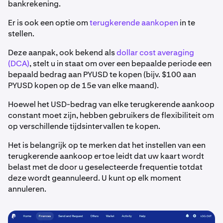
bankrekening.
Er is ook een optie om
terugkerende aankopen
in te
stellen.
Deze aanpak, ook bekend als
dollar cost averaging
(DCA)
, stelt u in staat om over een bepaalde periode een
bepaald bedrag aan PYUSD te kopen (bijv. $100 aan
PYUSD kopen op de 15e van elke maand).
Hoewel het USD-bedrag van elke terugkerende aankoop
constant moet zijn, hebben gebruikers de flexibiliteit om
op verschillende tijdsintervallen te kopen.
Het is belangrijk op te merken dat het instellen van een
terugkerende aankoop ertoe leidt dat uw kaart wordt
belast met de door u geselecteerde frequentie totdat
deze wordt geannuleerd. U kunt op elk moment
annuleren.