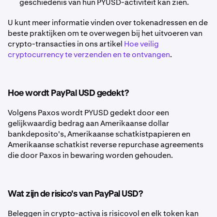
geschiedenis van hun PYUSD-activiteit kan zien.
U kunt meer informatie vinden over tokenadressen en de
beste praktijken om te overwegen bij het uitvoeren van
crypto-transacties in ons artikel
Hoe veilig
cryptocurrency te verzenden en te ontvangen
.
Hoe wordt PayPal USD gedekt?
Volgens Paxos wordt PYUSD gedekt door een
gelijkwaardig bedrag aan Amerikaanse dollar
bankdeposito's, Amerikaanse schatkistpapieren en
Amerikaanse schatkist reverse repurchase agreements
die door Paxos in bewaring worden gehouden.
Wat zijn de risico's van PayPal USD?
Beleggen in crypto-activa is risicovol en elk token kan