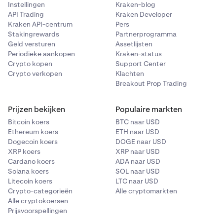
Instellingen
Kraken-blog
API Trading
Kraken Developer
Kraken API-centrum
Pers
Stakingrewards
Partnerprogramma
Geld versturen
Assetlijsten
Periodieke aankopen
Kraken-status
Crypto kopen
Support Center
Crypto verkopen
Klachten
Breakout Prop Trading
Prijzen bekijken
Populaire markten
Bitcoin koers
BTC naar USD
Ethereum koers
ETH naar USD
Dogecoin koers
DOGE naar USD
XRP koers
XRP naar USD
Cardano koers
ADA naar USD
Solana koers
SOL naar USD
Litecoin koers
LTC naar USD
Crypto-categorieën
Alle cryptomarkten
Alle cryptokoersen
Prijsvoorspellingen