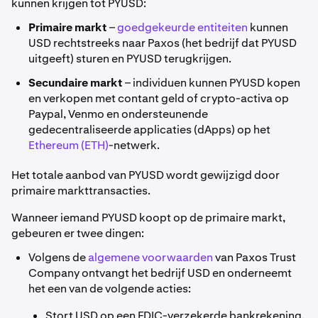
kunnen krijgen tot PYUSD:
Primaire markt
–
goedgekeurde entiteiten
kunnen
USD rechtstreeks naar Paxos (het bedrijf dat PYUSD
uitgeeft) sturen en PYUSD terugkrijgen.
Secundaire markt
– individuen kunnen PYUSD kopen
en verkopen met contant geld of crypto-activa op
Paypal, Venmo en ondersteunende
gedecentraliseerde applicaties (dApps) op het
Ethereum (ETH)
-netwerk.
Het totale aanbod van PYUSD wordt gewijzigd door
primaire markttransacties.
Wanneer iemand PYUSD koopt op de primaire markt,
gebeuren er twee dingen:
Volgens de
algemene voorwaarden
van Paxos Trust
Company ontvangt het bedrijf USD en onderneemt
het een van de volgende acties:
Stort USD op een FDIC-verzekerde bankrekening.