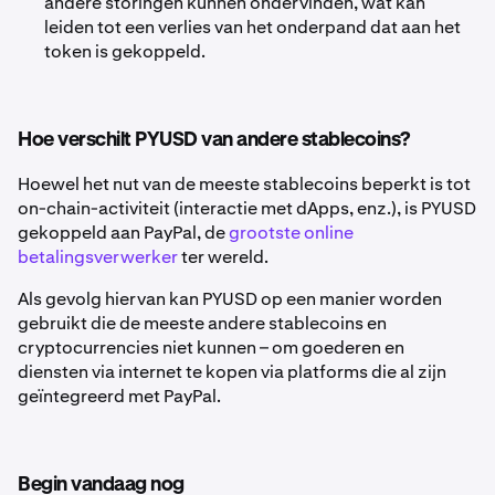
andere storingen kunnen ondervinden, wat kan
leiden tot een verlies van het onderpand dat aan het
token is gekoppeld.
Hoe verschilt PYUSD van andere stablecoins?
Hoewel het nut van de meeste stablecoins beperkt is tot
on-chain-activiteit (interactie met dApps, enz.), is PYUSD
gekoppeld aan PayPal, de
grootste online
betalingsverwerker
ter wereld.
Als gevolg hiervan kan PYUSD op een manier worden
gebruikt die de meeste andere stablecoins en
cryptocurrencies niet kunnen – om goederen en
diensten via internet te kopen via platforms die al zijn
geïntegreerd met PayPal.
Begin vandaag nog