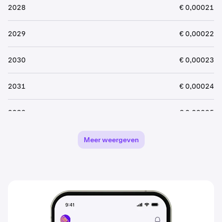
2028
€ 0,00021
2029
€ 0,00022
2030
€ 0,00023
2031
€ 0,00024
2032
€ 0,00025
2033
€ 0,00027
Meer weergeven
2034
€ 0,00028
2035
€ 0,00029
2036
€ 0,00031