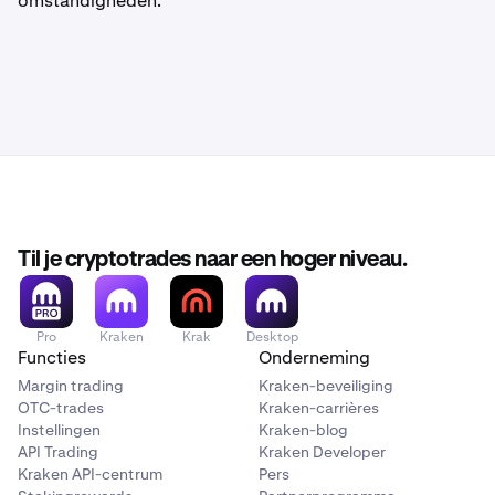
omstandigheden.
Til je cryptotrades naar een hoger niveau.
Pro
Kraken
Krak
Desktop
Functies
Onderneming
Margin trading
Kraken-beveiliging
OTC-trades
Kraken-carrières
Instellingen
Kraken-blog
API Trading
Kraken Developer
Kraken API-centrum
Pers