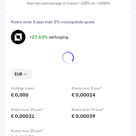
Voer een percentage in tussen -100% en +1000%
Koers over 5 jaar met 5% voorspelde groei
+27.63%
verhoging.
NTRN
EUR
Huidige koers
Koers over 5 jaar*
€ 0,000
€ 0,00024
Koers over 10 jaar*
Koers over 15 jaar*
€ 0,00031
€ 0,00039
Koers over 20 jaar*