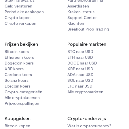
Stakingrewards
Partnerprogramma
Geld versturen
Assetlijsten
Periodieke aankopen
Kraken-status
Crypto kopen
Support Center
Crypto verkopen
Klachten
Breakout Prop Trading
Prijzen bekijken
Populaire markten
Bitcoin koers
BTC naar USD
Ethereum koers
ETH naar USD
Dogecoin koers
DOGE naar USD
XRP koers
XRP naar USD
Cardano koers
ADA naar USD
Solana koers
SOL naar USD
Litecoin koers
LTC naar USD
Crypto-categorieën
Alle cryptomarkten
Alle cryptokoersen
Prijsvoorspellingen
Koopgidsen
Crypto-onderwijs
Bitcoin kopen
Wat is cryptocurrency?