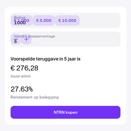
Bedrag
€ 1.000
€ 5.000
€ 10.000
Jaarlijks groeipercentage
Voorspelde teruggave in 5 jaar is
€ 276,28
Jouw winst
27.63%
Rendement op belegging
NTRN kopen