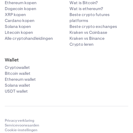
Ethereum kopen
Wat is Bitcoin?
Dogecoin kopen
Wat is ethereum?
XRP kopen
Beste crypto futures
Cardano kopen
platforms
Solana kopen
Beste crypto exchanges
Litecoin kopen
Kraken vs Coinbase
Alle cryptohandleidingen
Kraken vs Binance
Crypto leren
Wallet
Cryptowallet
Bitcoin wallet
Ethereum wallet
Solana wallet
USDT wallet
Privacyverklaring
Servicevoorwaarden
Cookie-instellingen