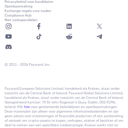
Privacybeleid voor kandidaten
Openbaarmaking
Exchange-regels voor traden
Compliance Hub
Niet verkopen/delen
© 2011 - 2026 Payward, Inc.
Payward European Solutions Limited, handelend als Kraken, staat onder
toezicht van de Central Bank of Ireland. Payward Global Solutions Limited,
handelend als Kraken, staat onder toezicht van de Central Bank of Ireland.
Geregistreerd kantoor: 70 Sir John Rogerson’s Quay, Dublin, D02 R296,
Ierland. Klik
hier
voor gerelateerde beleidslijnen en openbaarmakingen.
Deze materialen zijn alleen voor algemene informatiedoeleinden en zijn
geen advies over investeringen of financiële producten of een aanbeveling
of verzoek om crypto-assets te kopen, verkopen, staken of bezitten of om
deel te nemen aan een specifieke tradestrategie. Kraken werkt niet en