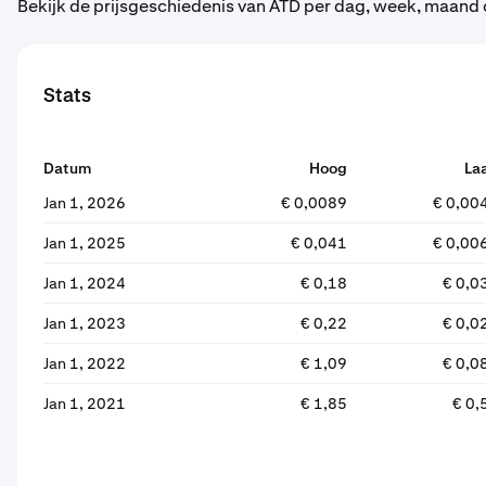
Bekijk de prijsgeschiedenis van ATD per dag, week, maand o
Stats
Datum
Hoog
La
Jan 1, 2026
€ 0,0089
€ 0,00
Jan 1, 2025
€ 0,041
€ 0,00
Jan 1, 2024
€ 0,18
€ 0,0
Jan 1, 2023
€ 0,22
€ 0,0
Jan 1, 2022
€ 1,09
€ 0,0
Jan 1, 2021
€ 1,85
€ 0,