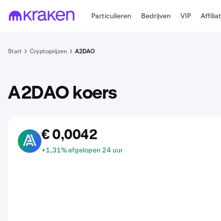
Particulieren
Bedrijven
VIP
Affilia
Start
Cryptoprijzen
A2DAO
A2DAO koers
€ 0,0042
ATD
+1,31% afgelopen 24 uur