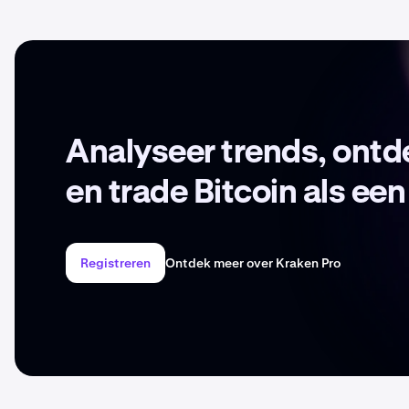
Analyseer trends, ont
en trade Bitcoin als een
Registreren
Ontdek meer over Kraken Pro