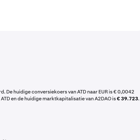
d. De huidige conversiekoers van ATD naar EUR is € 0,0042
 ATD en de huidige marktkapitalisatie van A2DAO is
€ 39.723
.