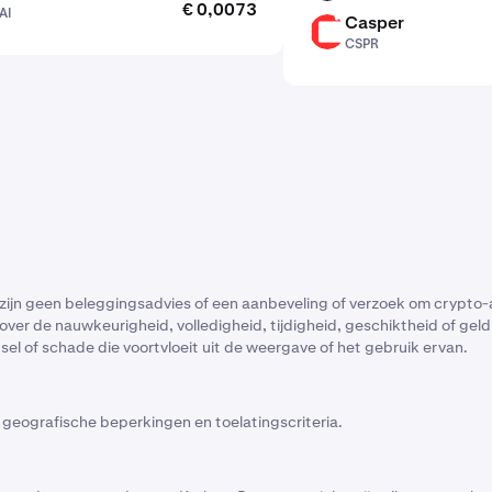
€ 0,0073
AI
Casper
CSPR
CSPR
 zijn geen beleggingsadvies of een aanbeveling of verzoek om crypto-
er de nauwkeurigheid, volledigheid, tijdigheid, geschiktheid of geldig
tsel of schade die voortvloeit uit de weergave of het gebruik ervan.
geografische beperkingen en toelatingscriteria.