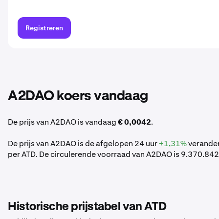
Registreren
A2DAO koers vandaag
De prijs van A2DAO is vandaag
€ 0,0042
.
De prijs van A2DAO is de afgelopen 24 uur
+1,31%
verander
per ATD. De circulerende voorraad van A2DAO is 9.370.842
Historische prijstabel van ATD