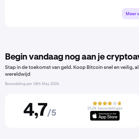
Meer 
Begin vandaag nog aan je cryptoa
Stap in de toekomst van geld. Koop Bitcoin snel en veilig,
wereldwijd
Beoordeling per
18th May 2026
4,7
25,0k beoordelingen
/5