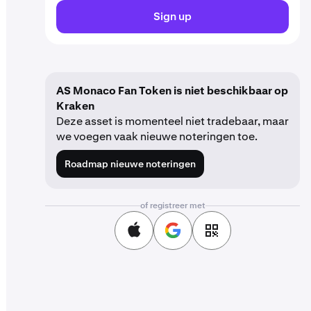
Sign up
AS Monaco Fan Token is niet beschikbaar op
Kraken
Deze asset is momenteel niet tradebaar, maar
we voegen vaak nieuwe noteringen toe.
Roadmap nieuwe noteringen
of registreer met