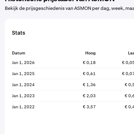
Bekijk de prijsgeschiedenis van ASMON per dag, week, maan
Stats
Datum
Hoog
La
Jan 1, 2026
€ 0,18
€ 0,0
Jan 1, 2025
€ 0,61
€ 0,0
Jan 1, 2024
€ 1,36
€ 0,
Jan 1, 2023
€ 2,03
€ 0,
Jan 1, 2022
€ 3,57
€ 0,