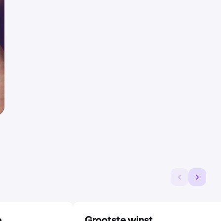
e
Grootste winst