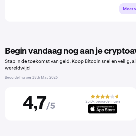
Meer 
Begin vandaag nog aan je cryptoa
Stap in de toekomst van geld. Koop Bitcoin snel en veilig,
wereldwijd
Beoordeling per
18th May 2026
4,7
25,0k beoordelingen
/5