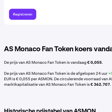
Registreren
AS Monaco Fan Token koers vand
De prijs van AS Monaco Fan Token is vandaag
€ 0,055
.
De prijs van AS Monaco Fan Token is de afgelopen 24 uur
+
EUR is € 0,055 per ASMON. De circulerende voorraad van 
marktkapitalisatie van AS Monaco Fan Token is
€ 362.707
.
Historische prijstabel van ASMON