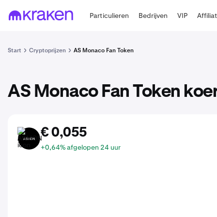
Particulieren
Bedrijven
VIP
Affilia
Start
Cryptoprijzen
AS Monaco Fan Token
AS Monaco Fan Token koe
€ 0,055
ASMON
+0,64% afgelopen 24 uur