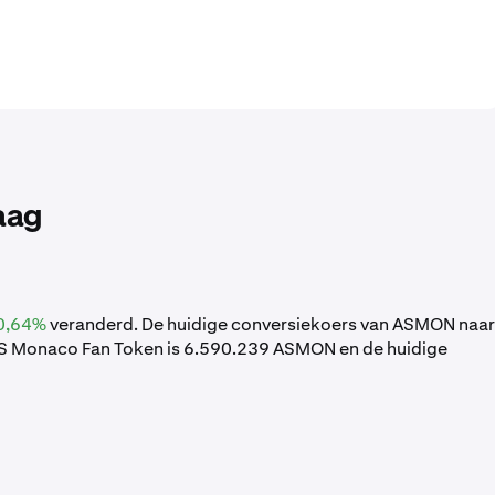
aag
0,64%
veranderd. De huidige conversiekoers van ASMON naar
AS Monaco Fan Token is 6.590.239 ASMON en de huidige