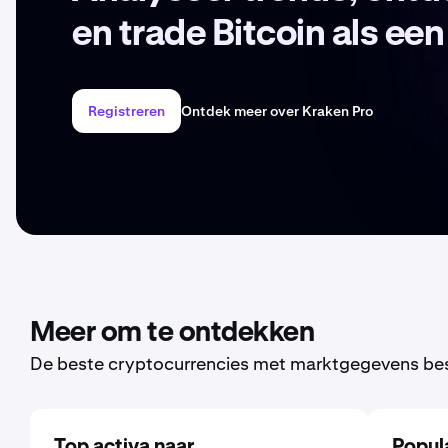
en trade Bitcoin als een
Registreren
Ontdek meer over Kraken Pro
Meer om te ontdekken
De beste cryptocurrencies met marktgegevens be
Top activa naar
Popul