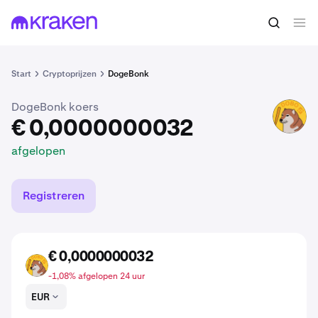
€ 0,0000000032
DOBO kopen
afgelopen
Start
Cryptoprijzen
DogeBonk
DogeBonk koers
DOBO
€ 0,0000000032
afgelopen
Registreren
€ 0,0000000032
DOBO
-1,08% afgelopen 24 uur
EUR