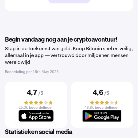
Begin vandaag nog aan je cryptoavontuur!
Stap in de toekomst van geld. Koop Bitcoin snel en veilig,
allemaal in je app — vertrouwd door miljoenen mensen
wereldwijd
Beoordeling per
18th May 2026
4,7
4,6
/5
/5
25,0k beoordelingen
48,8k beoordelingen
Statistieken social media