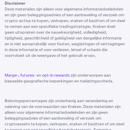
Disclaimer
Deze materialen zijn alleen voor algemene informatiedoeleinden
en zijn geen beleggingsadvies of een aanbeveling of verzoek om
crypto-activa te kopen, verkopen, staken of bezitten of om deel
te nemen aan een specifieke tradingstrategie. Kraken doet
geen uitspraken over de nauwkeurigheid, volledigheid,
tijdigheid, geschiktheid of geldigheid van dergelijke informatie
en is niet aansprakelijk voor fouten, weglatingen of vertragingen
in deze informatie of voor verliezen, letsel of schade die
voortvloeit uit de weergave of het gebruik ervan.
Marge-
,
futures-
en
opt-in rewards
zijn onderworpen aan
bepaalde geografische beperkingen en toelatingscriteria.
Beloningspercentages zijn onderhevig aan verandering en
naleving van de voorwaarden van Kraken. Deze materialen zijn
alleen voor algemene informatiedoeleinden en zijn geen
beleggingsadvies of een aanbeveling of verzoek om
cryptoassets te kopen, verkopen, staken of bezitten of om deel
te nemen aan een specifieke handelsstrategie. Sommige