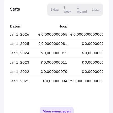
1
1
Stats
1 dag
1 jaar
week
maand
Datum
Hoog
Laag
Jan 1, 2026
€ 0,0000000055
€ 0,000000000000051
Jan 1, 2025
€ 0,0000000081
€ 0,0000000041
Jan 1, 2024
€ 0,000000011
€ 0,0000000052
Jan 1, 2023
€ 0,000000011
€ 0,0000000017
Jan 1, 2022
€ 0,000000070
€ 0,0000000033
Jan 1, 2021
€ 0,00000034
€ 0,000000000000018
Meer weergeven