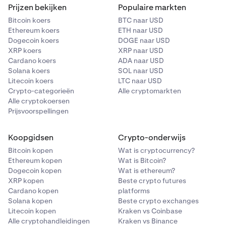
Prijzen bekijken
Populaire markten
Bitcoin koers
BTC naar USD
Ethereum koers
ETH naar USD
Dogecoin koers
DOGE naar USD
XRP koers
XRP naar USD
Cardano koers
ADA naar USD
Solana koers
SOL naar USD
Litecoin koers
LTC naar USD
Crypto-categorieën
Alle cryptomarkten
Alle cryptokoersen
Prijsvoorspellingen
Koopgidsen
Crypto-onderwijs
Bitcoin kopen
Wat is cryptocurrency?
Ethereum kopen
Wat is Bitcoin?
Dogecoin kopen
Wat is ethereum?
XRP kopen
Beste crypto futures
Cardano kopen
platforms
Solana kopen
Beste crypto exchanges
Litecoin kopen
Kraken vs Coinbase
Alle cryptohandleidingen
Kraken vs Binance