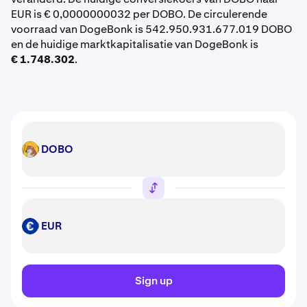
EUR is € 0,0000000032 per DOBO. De circulerende
voorraad van DogeBonk is 542.950.931.677.019 DOBO
en de huidige marktkapitalisatie van DogeBonk is
€ 1.748.302
.
DOBO
DOBO
EUR
EUR
Sign up