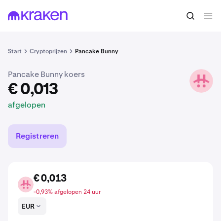
€ 0,013
BUNNY kopen
afgelopen
Start
Cryptoprijzen
Pancake Bunny
Pancake Bunny koers
BUNNY
€ 0,013
afgelopen
Registreren
€ 0,013
BUNNY
-0,93% afgelopen 24 uur
EUR