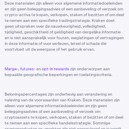
Deze materialen zijn alleen voor algemene informatiedoeleinden
en zijn geen beleggingsadvies of een aanbeveling of verzoek om
crypto-activa te kopen, verkopen, staken of bezitten of om deel
te nemen aan een specifieke tradingstrategie. Kraken doet
geen uitspraken over de nauwkeurigheid, volledigheid,
tijdigheid, geschiktheid of geldigheid van dergelijke informatie
en is niet aansprakelijk voor fouten, weglatingen of vertragingen
in deze informatie of voor verliezen, letsel of schade die
voortvloeit uit de weergave of het gebruik ervan.
Marge-
,
futures-
en
opt-in rewards
zijn onderworpen aan
bepaalde geografische beperkingen en toelatingscriteria.
Beloningspercentages zijn onderhevig aan verandering en
naleving van de voorwaarden van Kraken. Deze materialen zijn
alleen voor algemene informatiedoeleinden en zijn geen
beleggingsadvies of een aanbeveling of verzoek om
cryptoassets te kopen, verkopen, staken of bezitten of om deel
te nemen aan een specifieke handelsstrategie. Sommige
cryptoproducten en -markten zijn niet gereguleerd en je wordt