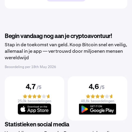
Begin vandaag nog aan je cryptoavontuur!
Stap in de toekomst van geld. Koop Bitcoin snel en veilig,
allemaal in je app — vertrouwd door miljoenen mensen
wereldwijd
Beoordeling per
18th May 2026
4,7
4,6
/5
/5
25,0k beoordelingen
48,8k beoordelingen
Statistieken social media