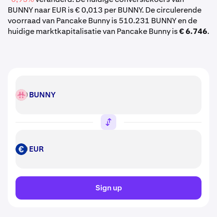
BUNNY naar EUR is € 0,013 per BUNNY. De circulerende
voorraad van Pancake Bunny is 510.231 BUNNY en de
huidige marktkapitalisatie van Pancake Bunny is
€ 6.746
.
BUNNY
BUNNY
EUR
EUR
Sign up