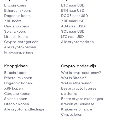
Bitcoin koers
BTC naar USD
Ethereum koers
ETH naar USD
Dogecoin koers
DOGE naar USD
XRP koers
XRP naar USD
Cardano koers
ADA naar USD
Solana koers
SOL naar USD
Litecoin koers
LTC naar USD
Crypto-categorieën
Alle cryptomarkten
Alle cryptokoersen
Prijsvoorspellingen
Koopgidsen
Crypto-onderwijs
Bitcoin kopen
Wat is cryptocurrency?
Ethereum kopen
Wat is Bitcoin?
Dogecoin kopen
Wat is ethereum?
XRP kopen
Beste crypto futures
Cardano kopen
platforms
Solana kopen
Beste crypto exchanges
Litecoin kopen
Kraken vs Coinbase
Alle cryptohandleidingen
Kraken vs Binance
Crypto leren