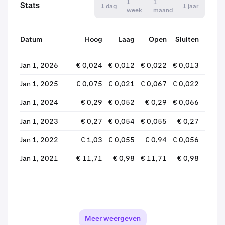
1
1
Stats
1 dag
1 jaar
week
maand
Datum
Hoog
Laag
Open
Sluiten
wijz
Jan 1, 2026
€ 0,024
€ 0,012
€ 0,022
€ 0,013
-38
Jan 1, 2025
€ 0,075
€ 0,021
€ 0,067
€ 0,022
-67
Jan 1, 2024
€ 0,29
€ 0,052
€ 0,29
€ 0,066
-76
Jan 1, 2023
€ 0,27
€ 0,054
€ 0,055
€ 0,27
+397
Jan 1, 2022
€ 1,03
€ 0,055
€ 0,94
€ 0,056
-94
Jan 1, 2021
€ 11,71
€ 0,98
€ 11,71
€ 0,98
-91
Meer weergeven