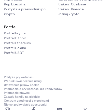
Kup Litecoina
Kraken i Coinbase
Wszystkie przewodniki po
Kraken i Binance
krypto
Poznaj krypto
Portfel
Portfel krypto
Portfel Bitcoin
Portfel Ethereum
Portfel Solana
Portfel USDT
Polityka prywatności
Warunki świadczenia usług
Ustawienia plików cookie
Informacja o prywatności dla kandydatów
Informacje prawne
Zasady handlu na giełdzie
Centrum zgodności z przepisami
Nie sprzedawaj/nie udostępniaj