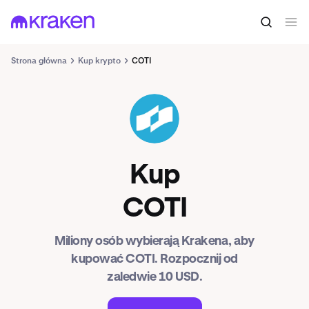
Strona główna
Kup krypto
COTI
COTI
Kup
COTI
Miliony osób wybierają Krakena, aby
kupować COTI. Rozpocznij od
zaledwie 10 USD.