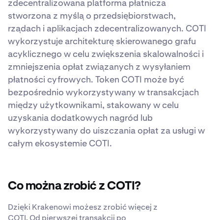
zdecentralizowana platforma płatnicza
stworzona z myślą o przedsiębiorstwach,
rządach i aplikacjach zdecentralizowanych. COTI
wykorzystuje architekturę skierowanego grafu
acyklicznego w celu zwiększenia skalowalności i
zmniejszenia opłat związanych z wysyłaniem
płatności cyfrowych. Token COTI może być
bezpośrednio wykorzystywany w transakcjach
między użytkownikami, stakowany w celu
uzyskania dodatkowych nagród lub
wykorzystywany do uiszczania opłat za usługi w
całym ekosystemie COTI.
Co można zrobić z COTI?
Dzięki Krakenowi możesz zrobić więcej z
COTI. Od pierwszej transakcji po