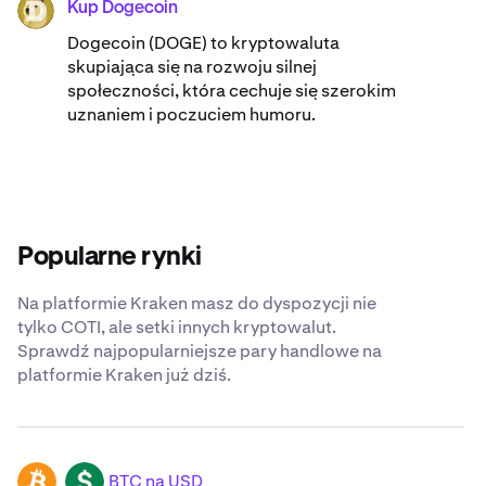
Kup Dogecoin
DOGE
Dogecoin (DOGE) to kryptowaluta
skupiająca się na rozwoju silnej
społeczności, która cechuje się szerokim
uznaniem i poczuciem humoru.
Popularne rynki
Na platformie Kraken masz do dyspozycji nie
tylko COTI, ale setki innych kryptowalut.
Sprawdź najpopularniejsze pary handlowe na
platformie Kraken już dziś.
BTC na USD
BTC
USD