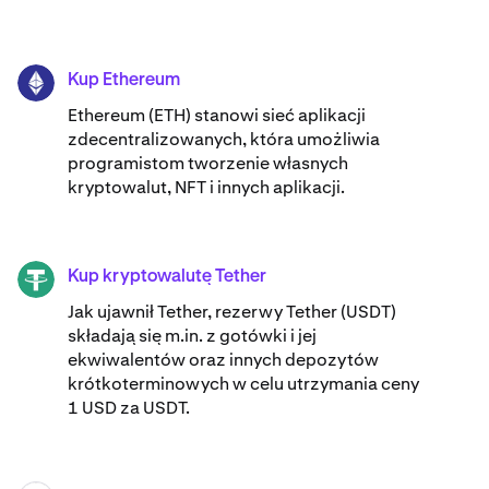
Kup Ethereum
ETH
Ethereum (ETH) stanowi sieć aplikacji
zdecentralizowanych, która umożliwia
programistom tworzenie własnych
kryptowalut, NFT i innych aplikacji.
Kup kryptowalutę Tether
USDT
Jak ujawnił Tether, rezerwy Tether (USDT)
składają się m.in. z gotówki i jej
ekwiwalentów oraz innych depozytów
krótkoterminowych w celu utrzymania ceny
1 USD za USDT.