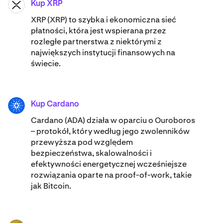
Kup XRP
XRP
XRP (XRP) to szybka i ekonomiczna sieć
płatności, która jest wspierana przez
rozległe partnerstwa z niektórymi z
największych instytucji finansowych na
świecie.
Kup Cardano
ADA
Cardano (ADA) ​​działa w oparciu o Ouroboros
– protokół, który według jego zwolenników
przewyższa pod względem
bezpieczeństwa, skalowalności i
efektywności energetycznej wcześniejsze
rozwiązania oparte na proof-of-work, takie
jak Bitcoin.