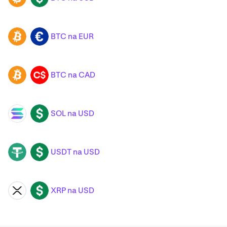
BTC na EUR
BTC
EUR
BTC na CAD
BTC
CAD
SOL na USD
SOL
USD
USDT na USD
USDT
USD
XRP na USD
XRP
USD