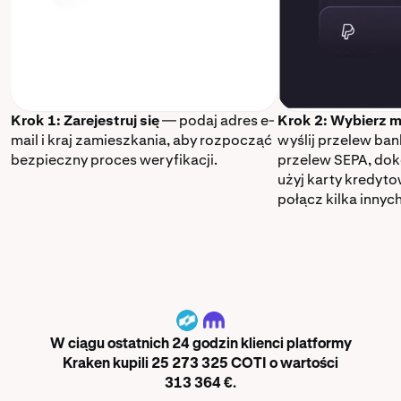
Krok 1: Zarejestruj się
— podaj adres e-
Krok 2: Wybierz m
mail i kraj zamieszkania, aby rozpocząć
wyślij przelew ba
bezpieczny proces weryfikacji.
przelew SEPA, dok
użyj karty kredyt
połącz kilka innyc
COTI
W ciągu ostatnich 24 godzin klienci platformy
Kraken kupili 25 273 325 COTI o wartości
313 364 €.