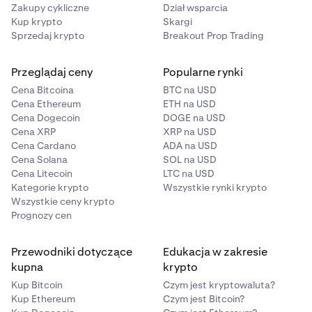
Zakupy cykliczne
Dział wsparcia
Kup krypto
Skargi
Sprzedaj krypto
Breakout Prop Trading
Przeglądaj ceny
Popularne rynki
Cena Bitcoina
BTC na USD
Cena Ethereum
ETH na USD
Cena Dogecoin
DOGE na USD
Cena XRP
XRP na USD
Cena Cardano
ADA na USD
Cena Solana
SOL na USD
Cena Litecoin
LTC na USD
Kategorie krypto
Wszystkie rynki krypto
Wszystkie ceny krypto
Prognozy cen
Przewodniki dotyczące
Edukacja w zakresie
kupna
krypto
Kup Bitcoin
Czym jest kryptowaluta?
Kup Ethereum
Czym jest Bitcoin?