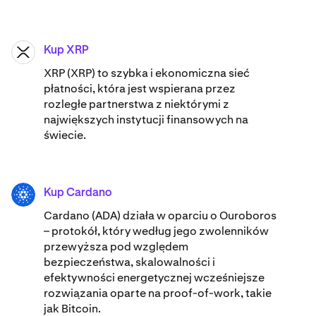
Kup XRP
XRP
XRP (XRP) to szybka i ekonomiczna sieć
płatności, która jest wspierana przez
rozległe partnerstwa z niektórymi z
największych instytucji finansowych na
świecie.
Kup Cardano
ADA
Cardano (ADA) ​​działa w oparciu o Ouroboros
– protokół, który według jego zwolenników
przewyższa pod względem
bezpieczeństwa, skalowalności i
efektywności energetycznej wcześniejsze
rozwiązania oparte na proof-of-work, takie
jak Bitcoin.