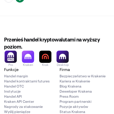
Przenieś handel kryptowalutami na wyższy
poziom.
Pro
Kraken
Krak
Desktop
Funkcje
Firma
Handel margin
Bezpieczeństwo w Krakenie
Handel kontraktami futures
Kariera w Krakenie
Handel OTC
Blog Krakena
Instytucje
Deweloper Krakena
Handel API
Press Room
Kraken API Center
Program partnerski
Nagrody za stakowanie
Pozycje aktywów
Wyślij pieniądze
Status Krakena