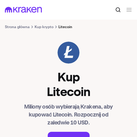
Strona główna
Kup krypto
Litecoin
LTC
Kup
Litecoin
Miliony osób wybierają Krakena, aby
kupować Litecoin. Rozpocznij od
zaledwie 10 USD.