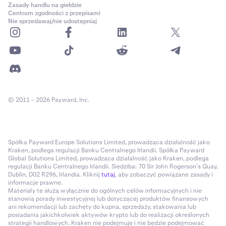
Zasady handlu na giełdzie
Centrum zgodności z przepisami
Nie sprzedawaj/nie udostępniaj
© 2011 – 2026 Payward, Inc.
Spółka Payward Europe Solutions Limited, prowadząca działalność jako
Kraken, podlega regulacji Banku Centralnego Irlandii. Spółka Payward
Global Solutions Limited, prowadząca działalność jako Kraken, podlega
regulacji Banku Centralnego Irlandii. Siedziba: 70 Sir John Rogerson’s Quay,
Dublin, D02 R296, Irlandia. Kliknij
tutaj
, aby zobaczyć powiązane zasady i
informacje prawne.
Materiały te służą wyłącznie do ogólnych celów informacyjnych i nie
stanowią porady inwestycyjnej lub dotyczącej produktów finansowych
ani rekomendacji lub zachęty do kupna, sprzedaży, stakowania lub
posiadania jakichkolwiek aktywów krypto lub do realizacji określonych
strategii handlowych. Kraken nie podejmuje i nie będzie podejmować