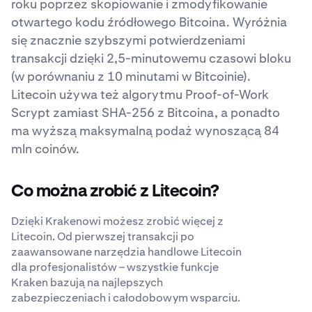
roku poprzez skopiowanie i zmodyfikowanie
otwartego kodu źródłowego Bitcoina. Wyróżnia
się znacznie szybszymi potwierdzeniami
transakcji dzięki 2,5-minutowemu czasowi bloku
(w porównaniu z 10 minutami w Bitcoinie).
Litecoin używa też algorytmu Proof-of-Work
Scrypt zamiast SHA-256 z Bitcoina, a ponadto
ma wyższą maksymalną podaż wynoszącą 84
mln coinów.
Co można zrobić z Litecoin?
Dzięki Krakenowi możesz zrobić więcej z
Litecoin. Od pierwszej transakcji po
zaawansowane narzędzia handlowe Litecoin
dla profesjonalistów – wszystkie funkcje
Kraken bazują na najlepszych
zabezpieczeniach i całodobowym wsparciu.