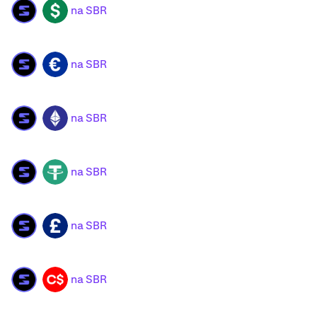
na SBR
SBR
USD
na SBR
SBR
EUR
na SBR
SBR
ETH
na SBR
SBR
USDT
na SBR
SBR
GBP
na SBR
SBR
CAD