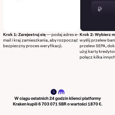
Krok 1: Zarejestruj się
— podaj adres e-
Krok 2: Wybierz m
mail i kraj zamieszkania, aby rozpocząć
wyślij przelew ba
bezpieczny proces weryfikacji.
przelew SEPA, dok
użyj karty kredyt
połącz kilka innyc
SBR
W ciągu ostatnich 24 godzin klienci platformy
Kraken kupili 6 703 071 SBR o wartości 1870 €.