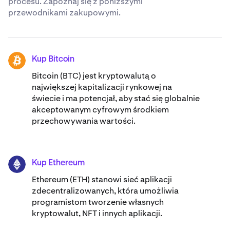
procesu. Zapoznaj się z poniższymi
przewodnikami zakupowymi.
Kup Bitcoin
BTC
Bitcoin (BTC) jest kryptowalutą o
największej kapitalizacji rynkowej na
świecie i ma potencjał, aby stać się globalnie
akceptowanym cyfrowym środkiem
przechowywania wartości.
Kup Ethereum
ETH
Ethereum (ETH) stanowi sieć aplikacji
zdecentralizowanych, która umożliwia
programistom tworzenie własnych
kryptowalut, NFT i innych aplikacji.