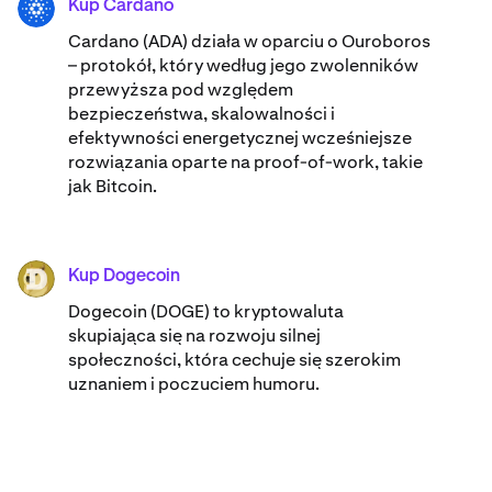
Kup Cardano
ADA
Cardano (ADA) ​​działa w oparciu o Ouroboros
– protokół, który według jego zwolenników
przewyższa pod względem
bezpieczeństwa, skalowalności i
efektywności energetycznej wcześniejsze
rozwiązania oparte na proof-of-work, takie
jak Bitcoin.
Kup Dogecoin
DOGE
Dogecoin (DOGE) to kryptowaluta
skupiająca się na rozwoju silnej
społeczności, która cechuje się szerokim
uznaniem i poczuciem humoru.