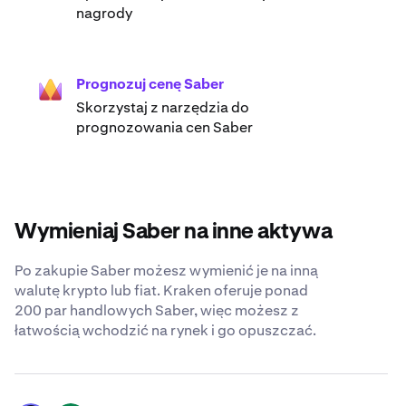
nagrody
Prognozuj cenę Saber
Skorzystaj z narzędzia do
prognozowania cen Saber
Wymieniaj Saber na inne aktywa
Po zakupie Saber możesz wymienić je na inną
walutę krypto lub fiat. Kraken oferuje ponad
200 par handlowych Saber, więc możesz z
łatwością wchodzić na rynek i go opuszczać.