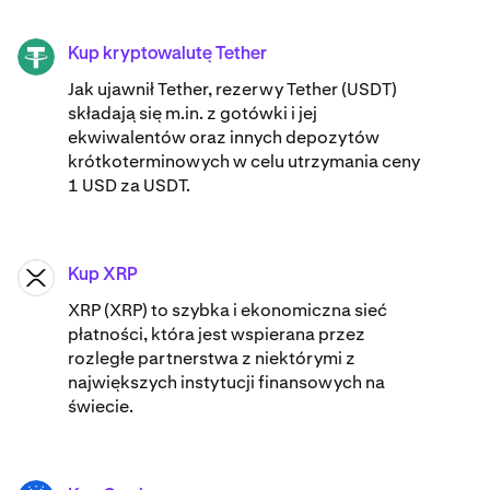
Kup kryptowalutę Tether
USDT
Jak ujawnił Tether, rezerwy Tether (USDT)
składają się m.in. z gotówki i jej
ekwiwalentów oraz innych depozytów
krótkoterminowych w celu utrzymania ceny
1 USD za USDT.
Kup XRP
XRP
XRP (XRP) to szybka i ekonomiczna sieć
płatności, która jest wspierana przez
rozległe partnerstwa z niektórymi z
największych instytucji finansowych na
świecie.