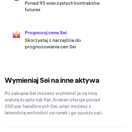
Ponad 95 wieczystych kontraktów
futures
Prognozuj cenę Sei
Skorzystaj z narzędzia do
prognozowania cen Sei
Wymieniaj Sei na inne aktywa
Po zakupie Sei możesz wymienić je na inną
walutę krypto lub fiat. Kraken oferuje ponad
200 par handlowych Sei, więc możesz z
łatwością wchodzić na rynek i go opuszczać.