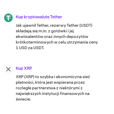
Kup kryptowalutę Tether
USDT
Jak ujawnił Tether, rezerwy Tether (USDT)
składają się m.in. z gotówki i jej
ekwiwalentów oraz innych depozytów
krótkoterminowych w celu utrzymania ceny
1 USD za USDT.
Kup XRP
XRP
XRP (XRP) to szybka i ekonomiczna sieć
płatności, która jest wspierana przez
rozległe partnerstwa z niektórymi z
największych instytucji finansowych na
świecie.