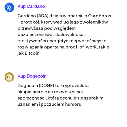
Kup Cardano
ADA
Cardano (ADA) ​​działa w oparciu o Ouroboros
– protokół, który według jego zwolenników
przewyższa pod względem
bezpieczeństwa, skalowalności i
efektywności energetycznej wcześniejsze
rozwiązania oparte na proof-of-work, takie
jak Bitcoin.
Kup Dogecoin
DOGE
Dogecoin (DOGE) to kryptowaluta
skupiająca się na rozwoju silnej
społeczności, która cechuje się szerokim
uznaniem i poczuciem humoru.