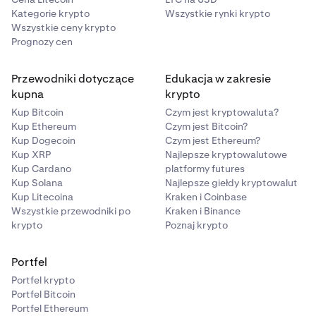
Kategorie krypto
Wszystkie rynki krypto
Wszystkie ceny krypto
Prognozy cen
Przewodniki dotyczące
Edukacja w zakresie
kupna
krypto
Kup Bitcoin
Czym jest kryptowaluta?
Kup Ethereum
Czym jest Bitcoin?
Kup Dogecoin
Czym jest Ethereum?
Kup XRP
Najlepsze kryptowalutowe
Kup Cardano
platformy futures
Kup Solana
Najlepsze giełdy kryptowalut
Kup Litecoina
Kraken i Coinbase
Wszystkie przewodniki po
Kraken i Binance
krypto
Poznaj krypto
Portfel
Portfel krypto
Portfel Bitcoin
Portfel Ethereum