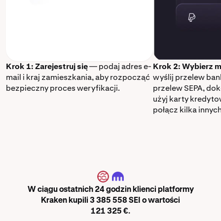
Krok 1: Zarejestruj się
— podaj adres e-
Krok 2: Wybierz m
mail i kraj zamieszkania, aby rozpocząć
wyślij przelew ba
bezpieczny proces weryfikacji.
przelew SEPA, dok
użyj karty kredyt
połącz kilka innyc
SEI
W ciągu ostatnich 24 godzin klienci platformy
Kraken kupili 3 385 558 SEI o wartości
121 325 €.