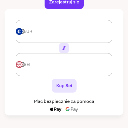
Zarejestruj się
EUR
EUR
SEI
SEI
Kup Sei
Płać bezpiecznie za pomocą