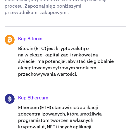
procesu. Zapoznaj się z poniższymi
przewodnikami zakupowymi.
Kup Bitcoin
BTC
Bitcoin (BTC) jest kryptowalutą o
największej kapitalizacji rynkowej na
świecie i ma potencjał, aby stać się globalnie
akceptowanym cyfrowym środkiem
przechowywania wartości.
Kup Ethereum
ETH
Ethereum (ETH) stanowi sieć aplikacji
zdecentralizowanych, która umożliwia
programistom tworzenie własnych
kryptowalut, NFT i innych aplikacji.