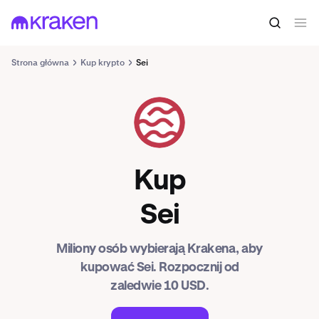
Strona główna
Kup krypto
Sei
SEI
Kup
Sei
Miliony osób wybierają Krakena, aby
kupować Sei. Rozpocznij od
zaledwie 10 USD.