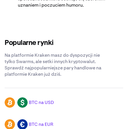
uznaniem i poczuciem humoru.
Popularne rynki
Na platformie Kraken masz do dyspozycji nie
tylko Swarms, ale setki innych kryptowalut.
Sprawdź najpopularniejsze pary handlowe na
platformie Kraken już dziś.
BTC na USD
BTC
USD
BTC na EUR
BTC
EUR