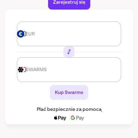
Zarejestruj się
EUR
EUR
SWARMS
SWARMS
Kup Swarms
Płać bezpiecznie za pomocą