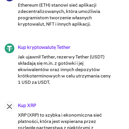
Ethereum (ETH) stanowi sieć aplikacji
zdecentralizowanych, która umożliwia
programistom tworzenie własnych
kryptowalut, NFT i innych aplikacji.
Kup kryptowalutę Tether
USDT
Jak ujawnił Tether, rezerwy Tether (USDT)
składają się m.in. z gotówki i jej
ekwiwalentów oraz innych depozytów
krótkoterminowych w celu utrzymania ceny
1 USD za USDT.
Kup XRP
XRP
XRP (XRP) to szybka i ekonomiczna sieć
płatności, która jest wspierana przez
rozległe partnerstwa z niektórymi z