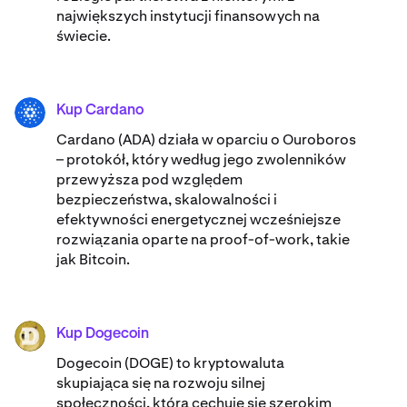
największych instytucji finansowych na
świecie.
Kup Cardano
ADA
Cardano (ADA) ​​działa w oparciu o Ouroboros
– protokół, który według jego zwolenników
przewyższa pod względem
bezpieczeństwa, skalowalności i
efektywności energetycznej wcześniejsze
rozwiązania oparte na proof-of-work, takie
jak Bitcoin.
Kup Dogecoin
DOGE
Dogecoin (DOGE) to kryptowaluta
skupiająca się na rozwoju silnej
społeczności, która cechuje się szerokim