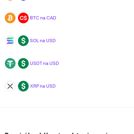
BTC na CAD
BTC
CAD
SOL na USD
SOL
USD
USDT na USD
USDT
USD
XRP na USD
XRP
USD