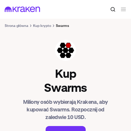
Strona główna
Kup krypto
Swarms
SWARMS
Kup
Swarms
Miliony osób wybierają Krakena, aby
kupować Swarms. Rozpocznij od
zaledwie 10 USD.