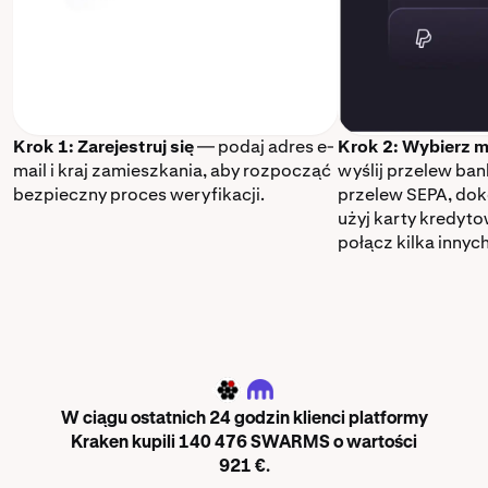
Krok 1: Zarejestruj się
— podaj adres e-
Krok 2: Wybierz m
mail i kraj zamieszkania, aby rozpocząć
wyślij przelew ba
bezpieczny proces weryfikacji.
przelew SEPA, dok
użyj karty kredyt
połącz kilka innyc
SWARMS
W ciągu ostatnich 24 godzin klienci platformy
Kraken kupili 140 476 SWARMS o wartości
921 €.