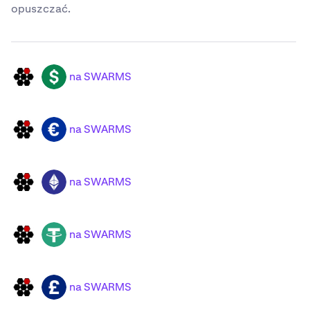
opuszczać.
na SWARMS
SWARMS
USD
na SWARMS
SWARMS
EUR
na SWARMS
SWARMS
ETH
na SWARMS
SWARMS
USDT
na SWARMS
SWARMS
GBP