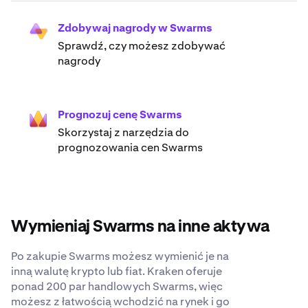
Zdobywaj nagrody w Swarms
Sprawdź, czy możesz zdobywać
nagrody
Prognozuj cenę Swarms
Skorzystaj z narzędzia do
prognozowania cen Swarms
Wymieniaj Swarms na inne aktywa
Po zakupie Swarms możesz wymienić je na
inną walutę krypto lub fiat. Kraken oferuje
ponad 200 par handlowych Swarms, więc
możesz z łatwością wchodzić na rynek i go