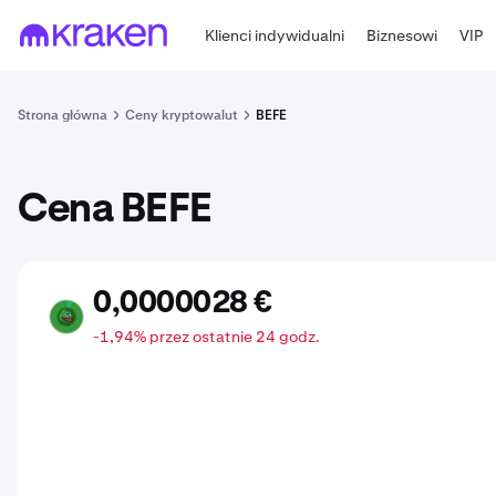
Klienci indywidualni
Biznesowi
VIP
Strona główna
Ceny kryptowalut
BEFE
Cena BEFE
0,0000028 €
BEFE
-1,94% przez ostatnie 24 godz.