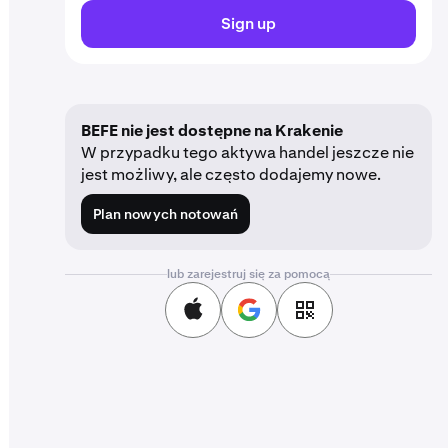
Sign up
BEFE nie jest dostępne na Krakenie
W przypadku tego aktywa handel jeszcze nie
jest możliwy, ale często dodajemy nowe.
Plan nowych notowań
lub zarejestruj się za pomocą