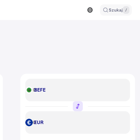
Szukaj
/
BEFE
BEFE
EUR
EUR