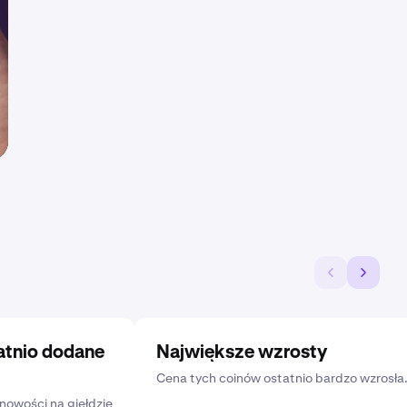
atnio dodane
Największe wzrosty
Cena tych coinów ostatnio bardzo wzrosła
nowości na giełdzie