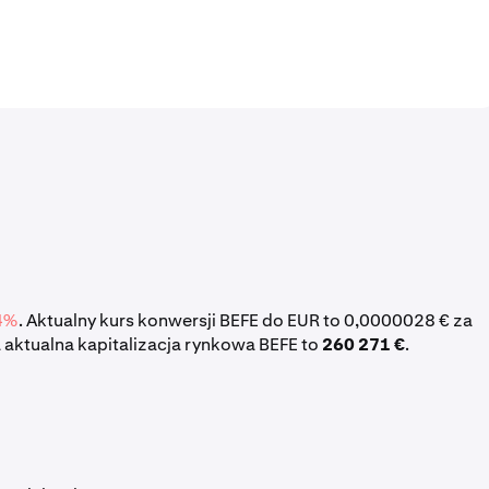
4%
. Aktualny kurs konwersji BEFE do EUR to 0,0000028 € za
 aktualna kapitalizacja rynkowa BEFE to
260 271 €
.