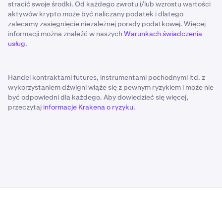
stracić swoje środki. Od każdego zwrotu i/lub wzrostu wartości
aktywów krypto może być naliczany podatek i dlatego
zalecamy zasięgnięcie niezależnej porady podatkowej. Więcej
informacji można znaleźć w naszych
Warunkach świadczenia
usług
.
Handel kontraktami futures, instrumentami pochodnymi itd. z
wykorzystaniem dźwigni wiąże się z pewnym ryzykiem i może nie
być odpowiedni dla każdego. Aby dowiedzieć się więcej,
przeczytaj
informacje Krakena o ryzyku
.