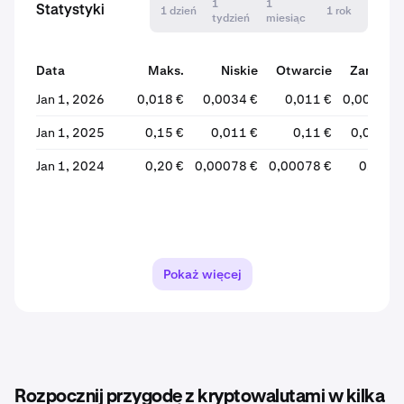
1
1
Statystyki
1 dzień
1 rok
tydzień
miesiąc
Data
Maks.
Niskie
Otwarcie
Zamknij
Jan 1, 2026
0,018 €
0,0034 €
0,011 €
0,0037 €
Jan 1, 2025
0,15 €
0,011 €
0,11 €
0,012 €
Jan 1, 2024
0,20 €
0,00078 €
0,00078 €
0,11 €
Pokaż więcej
Rozpocznij przygodę z kryptowalutami w kilka