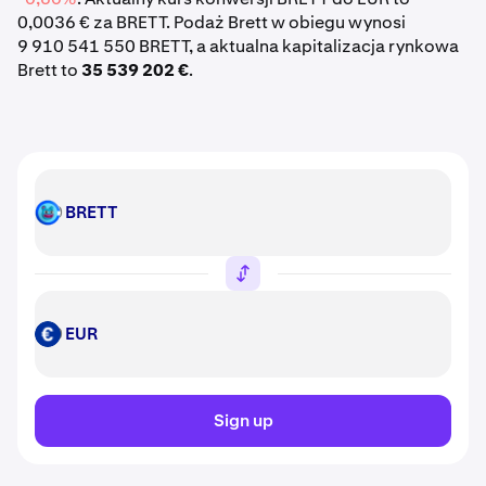
0,0036 € za BRETT. Podaż Brett w obiegu wynosi
9 910 541 550 BRETT, a aktualna kapitalizacja rynkowa
Brett to
35 539 202 €
.
BRETT
BRETT
EUR
EUR
Sign up