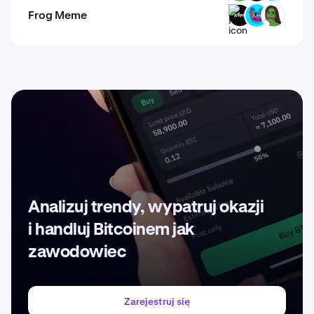
Frog Meme
REPE
BRETTA
PEEPA
Analizuj trendy, wypatruj okazji
i handluj Bitcoinem jak
zawodowiec
Zarejestruj się