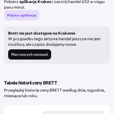
Pobierz
aplikację Kraken
i zacznij handel 652 w ciągu
paru minut.
Pobierz aplikację
Brett nie jest dostępne na Krakenie
W przypadku tego aktywa handel jeszcze nie jest
możliwy, ale często dodajemy nowe.
Plan nowych notowań
Tabela historii ceny BRETT
Przeglądaj historię ceny BRETT według dnia, tygodnia,
miesiąca lub roku.