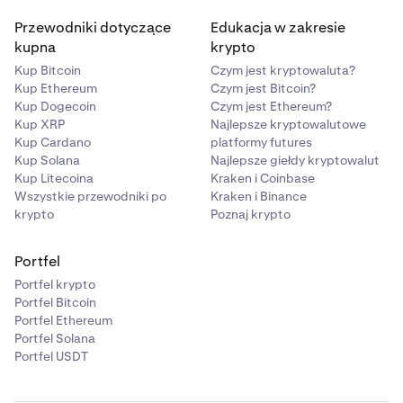
Przewodniki dotyczące
Edukacja w zakresie
kupna
krypto
Kup Bitcoin
Czym jest kryptowaluta?
Kup Ethereum
Czym jest Bitcoin?
Kup Dogecoin
Czym jest Ethereum?
Kup XRP
Najlepsze kryptowalutowe
Kup Cardano
platformy futures
Kup Solana
Najlepsze giełdy kryptowalut
Kup Litecoina
Kraken i Coinbase
Wszystkie przewodniki po
Kraken i Binance
krypto
Poznaj krypto
Portfel
Portfel krypto
Portfel Bitcoin
Portfel Ethereum
Portfel Solana
Portfel USDT