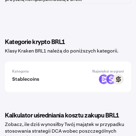
Kategorie krypto BRL1
Klasy Kraken BRL1 należą do poniższych kategorii.
Kategoria
Najwięksi wygrani
Stablecoins
EURR
USDR
CASH
Kalkulator uśredniania kosztu zakupu BRL1
Zobacz, ile dziś wynosiłby Twój majątek w przypadku
stosowania strategii DCA wobec poszczególnych