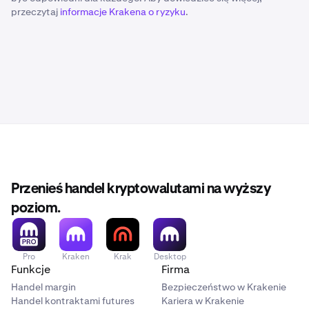
przeczytaj
informacje Krakena o ryzyku
.
Przenieś handel kryptowalutami na wyższy
poziom.
Pro
Kraken
Krak
Desktop
Funkcje
Firma
Handel margin
Bezpieczeństwo w Krakenie
Handel kontraktami futures
Kariera w Krakenie