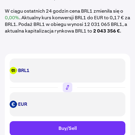
W ciągu ostatnich 24 godzin cena BRL1 zmieniła się o
0,00%
. Aktualny kurs konwersji BRL1 do EUR to 0,17 € za
BRL1. Podaż BRL1 w obiegu wynosi 12 031 065 BRL1, a
aktualna kapitalizacja rynkowa BRL1 to
2 043 356 €
.
BRL1
BRL1
EUR
EUR
Buy/Sell