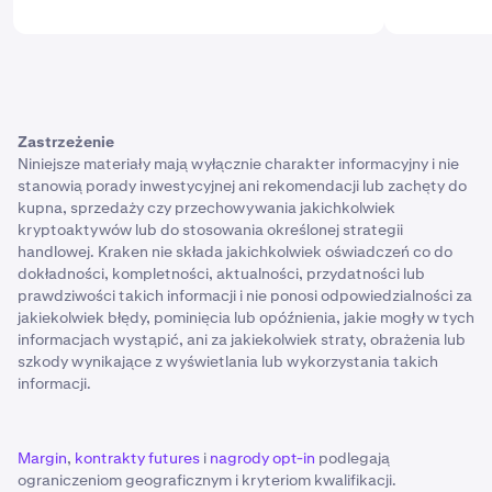
Zastrzeżenie
Niniejsze materiały mają wyłącznie charakter informacyjny i nie
stanowią porady inwestycyjnej ani rekomendacji lub zachęty do
kupna, sprzedaży czy przechowywania jakichkolwiek
kryptoaktywów lub do stosowania określonej strategii
handlowej. Kraken nie składa jakichkolwiek oświadczeń co do
dokładności, kompletności, aktualności, przydatności lub
prawdziwości takich informacji i nie ponosi odpowiedzialności za
jakiekolwiek błędy, pominięcia lub opóźnienia, jakie mogły w tych
informacjach wystąpić, ani za jakiekolwiek straty, obrażenia lub
szkody wynikające z wyświetlania lub wykorzystania takich
informacji.
Margin
,
kontrakty futures
i
nagrody opt-in
podlegają
ograniczeniom geograficznym i kryteriom kwalifikacji.