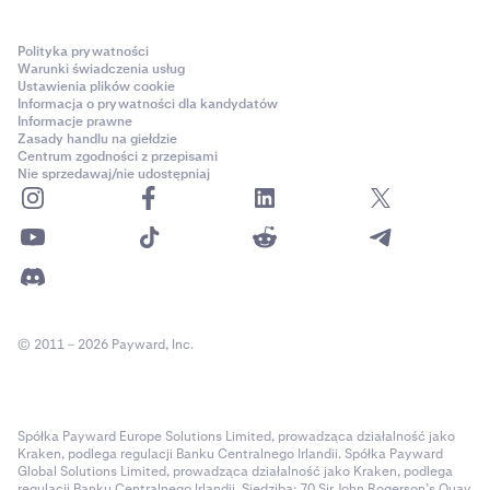
Polityka prywatności
Warunki świadczenia usług
Ustawienia plików cookie
Informacja o prywatności dla kandydatów
Informacje prawne
Zasady handlu na giełdzie
Centrum zgodności z przepisami
Nie sprzedawaj/nie udostępniaj
© 2011 – 2026 Payward, Inc.
Spółka Payward Europe Solutions Limited, prowadząca działalność jako
Kraken, podlega regulacji Banku Centralnego Irlandii. Spółka Payward
Global Solutions Limited, prowadząca działalność jako Kraken, podlega
regulacji Banku Centralnego Irlandii. Siedziba: 70 Sir John Rogerson’s Quay,