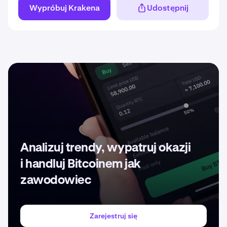
Wypróbuj Krakena
Udostępnij
Analizuj trendy, wypatruj okazji
i handluj Bitcoinem jak
zawodowiec
Zarejestruj się