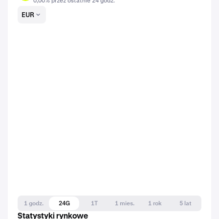
0,00% przez ostatnie 24 godz.
EUR
1 godz.
24G
1T
1 mies.
1 rok
5 lat
Statystyki rynkowe