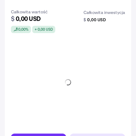
Całkowita wartość
Całkowita inwestycja
$
0,00 USD
$
0,00 USD
0,00%
+ 0,00 USD