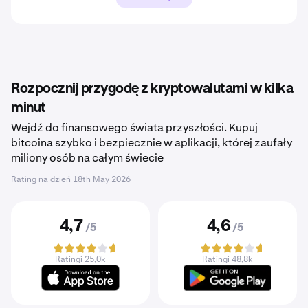
Rozpocznij przygodę z kryptowalutami w kilka
minut
Wejdź do finansowego świata przyszłości. Kupuj
bitcoina szybko i bezpiecznie w aplikacji, której zaufały
miliony osób na całym świecie
Rating na dzień
18th May 2026
4,7
4,6
/5
/5
Ratingi 25,0k
Ratingi 48,8k