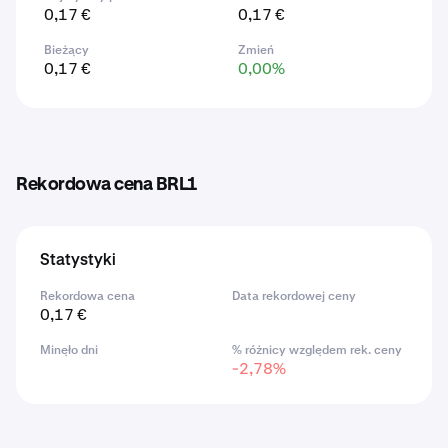
0,17 €
0,17 €
Bieżący
Zmień
0,17 €
0,00%
Rekordowa cena BRL1
Statystyki
Rekordowa cena
Data rekordowej ceny
0,17 €
Minęło dni
% różnicy względem rek. ceny
-2,78%