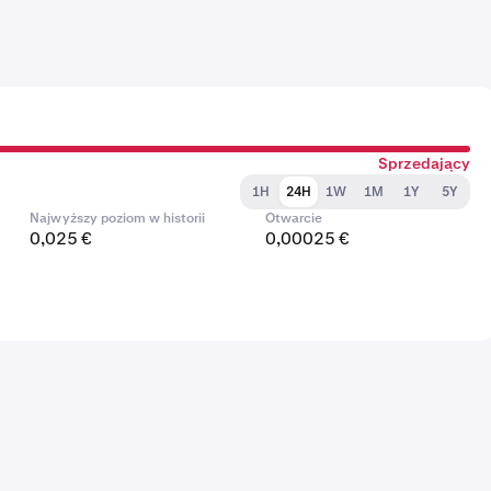
Sprzedający
1H
24H
1W
1M
1Y
5Y
Najwyższy poziom w historii
Otwarcie
0,025 €
0,00025 €