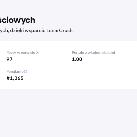
ściowych
ch, dzięki wsparciu LunarCrush.
Posty w serwisie X
Portale z wiadomościami
97
1.00
Popularność
#1,365