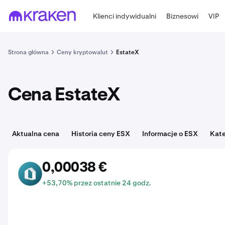
Klienci indywidualni
Biznesowi
VIP
Strona główna
Ceny kryptowalut
EstateX
Cena EstateX
Aktualna cena
Historia ceny ESX
Informacje o ESX
Kate
0,00038 €
ESX
+53,70% przez ostatnie 24 godz.