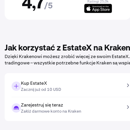
4,7
Ratingi 25,0k
/5
Jak korzystać z EstateX na Krake
Dzięki Krakenowi możesz zrobić więcej ze swoim EstateX
tradingowe – wszystkie potrzebne funkcje Kraken są wspi
Kup EstateX
Zacznij już od 10 USD
Zarejestruj się teraz
Załóż darmowe konto na Kraken