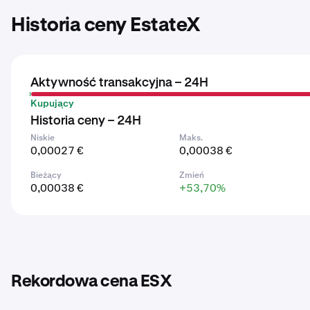
Historia ceny EstateX
Aktywność transakcyjna – 24H
Kupujący
Historia ceny – 24H
Niskie
Maks.
0,00027 €
0,00038 €
Bieżący
Zmień
0,00038 €
+53,70%
Rekordowa cena ESX