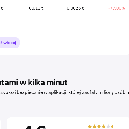
 €
0,011 €
0,0026 €
-77,00%
ż więcej
tami w kilka minut
ybko i bezpiecznie w aplikacji, której zaufały miliony osób 