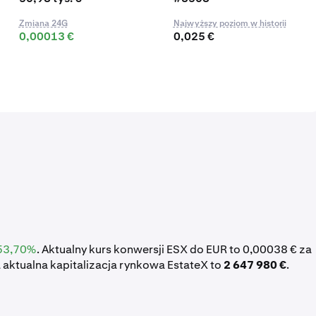
Zmiana 24G
Najwyższy poziom w historii
0,00013 €
0,025 €
53,70%
. Aktualny kurs konwersji ESX do EUR to 0,00038 € za
 aktualna kapitalizacja rynkowa EstateX to
2 647 980 €
.