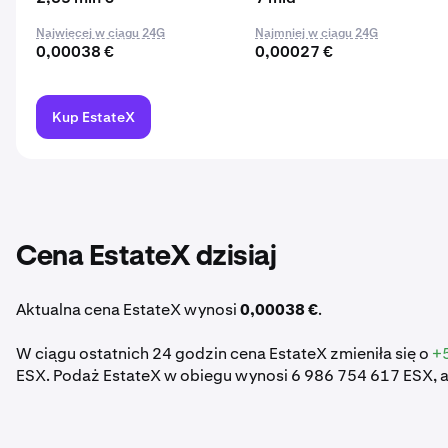
Najwięcej w ciągu 24G
Najmniej w ciągu 24G
0,00038 €
0,00027 €
Kup EstateX
Cena EstateX dzisiaj
Aktualna cena EstateX wynosi
0,00038 €
.
W ciągu ostatnich 24 godzin cena EstateX zmieniła się o
+
ESX. Podaż EstateX w obiegu wynosi 6 986 754 617 ESX, a