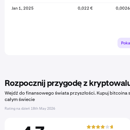
Jan 1, 2025
0,022 €
0,0026
Poka
Rozpocznij przygodę z kryptowalu
Wejdź do finansowego świata przyszłości. Kupuj bitcoina sz
całym świecie
Rating na dzień
18th May 2026