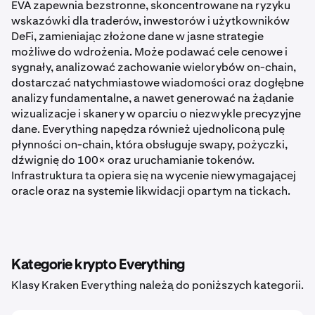
EVA zapewnia bezstronne, skoncentrowane na ryzyku
wskazówki dla traderów, inwestorów i użytkowników
DeFi, zamieniając złożone dane w jasne strategie
możliwe do wdrożenia. Może podawać cele cenowe i
sygnały, analizować zachowanie wielorybów on-chain,
dostarczać natychmiastowe wiadomości oraz dogłębne
analizy fundamentalne, a nawet generować na żądanie
wizualizacje i skanery w oparciu o niezwykle precyzyjne
dane. Everything napędza również ujednoliconą pulę
płynności on-chain, która obsługuje swapy, pożyczki,
dźwignię do 100× oraz uruchamianie tokenów.
Infrastruktura ta opiera się na wycenie niewymagającej
oracle oraz na systemie likwidacji opartym na tickach.
Kategorie krypto Everything
Klasy Kraken Everything należą do poniższych kategorii.