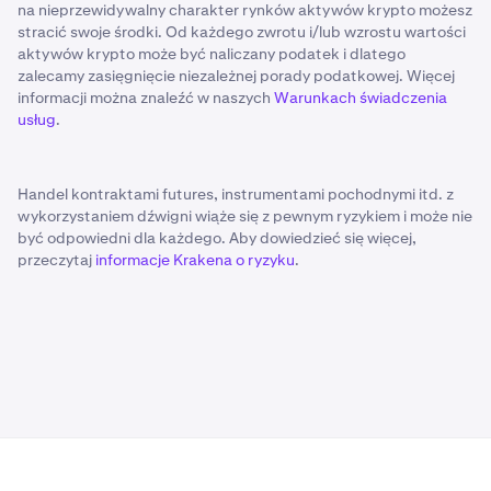
na nieprzewidywalny charakter rynków aktywów krypto możesz
stracić swoje środki. Od każdego zwrotu i/lub wzrostu wartości
aktywów krypto może być naliczany podatek i dlatego
zalecamy zasięgnięcie niezależnej porady podatkowej. Więcej
informacji można znaleźć w naszych
Warunkach świadczenia
usług
.
Handel kontraktami futures, instrumentami pochodnymi itd. z
wykorzystaniem dźwigni wiąże się z pewnym ryzykiem i może nie
być odpowiedni dla każdego. Aby dowiedzieć się więcej,
przeczytaj
informacje Krakena o ryzyku
.