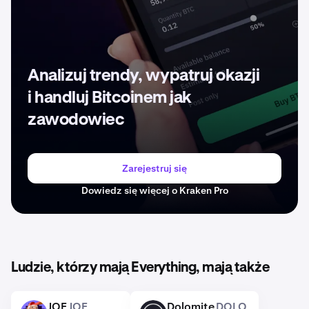
Analizuj trendy, wypatruj okazji
i handluj Bitcoinem jak
zawodowiec
Zarejestruj się
Dowiedz się więcej o Kraken Pro
Ludzie, którzy mają Everything, mają także
JOE
JOE
Dolomite
DOLO