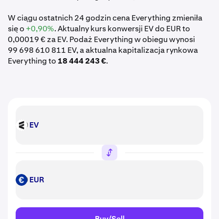
W ciągu ostatnich 24 godzin cena Everything zmieniła
się o
+0,90%
. Aktualny kurs konwersji EV do EUR to
0,00019 € za EV. Podaż Everything w obiegu wynosi
99 698 610 811 EV, a aktualna kapitalizacja rynkowa
Everything to
18 444 243 €
.
EV
EV
EUR
EUR
Buy/Sell