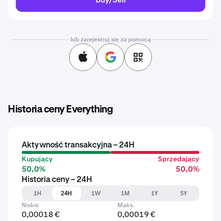
lub zarejestruj się za pomocą
Historia ceny Everything
Aktywność transakcyjna – 24H
Kupujący
Sprzedający
50,0%
50,0%
Historia ceny – 24H
1H
24H
1W
1M
1Y
5Y
Niskie
Maks.
0,00018 €
0,00019 €