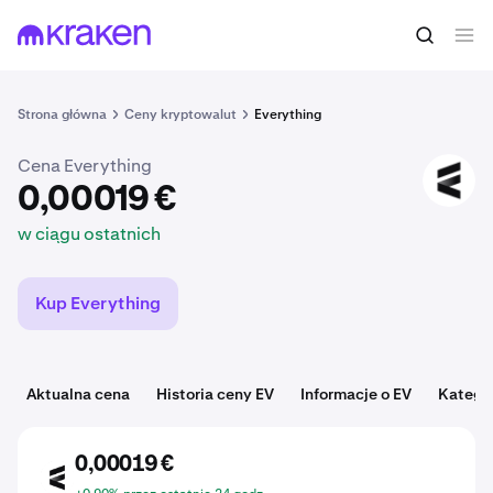
0,00019 €
Kup EV
w ciągu ostatnich
Strona główna
Ceny kryptowalut
Everything
Cena Everything
EV
0,00019 €
w ciągu ostatnich
Kup Everything
Aktualna cena
Historia ceny EV
Informacje o EV
Katego
0,00019 €
EV