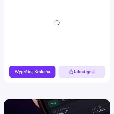
Wypróbuj Krakena
Udostępnij