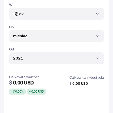
W
ev
EV
Co
miesiąc
Od
2021
Całkowita wartość
Całkowita inwestycja
$
0,00 USD
$
0,00 USD
0,00%
+ 0,00 USD