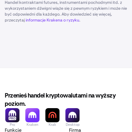
Handel kontraktami futures, instrumentami pochodnymi itd. z
wykorzystaniem dźwigni wiąże się z pewnym ryzykiem i może nie
być odpowiedni dla każdego. Aby dowiedzieć się więcej,
przeczytaj
informacje Krakena o ryzyku
.
Przenieś handel kryptowalutami na wyższy
poziom.
Pro
Kraken
Krak
Desktop
Funkcje
Firma