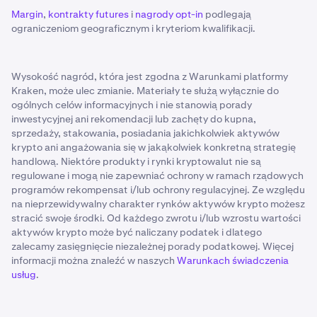
Margin
,
kontrakty futures
i
nagrody opt-in
podlegają
ograniczeniom geograficznym i kryteriom kwalifikacji.
Wysokość nagród, która jest zgodna z Warunkami platformy
Kraken, może ulec zmianie. Materiały te służą wyłącznie do
ogólnych celów informacyjnych i nie stanowią porady
inwestycyjnej ani rekomendacji lub zachęty do kupna,
sprzedaży, stakowania, posiadania jakichkolwiek aktywów
krypto ani angażowania się w jakąkolwiek konkretną strategię
handlową. Niektóre produkty i rynki kryptowalut nie są
regulowane i mogą nie zapewniać ochrony w ramach rządowych
programów rekompensat i/lub ochrony regulacyjnej. Ze względu
na nieprzewidywalny charakter rynków aktywów krypto możesz
stracić swoje środki. Od każdego zwrotu i/lub wzrostu wartości
aktywów krypto może być naliczany podatek i dlatego
zalecamy zasięgnięcie niezależnej porady podatkowej. Więcej
informacji można znaleźć w naszych
Warunkach świadczenia
usług
.