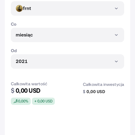
frnt
FRNT
Co
miesiąc
Od
2021
Całkowita wartość
Całkowita inwestycja
$
0,00 USD
$
0,00 USD
0,00%
+ 0,00 USD