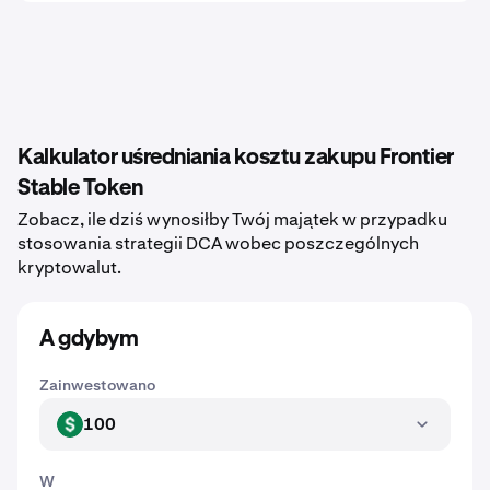
Kalkulator uśredniania kosztu zakupu Frontier
Stable Token
Zobacz, ile dziś wynosiłby Twój majątek w przypadku
stosowania strategii DCA wobec poszczególnych
kryptowalut.
A gdybym
Zainwestowano
100
USD
W