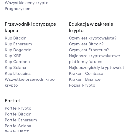
Wszystkie ceny krypto
Prognozy cen
Przewodniki dotyczące
Edukacja w zakresie
kupna
krypto
Kup Bitcoin
Czym jest kryptowaluta?
Kup Ethereum
Czym jest Bitcoin?
Kup Dogecoin
Czym jest Ethereum?
Kup XRP
Najlepsze kryptowalutowe
Kup Cardano
platformy futures
Kup Solana
Najlepsze giełdy kryptowalut
Kup Litecoina
Kraken i Coinbase
Wszystkie przewodniki po
Kraken i Binance
krypto
Poznaj krypto
Portfel
Portfel krypto
Portfel Bitcoin
Portfel Ethereum
Portfel Solana
Portfel USDT