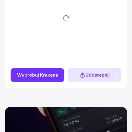
Wypróbuj Krakena
Udostępnij