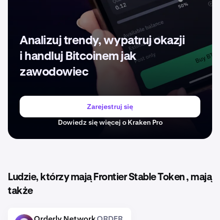
Analizuj trendy, wypatruj okazji
i handluj Bitcoinem jak
zawodowiec
Zarejestruj się
Dowiedz się więcej o Kraken Pro
Ludzie, którzy mają Frontier Stable Token , mają
także
Orderly Network
ORDER