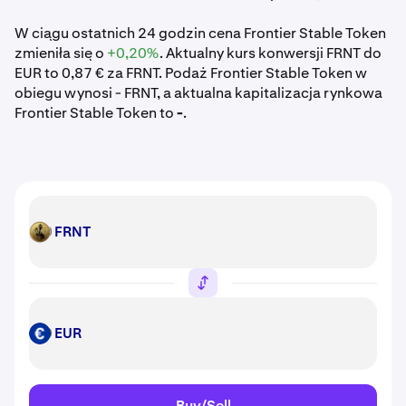
W ciągu ostatnich 24 godzin cena Frontier Stable Token
zmieniła się o
+0,20%
. Aktualny kurs konwersji FRNT do
EUR to 0,87 € za FRNT. Podaż Frontier Stable Token w
obiegu wynosi - FRNT, a aktualna kapitalizacja rynkowa
Frontier Stable Token to
-
.
FRNT
FRNT
EUR
EUR
Buy/Sell