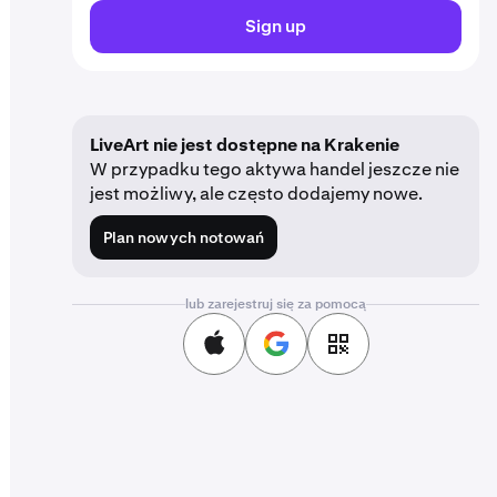
Sign up
LiveArt nie jest dostępne na Krakenie
W przypadku tego aktywa handel jeszcze nie
jest możliwy, ale często dodajemy nowe.
Plan nowych notowań
lub zarejestruj się za pomocą