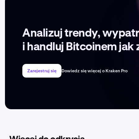
Analizuj trendy, wypatr
i handluj Bitcoinem ja
Zarejestruj się
Dowiedz się więcej o Kraken Pro