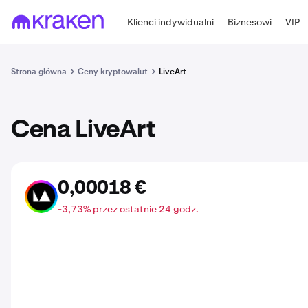
Klienci indywidualni
Biznesowi
VIP
Strona główna
Ceny kryptowalut
LiveArt
Cena LiveArt
0,00018 €
ART
-3,73% przez ostatnie 24 godz.