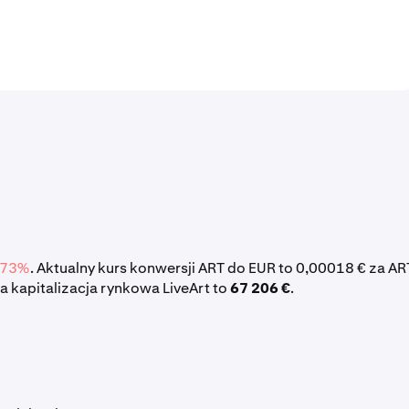
,73%
. Aktualny kurs konwersji ART do EUR to 0,00018 € za AR
a kapitalizacja rynkowa LiveArt to
67 206 €
.