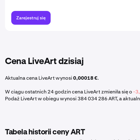
Zarejestruj się
Cena LiveArt dzisiaj
Aktualna cena LiveArt wynosi
0,00018 €
.
W ciągu ostatnich 24 godzin cena LiveArt zmieniła się o
-3
Podaż LiveArt w obiegu wynosi 384 034 286 ART, a aktualn
Tabela historii ceny ART