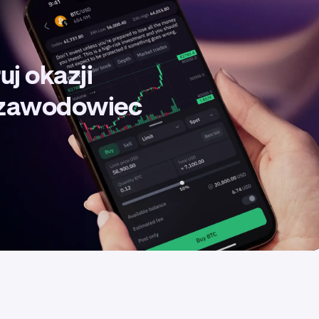
uj okazji
k zawodowiec