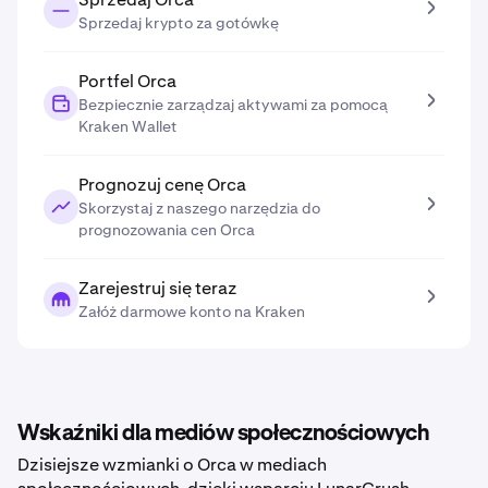
Sprzedaj krypto za gotówkę
Portfel Orca
Bezpiecznie zarządzaj aktywami za pomocą
Kraken Wallet
Prognozuj cenę Orca
Skorzystaj z naszego narzędzia do
prognozowania cen Orca
Zarejestruj się teraz
Załóż darmowe konto na Kraken
Wskaźniki dla mediów społecznościowych
Dzisiejsze wzmianki o Orca w mediach