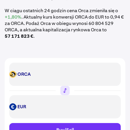
W ciągu ostatnich 24 godzin cena Orca zmieniła się o
+1,80%
. Aktualny kurs konwersji ORCA do EUR to 0,94 €
za ORCA. Podaż Orca w obiegu wynosi 60 804 529
ORCA, a aktualna kapitalizacja rynkowa Orca to
57 171 823 €
.
ORCA
ORCA
EUR
EUR
Buy/Sell