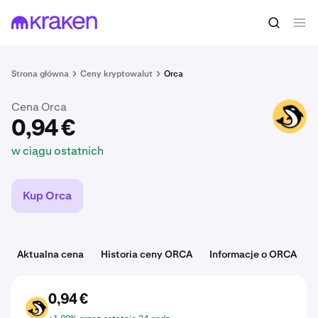
0,94 €
Kup ORCA
w ciągu ostatnich
Strona główna
Ceny kryptowalut
Orca
Cena Orca
ORCA
0,94 €
w ciągu ostatnich
Kup Orca
Aktualna cena
Historia ceny ORCA
Informacje o ORCA
0,94 €
ORCA