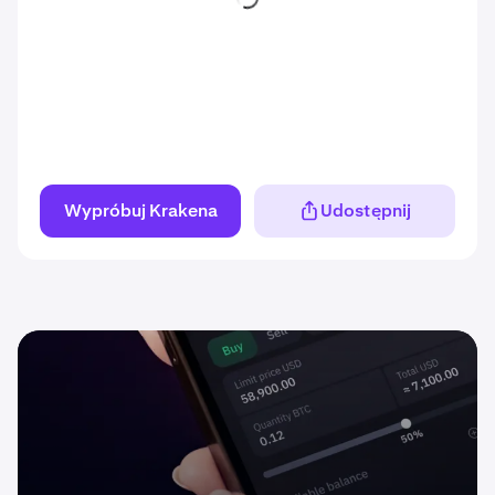
Wypróbuj Krakena
Udostępnij