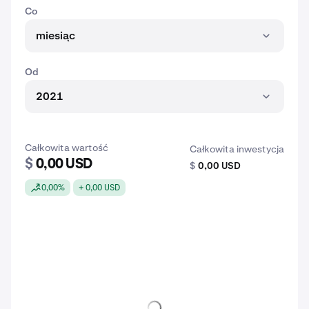
Co
miesiąc
Od
2021
Całkowita wartość
Całkowita inwestycja
$
0,00 USD
$
0,00 USD
0,00%
+ 0,00 USD