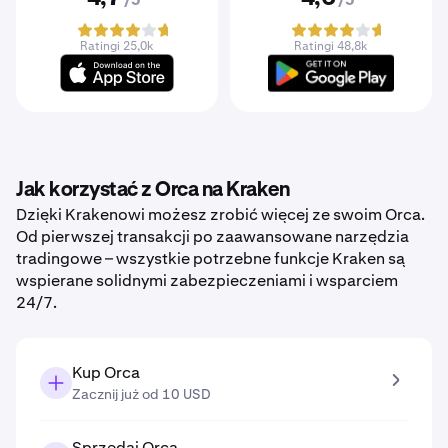
/5
/5
Ratingi 25,0k
Ratingi 48,8k
Jak korzystać z Orca na Kraken
Dzięki Krakenowi możesz zrobić więcej ze swoim Orca.
Od pierwszej transakcji po zaawansowane narzędzia
tradingowe – wszystkie potrzebne funkcje Kraken są
wspierane solidnymi zabezpieczeniami i wsparciem
24/7.
Kup Orca
Zacznij już od 10 USD
Sprzedaj Orca