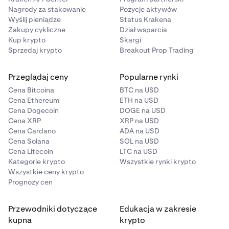
Nagrody za stakowanie
Pozycje aktywów
Wyślij pieniądze
Status Krakena
Zakupy cykliczne
Dział wsparcia
Kup krypto
Skargi
Sprzedaj krypto
Breakout Prop Trading
Przeglądaj ceny
Popularne rynki
Cena Bitcoina
BTC na USD
Cena Ethereum
ETH na USD
Cena Dogecoin
DOGE na USD
Cena XRP
XRP na USD
Cena Cardano
ADA na USD
Cena Solana
SOL na USD
Cena Litecoin
LTC na USD
Kategorie krypto
Wszystkie rynki krypto
Wszystkie ceny krypto
Prognozy cen
Przewodniki dotyczące
Edukacja w zakresie
kupna
krypto