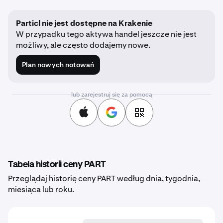
Particl nie jest dostępne na Krakenie
W przypadku tego aktywa handel jeszcze nie jest
możliwy, ale często dodajemy nowe.
Plan nowych notowań
lub zarejestruj się za pomocą
Tabela historii ceny PART
Przeglądaj historię ceny PART według dnia, tygodnia,
miesiąca lub roku.