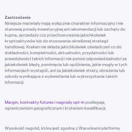
Zastrzeżenie
Niniejsze materiały mają wyłącznie charakter informacyjny i nie
stanowią porady inwestycyjnej ani rekomendacji lub zachęty do
kupna, sprzedaży czy przechowywania jakichkolwiek
kryptoaktywów lub do stosowania określonej strategii
handlowej. Kraken nie składa jakichkolwiek oświadczeń co do
dokładności, kompletności, aktualności, przydatności lub
prawdziwości takich informacji i nie ponosi odpowiedzialności za
jakiekolwiek błędy, pominięcia lub opóźnienia, jakie mogły w tych
informacjach wystąpić, ani za jakiekolwiek straty, obrażenia lub
szkody wynikające z wyświetlania lub wykorzystania takich
informacji.
Margin
,
kontrakty futures
i
nagrody opt-in
podlegają
ograniczeniom geograficznym i kryteriom kwalifikacji.
Wysokość nagród, która jest zgodna z Warunkami platformy