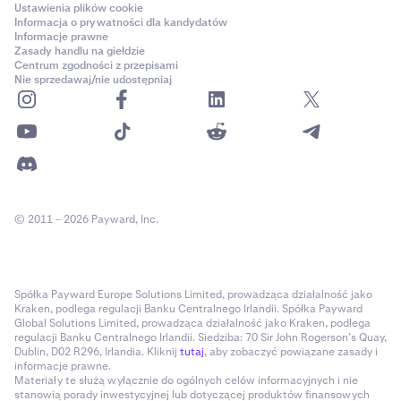
Ustawienia plików cookie
Informacja o prywatności dla kandydatów
Informacje prawne
Zasady handlu na giełdzie
Centrum zgodności z przepisami
Nie sprzedawaj/nie udostępniaj
© 2011 – 2026 Payward, Inc.
Spółka Payward Europe Solutions Limited, prowadząca działalność jako
Kraken, podlega regulacji Banku Centralnego Irlandii. Spółka Payward
Global Solutions Limited, prowadząca działalność jako Kraken, podlega
regulacji Banku Centralnego Irlandii. Siedziba: 70 Sir John Rogerson’s Quay,
Dublin, D02 R296, Irlandia. Kliknij
tutaj
, aby zobaczyć powiązane zasady i
informacje prawne.
Materiały te służą wyłącznie do ogólnych celów informacyjnych i nie
stanowią porady inwestycyjnej lub dotyczącej produktów finansowych