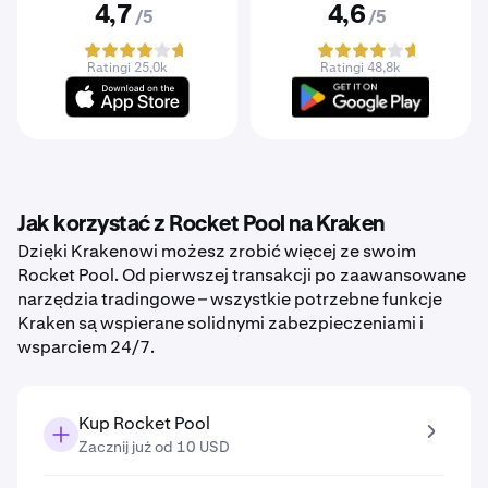
4,7
4,6
/5
/5
Ratingi 25,0k
Ratingi 48,8k
Jak korzystać z Rocket Pool na Kraken
Dzięki Krakenowi możesz zrobić więcej ze swoim
Rocket Pool. Od pierwszej transakcji po zaawansowane
narzędzia tradingowe – wszystkie potrzebne funkcje
Kraken są wspierane solidnymi zabezpieczeniami i
wsparciem 24/7.
Kup Rocket Pool
Zacznij już od 10 USD