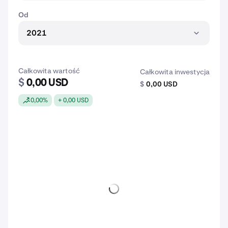
Od
2021
Całkowita wartość
Całkowita inwestycja
$
0,00 USD
$
0,00 USD
0,00%
+ 0,00 USD