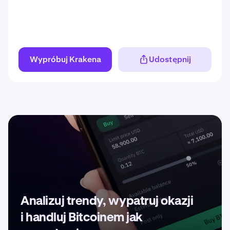
Wypróbuj Krakena
Udostępnij
Analizuj trendy, wypatruj okazji
i handluj Bitcoinem jak