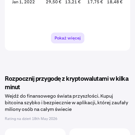
Jan 1, 2022
29,50 €
13,21 €
17,75 €
18,48 €
+4
Pokaż więcej
Rozpocznij przygodę z kryptowalutami w kilka
minut
Wejdź do finansowego świata przyszłości. Kupuj
bitcoina szybko i bezpiecznie w aplikacji, której zaufały
miliony osób na całym świecie
Rating na dzień
18th May 2026