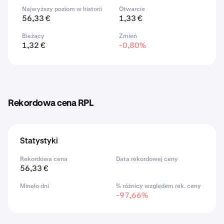
Najwyższy poziom w historii
Otwarcie
56,33 €
1,33 €
Bieżący
Zmień
1,32 €
-0,80%
Rekordowa cena RPL
Statystyki
Rekordowa cena
Data rekordowej ceny
56,33 €
Minęło dni
% różnicy względem rek. ceny
-97,66%