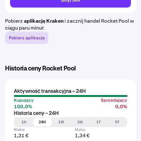
Pobierz
aplikację Kraken
i zacznij handel Rocket Pool w
ciągu paru minut
Pobierz aplikację
Historia ceny Rocket Pool
Aktywność transakcyjna – 24H
Kupujący
Sprzedający
100,0%
0,0%
Historia ceny – 24H
1H
24H
1W
1M
1Y
5Y
Niskie
Maks.
1,31 €
1,34 €