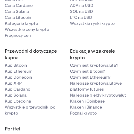
Cena Cardano
ADA na USD
Cena Solana
SOL na USD
Cena Litecoin
LTC na USD
Kategorie krypto
Wszystkie rynki krypto
Wszystkie ceny krypto
Prognozy cen
Przewodniki dotyczące
Edukacja w zakresie
kupna
krypto
Kup Bitcoin
Czym jest kryptowaluta?
Kup Ethereum
Czym jest Bitcoin?
Kup Dogecoin
Czym jest Ethereum?
Kup XRP
Najlepsze kryptowalutowe
Kup Cardano
platformy futures
Kup Solana
Najlepsze giełdy kryptowalut
Kup Litecoina
Kraken i Coinbase
Wszystkie przewodniki po
Kraken i Binance
krypto
Poznaj krypto
Portfel