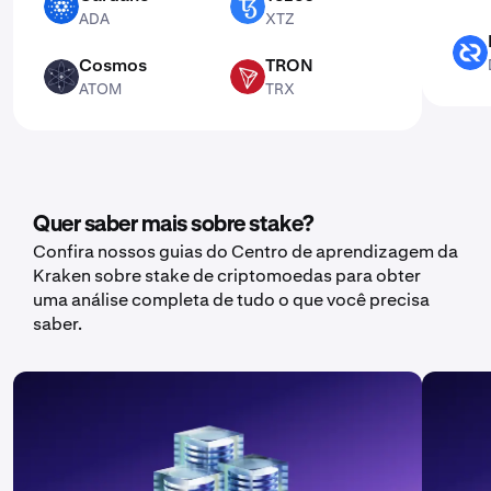
ADA
XTZ
ADA
XTZ
DCR
Cosmos
TRON
ATOM
TRX
ATOM
TRX
Quer saber mais sobre stake?
Confira nossos guias do Centro de aprendizagem da
Kraken sobre stake de criptomoedas para obter
uma análise completa de tudo o que você precisa
saber.