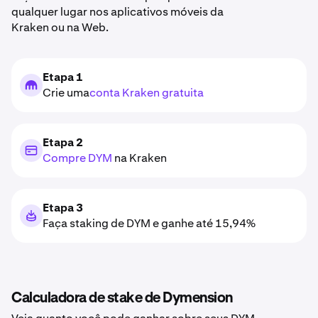
qualquer lugar nos aplicativos móveis da
Kraken ou na Web.
Etapa 1
Crie uma
conta Kraken gratuita
Etapa 2
Compre DYM
na Kraken
Etapa 3
Faça staking de DYM e ganhe até 15,94%
Calculadora de stake de Dymension