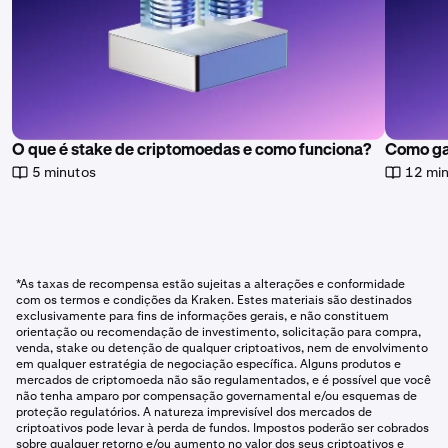
O que é stake de criptomoedas e como funciona?
Como ga
5 minutos
12 mi
*As taxas de recompensa estão sujeitas a alterações e conformidade
com os termos e condições da Kraken. Estes materiais são destinados
exclusivamente para fins de informações gerais, e não constituem
orientação ou recomendação de investimento, solicitação para compra,
venda, stake ou detenção de qualquer criptoativos, nem de envolvimento
em qualquer estratégia de negociação específica. Alguns produtos e
mercados de criptomoeda não são regulamentados, e é possível que você
não tenha amparo por compensação governamental e/ou esquemas de
proteção regulatórios. A natureza imprevisível dos mercados de
criptoativos pode levar à perda de fundos. Impostos poderão ser cobrados
sobre qualquer retorno e/ou aumento no valor dos seus criptoativos e