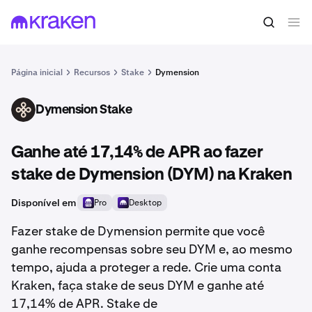
Página inicial
Recursos
Stake
Dymension
Dymension Stake
DYM
Ganhe até 17,14% de APR ao fazer
stake de Dymension (DYM) na Kraken
Disponível em
Pro
Desktop
Fazer stake de Dymension permite que você
ganhe recompensas sobre seu DYM e, ao mesmo
tempo, ajuda a proteger a rede. Crie uma conta
Kraken, faça stake de seus DYM e ganhe até
17,14% de APR. Stake de