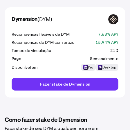
(DYM)
Dymension
DYM
Recompensas flexíveis de DYM
7,68% APY
Recompensas de DYM com prazo
15,94% APY
Tempo de vinculação
21D
Pago
Semanalmente
Disponível em
Pro
Desktop
Fazer stake de Dymension
Como fazer stake de Dymension
Faça stake de seu DYM a qualquer hora e em