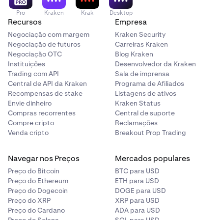
Pro
Kraken
Krak
Desktop
Recursos
Empresa
Negociação com margem
Kraken Security
Negociação de futuros
Carreiras Kraken
Negociação OTC
Blog Kraken
Instituições
Desenvolvedor da Kraken
Trading com API
Sala de imprensa
Central de API da Kraken
Programa de Afiliados
Recompensas de stake
Listagens de ativos
Envie dinheiro
Kraken Status
Compras recorrentes
Central de suporte
Compre cripto
Reclamações
Venda cripto
Breakout Prop Trading
Navegar nos Preços
Mercados populares
Preço do Bitcoin
BTC para USD
Preço do Ethereum
ETH para USD
Preço do Dogecoin
DOGE para USD
Preço do XRP
XRP para USD
Preço do Cardano
ADA para USD