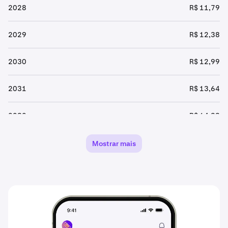
2028
R$ 11,79
2029
R$ 12,38
2030
R$ 12,99
2031
R$ 13,64
2032
R$ 14,33
2033
R$ 15,04
Mostrar mais
2034
R$ 15,79
2035
R$ 16,58
2036
R$ 17,41