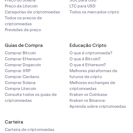
Preço do Solana
SOL para USD
Preço da Litecoin
LTC para USD
Categorias de criptomoedas
Todos os mercados cripto
Todos os preços de
criptomoedas
Previsões de preço
Guias de Compra
Educação Cripto
Comprar Bitcoin
O que é criptomoeda?
Comprar Ethereum
O que é Bitcoin?
Comprar Dogecoin
O que é Ethereum?
Comprar XRP
Melhores plataformas de
Comprar Cardano
futuros de cripto
Comprar Solana
Melhores exchanges de
Compre Litecoin
criptomoedas
Consulte todos os guias de
Kraken vs Coinbase
criptomoedas
Kraken vs Binance:
Aprenda sobre criptomoedas
Carteira
Carteira de criptomoedas