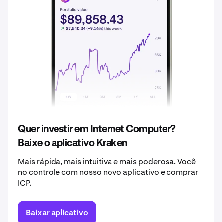
2037
R$ 18,28
2038
R$ 19,20
2039
R$ 20,16
2040
R$ 21,17
Quer investir em Internet Computer?
Baixe o aplicativo Kraken
Mais rápida, mais intuitiva e mais poderosa. Você
no controle com nosso novo aplicativo e comprar
ICP.
Baixar aplicativo