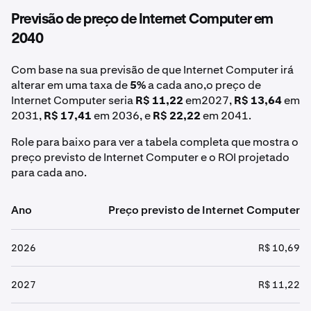
Previsão de preço de Internet Computer em
2040
Com base na sua previsão de que Internet Computer irá
alterar em uma taxa de
5%
a cada ano,o preço de
Internet Computer seria
R$ 11,22
em2027,
R$ 13,64
em
2031,
R$ 17,41
em 2036, e
R$ 22,22
em 2041.
Role para baixo para ver a tabela completa que mostra o
preço previsto de Internet Computer e o ROI projetado
para cada ano.
Ano
Preço previsto de Internet Computer
2026
R$ 10,69
2027
R$ 11,22