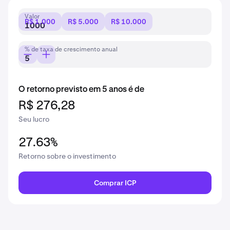
Valor
R$ 1.000
R$ 5.000
R$ 10.000
% de taxa de crescimento anual
O retorno previsto em 5 anos é de
R$ 276,28
Seu lucro
27.63%
Retorno sobre o investimento
Comprar ICP