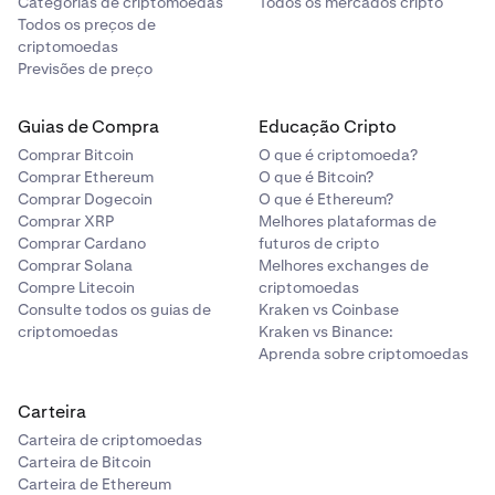
Categorias de criptomoedas
Todos os mercados cripto
Todos os preços de
criptomoedas
Previsões de preço
Guias de Compra
Educação Cripto
Comprar Bitcoin
O que é criptomoeda?
Comprar Ethereum
O que é Bitcoin?
Comprar Dogecoin
O que é Ethereum?
Comprar XRP
Melhores plataformas de
Comprar Cardano
futuros de cripto
Comprar Solana
Melhores exchanges de
Compre Litecoin
criptomoedas
Consulte todos os guias de
Kraken vs Coinbase
criptomoedas
Kraken vs Binance:
Aprenda sobre criptomoedas
Carteira
Carteira de criptomoedas
Carteira de Bitcoin
Carteira de Ethereum