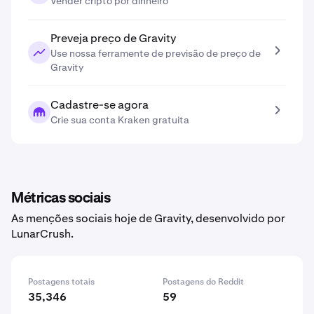
Vender cripto por dinheiro
Preveja preço de Gravity
Use nossa ferramente de previsão de preço de
Gravity
Cadastre-se agora
Crie sua conta Kraken gratuita
Métricas sociais
As menções sociais hoje de Gravity, desenvolvido por
LunarCrush.
Postagens totais
Postagens do Reddit
35,346
59