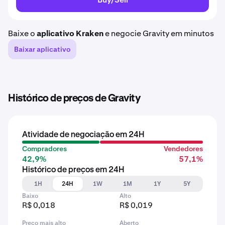
Baixe o
aplicativo Kraken
e negocie Gravity em minutos
Baixar aplicativo
Histórico de preços de Gravity
Atividade de negociação em 24H
Compradores
Vendedores
42,9%
57,1%
Histórico de preços em 24H
1H
24H
1W
1M
1Y
5Y
Baixo
Alto
R$ 0,018
R$ 0,019
Preço mais alto
Aberto