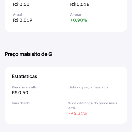
R$ 0,50
R$ 0,018
Atual
Alterar
R$ 0,019
+0,90%
Preço mais alto de G
Estatísticas
Preço mais alto
Data do preço mais alto
R$ 0,50
Dias desde
% de diferença do preço mais
alto
-96,31%