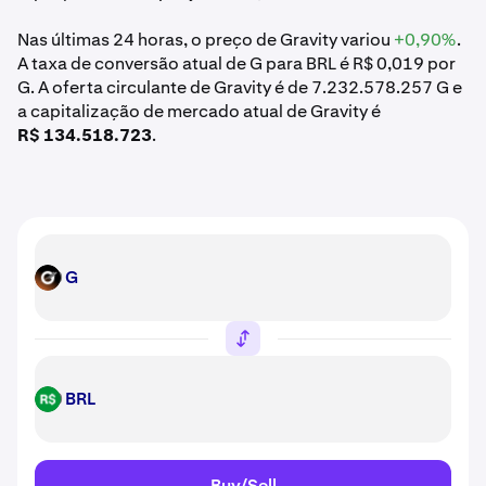
Nas últimas 24 horas, o preço de Gravity variou
+0,90%
.
A taxa de conversão atual de G para BRL é R$ 0,019 por
G. A oferta circulante de Gravity é de 7.232.578.257 G e
a capitalização de mercado atual de Gravity é
R$ 134.518.723
.
G
G
BRL
BRL
Buy/Sell