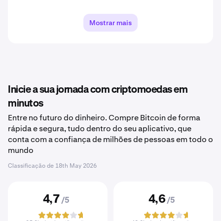
Mostrar mais
Inicie a sua jornada com criptomoedas em
minutos
Entre no futuro do dinheiro. Compre Bitcoin de forma
rápida e segura, tudo dentro do seu aplicativo, que
conta com a confiança de milhões de pessoas em todo o
mundo
Classificação de
18th May 2026
4,7
4,6
/5
/5