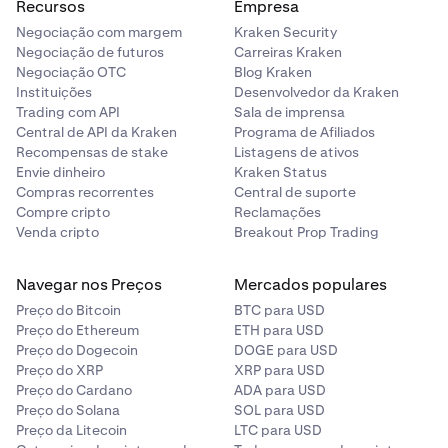
Recursos
Empresa
Negociação com margem
Kraken Security
Negociação de futuros
Carreiras Kraken
Negociação OTC
Blog Kraken
Instituições
Desenvolvedor da Kraken
Trading com API
Sala de imprensa
Central de API da Kraken
Programa de Afiliados
Recompensas de stake
Listagens de ativos
Envie dinheiro
Kraken Status
Compras recorrentes
Central de suporte
Compre cripto
Reclamações
Venda cripto
Breakout Prop Trading
Navegar nos Preços
Mercados populares
Preço do Bitcoin
BTC para USD
Preço do Ethereum
ETH para USD
Preço do Dogecoin
DOGE para USD
Preço do XRP
XRP para USD
Preço do Cardano
ADA para USD
Preço do Solana
SOL para USD
Preço da Litecoin
LTC para USD