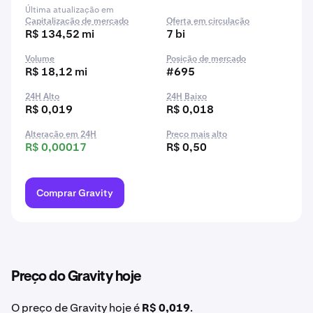
Última atualização em
Capitalização de mercado
Oferta em circulação
R$ 134,52 mi
7 bi
Volume
Posição de mercado
R$ 18,12 mi
#695
24H Alto
24H Baixo
R$ 0,019
R$ 0,018
Alteração em 24H
Preço mais alto
R$ 0,00017
R$ 0,50
Comprar Gravity
Preço do Gravity hoje
O preço de Gravity hoje é
R$ 0,019
.