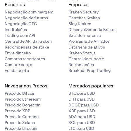
Recursos
Empresa
Negociação com margem
Kraken Security
Negociação de futuros
Carreiras Kraken
Negociação OTC
Blog Kraken
Instituições
Desenvolvedor da Kraken
Trading com API
Sala de imprensa
Central de API da Kraken
Programa de Afiliados
Recompensas de stake
Listagens de ativos
Envie dinheiro
Kraken Status
Compras recorrentes
Central de suporte
Compre cripto
Reclamações
Venda cripto
Breakout Prop Trading
Navegar nos Preços
Mercados populares
Preço do Bitcoin
BTC para USD
Preço do Ethereum
ETH para USD
Preço do Dogecoin
DOGE para USD
Preço do XRP
XRP para USD
Preço do Cardano
ADA para USD
Preço do Solana
SOL para USD
Preço da Litecoin
LTC para USD