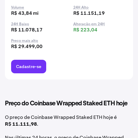
Volume
24H Alto
R$ 43,84 mi
R$ 11.151,19
24H Baixo
Alteração em 24H
R$ 11.078,17
R$ 223,04
Preço mais alto
R$ 29.499,00
Cadastre-se
Preço do Coinbase Wrapped Staked ETH hoje
O preço de Coinbase Wrapped Staked ETH hoje é
R$ 11.111,98
.
Nas últimas 24 horas, o preço de Coinbase Wrapped