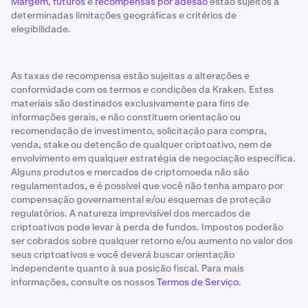
Margem
,
futuros
e
recompensas por adesão
estão sujeitos a
determinadas limitações geográficas e critérios de
elegibilidade.
As taxas de recompensa estão sujeitas a alterações e
conformidade com os termos e condições da Kraken. Estes
materiais são destinados exclusivamente para fins de
informações gerais, e não constituem orientação ou
recomendação de investimento, solicitação para compra,
venda, stake ou detenção de qualquer criptoativo, nem de
envolvimento em qualquer estratégia de negociação específica.
Alguns produtos e mercados de criptomoeda não são
regulamentados, e é possível que você não tenha amparo por
compensação governamental e/ou esquemas de proteção
regulatórios. A natureza imprevisível dos mercados de
criptoativos pode levar à perda de fundos. Impostos poderão
ser cobrados sobre qualquer retorno e/ou aumento no valor dos
seus criptoativos e você deverá buscar orientação
independente quanto à sua posição fiscal. Para mais
informações, consulte os nossos
Termos de Serviço
.