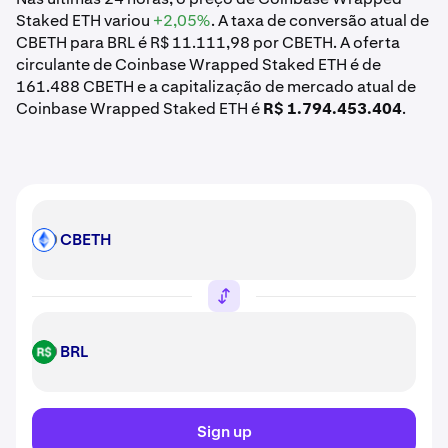
Staked ETH variou
+2,05%
. A taxa de conversão atual de
CBETH para BRL é R$ 11.111,98 por CBETH. A oferta
circulante de Coinbase Wrapped Staked ETH é de
161.488 CBETH e a capitalização de mercado atual de
Coinbase Wrapped Staked ETH é
R$ 1.794.453.404
.
CBETH
CBETH
BRL
BRL
Sign up