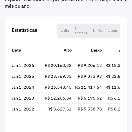
mês ou ano.
1
Estatísticas
1 dia
1 mês
1 ano
semana
Data
Alto
Baixo
Abert
Jan 1, 2026
R$ 20.160,32
R$ 9.206,12
R$ 18.330,1
Jan 1, 2025
R$ 28.769,33
R$ 9.373,98
R$ 22.817,9
Jan 1, 2024
R$ 26.548,45
R$ 11.417,54
R$ 11.680,3
Jan 1, 2023
R$ 12.266,34
R$ 6.195,52
R$ 6.195,5
Jan 1, 2022
R$ 8.627,51
R$ 5.558,78
R$ 8.202,2