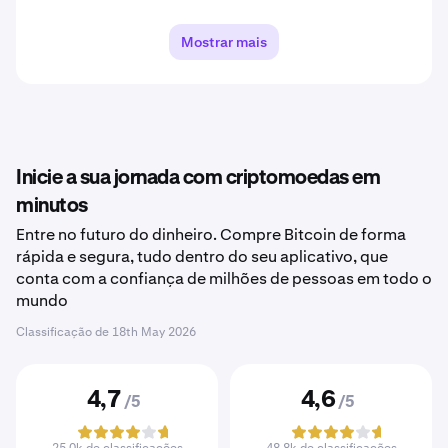
Mostrar mais
Inicie a sua jornada com criptomoedas em
minutos
Entre no futuro do dinheiro. Compre Bitcoin de forma
rápida e segura, tudo dentro do seu aplicativo, que
conta com a confiança de milhões de pessoas em todo o
mundo
Classificação de
18th May 2026
4,7
4,6
/5
/5