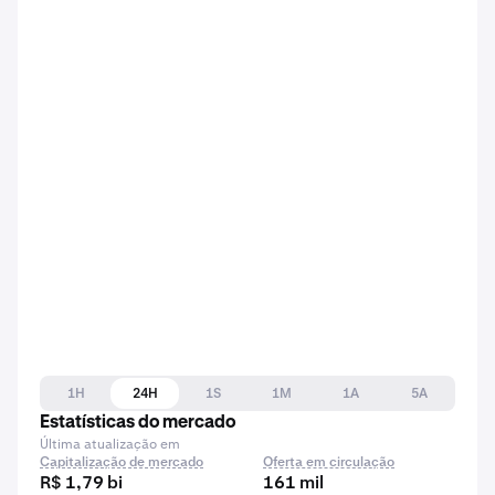
1H
24H
1S
1M
1A
5A
Estatísticas do mercado
Última atualização em
Capitalização de mercado
Oferta em circulação
R$ 1,79 bi
161 mil