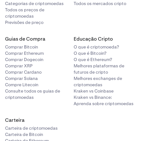
Categorias de criptomoedas
Todos os mercados cripto
Todos os preços de
criptomoedas
Previsões de preço
Guias de Compra
Educação Cripto
Comprar Bitcoin
O que é criptomoeda?
Comprar Ethereum
O que é Bitcoin?
Comprar Dogecoin
O que é Ethereum?
Comprar XRP
Melhores plataformas de
Comprar Cardano
futuros de cripto
Comprar Solana
Melhores exchanges de
Compre Litecoin
criptomoedas
Consulte todos os guias de
Kraken vs Coinbase
criptomoedas
Kraken vs Binance:
Aprenda sobre criptomoedas
Carteira
Carteira de criptomoedas
Carteira de Bitcoin
Carteira de Ethereum