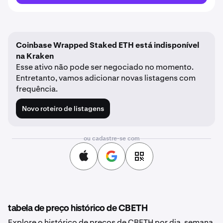
Coinbase Wrapped Staked ETH está indisponível
na Kraken
Esse ativo não pode ser negociado no momento.
Entretanto, vamos adicionar novas listagens com
frequência.
Novo roteiro de listagens
ou cadastre-se com
tabela de preço histórico de CBETH
Explore o histórico de preços de CBETH por dia, semana,