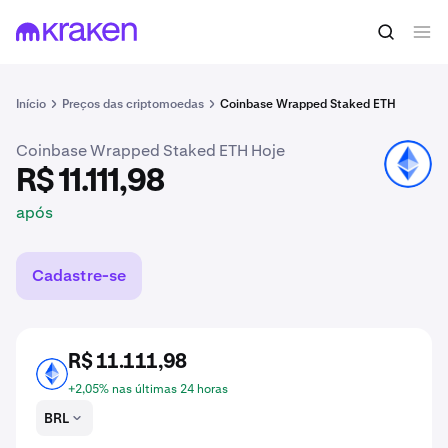
R$ 11.111,98
Comprar CBETH
após
Início
Preços das criptomoedas
Coinbase Wrapped Staked ETH
Coinbase Wrapped Staked ETH Hoje
CBETH
R$ 11.111,98
após
Cadastre-se
R$ 11.111,98
CBETH
+2,05% nas últimas 24 horas
BRL