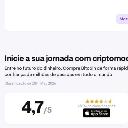
Most
Inicie a sua jornada com criptom
Entre no futuro do dinheiro. Compre Bitcoin de forma rápid
confiança de milhões de pessoas em todo o mundo
Classificação de
18th May 2026
4,7
25,0k de classificações
/5