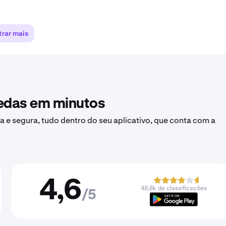
rar mais
oedas em minutos
a e segura, tudo dentro do seu aplicativo, que conta com a
4,6
48,8k de classificações
/5