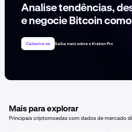
Analise tendências, d
e negocie Bitcoin como
Cadastre-se
Saiba mais sobre o Kraken Pro
Mais para explorar
Principais criptomoedas com dados de mercado di