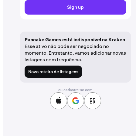
Sign up
Pancake Games está indisponível na Kraken
Esse ativo não pode ser negociado no
momento. Entretanto, vamos adicionar novas
listagens com frequência.
Novo roteiro de listagens
ou cadastre-se com