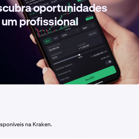
escubra oportunidades
 um profissional
sponíveis na Kraken.