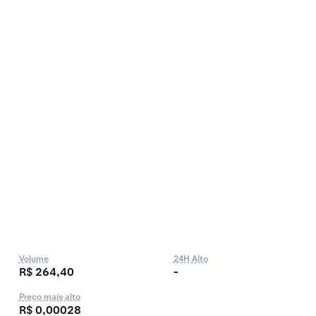
Volume
24H Alto
R$ 264,40
-
Preço mais alto
R$ 0,00028