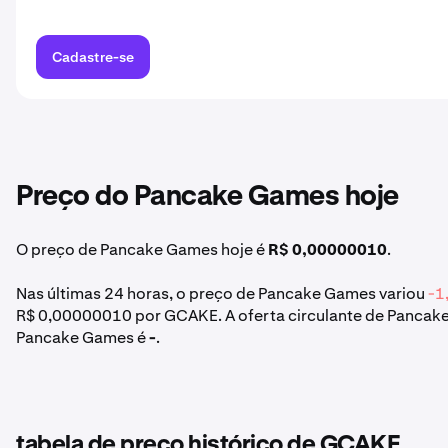
Cadastre-se
Preço do Pancake Games hoje
O preço de Pancake Games hoje é
R$ 0,00000010
.
Nas últimas 24 horas, o preço de Pancake Games variou
-1
R$ 0,00000010 por GCAKE. A oferta circulante de Pancake
Pancake Games é
-
.
tabela de preço histórico de GCAKE