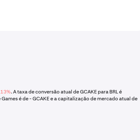
,13%
. A taxa de conversão atual de GCAKE para BRL é
 Games é de - GCAKE e a capitalização de mercado atual de