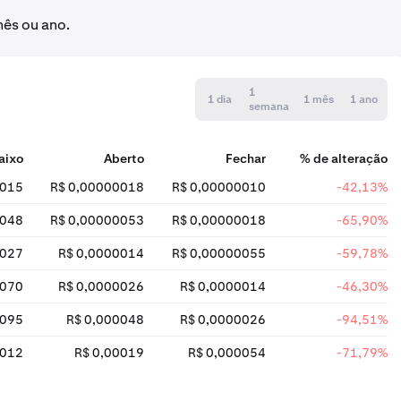
mês ou ano.
1
1 dia
1 mês
1 ano
semana
aixo
Aberto
Fechar
% de alteração
0015
R$ 0,00000018
R$ 0,00000010
-42,13%
0048
R$ 0,00000053
R$ 0,00000018
-65,90%
0027
R$ 0,0000014
R$ 0,00000055
-59,78%
0070
R$ 0,0000026
R$ 0,0000014
-46,30%
0095
R$ 0,000048
R$ 0,0000026
-94,51%
0012
R$ 0,00019
R$ 0,000054
-71,79%